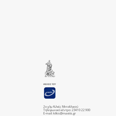
2ο χλμ Κιλκίς Μεταλλικού
Τηλεφωνικό κέντρο: 23410 22 900
E-mail:
kilkis@maxitis.gr