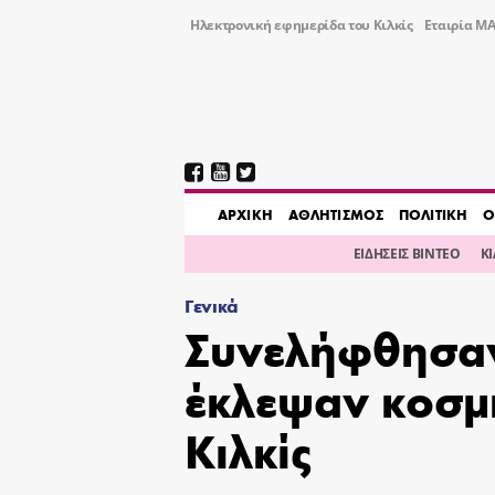
Ηλεκτρονική εφημερίδα του Κιλκίς
Εταιρία ΜΑ
AΡΧΙΚΗ
ΑΘΛΗΤΙΣΜΟΣ
ΠΟΛΙΤΙΚΗ
Ο
ΕΙΔΗΣΕΙΣ ΒΙΝΤΕΟ
Κ
Γενικά
Συνελήφθησαν
έκλεψαν κοσμ
Κιλκίς