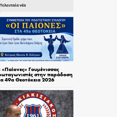
Τελευταία νέα
ι «Παίονες» Γουμένισσας
ρωταγωνιστές στην παράδοση
τα 49α Θεοτόκεια 2026