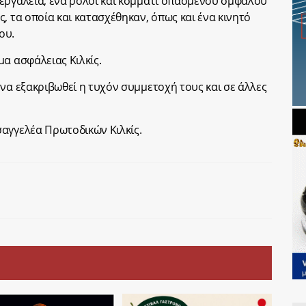
εργαλεία, ένα ρολόι και κομμάτι σπασμένου ομφαλού
, τα οποία και κατασχέθηκαν, όπως και ένα κινητό
ου.
μα ασφάλειας Κιλκίς.
 να εξακριβωθεί η τυχόν συμμετοχή τους και σε άλλες
αγγελέα Πρωτοδικών Κιλκίς.