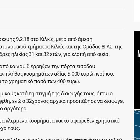
ευής 9.2.18 στο Κιλκίς, μετά από άμεση
τυνομικού τμήματος Κιλκίς και της Ομάδας ΔΙ.ΑΣ. της
ρες ηλικίας 31 και 32 ετών, για κλοπή από οικία.
 από κοινού διέρρηξαν την πόρτα εισόδου
αν πλήθος κοσμημάτων αξίας 5.000 ευρώ περίπου,
 το χρηματικό ποσό των 400 ευρώ.
ικούς κατά τη στιγμή της διαφυγής τους, όπου ο
ήφθη, ενώ ο 32χρονος αρχικά προσπάθησε να διαφύγει
ο αργότερα.
τα κλεμμένα κοσμήματα και το αφαιρεθέν χρηματικό
χο τους.