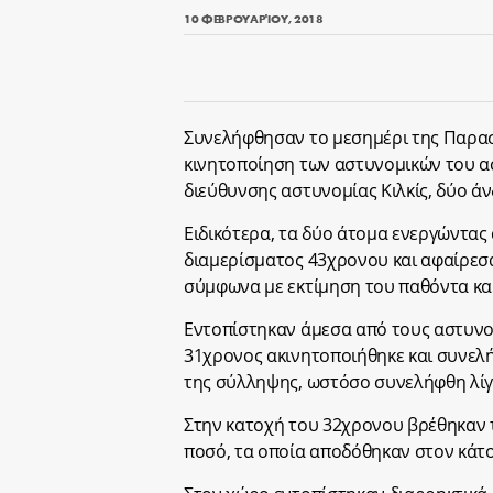
10 ΦΕΒΡΟΥΑΡΊΟΥ, 2018
Συνελήφθησαν το μεσημέρι της Παρασκ
κινητοποίηση των αστυνομικών του ασ
διεύθυνσης αστυνομίας Κιλκίς, δύο άνδ
Ειδικότερα, τα δύο άτομα ενεργώντας
διαμερίσματος 43χρονου και αφαίρεσ
σύμφωνα με εκτίμηση του παθόντα και
Εντοπίστηκαν άμεσα από τους αστυνομ
31χρονος ακινητοποιήθηκε και συνελ
της σύλληψης, ωστόσο συνελήφθη λίγ
Στην κατοχή του 32χρονου βρέθηκαν 
ποσό, τα οποία αποδόθηκαν στον κάτο