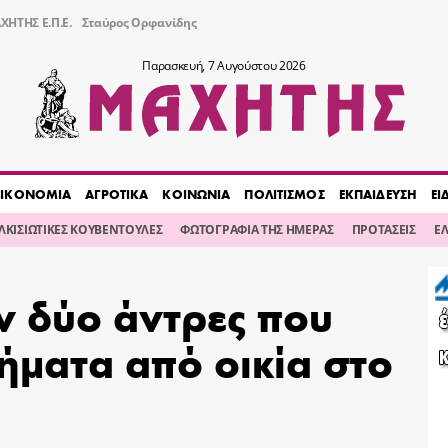
ΧΗΤΗΣ Ε.Π.Ε.
Σταύρος Ορφανίδης
Παρασκευή, 7 Αυγούστου 2026
ΙΚΟΝΟΜΙΑ
ΑΓΡΟΤΙΚΑ
ΚΟΙΝΩΝΙΑ
ΠΟΛΙΤΙΣΜΟΣ
ΕΚΠΑΙΔΕΥΣΗ
ΕΙ
ΙΛΚΙΣΙΩΤΙΚΕΣ ΚΟΥΒΕΝΤΟΥΛΕΣ
ΦΩΤΟΓΡΑΦΙΑ ΤΗΣ ΗΜΕΡΑΣ
ΠΡΟΤΑΣΕΙΣ
Ε
 δύο άντρες που
ήματα από οικία στο