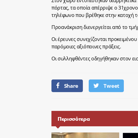
Στον χώρο εντοπίστηκαν διαρρηκτικά 
πόρτας, τα οποία απέρριψε ο 31χρονος
τηλέφωνο που βρέθηκε στην κατοχή τ
Προανάκριση διενεργείται από το τμή
Οι έρευνες συνεχίζονται προκειμένου
παρόμοιες αξιόποινες πράξεις.
Οι συλληφθέντες οδηγήθηκαν στον εισ
Share
Tweet
Περισσότερα