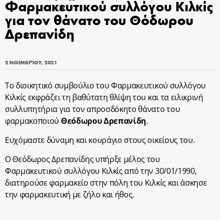
Φαρμακευτικού συλλόγου Κιλκίς
για τον θάνατο του Θόδωρου
Δρεπανίδη
2 ΝΟΕΜΒΡΊΟΥ, 2021
Το διοικητικό συμβούλιο του Φαρμακευτικού συλλόγου
Κιλκίς εκφράζει τη βαθύτατη θλίψη του και τα ειλικρινή
συλλυπητήρια για τον απροσδόκητο θάνατο του
φαρμακοποιού
Θεόδωρου Δρεπανίδη
.
Ευχόμαστε δύναμη και κουράγιο στους οικείους του.
Ο Θεόδωρος Δρεπανίδης υπήρξε μέλος του
Φαρμακευτικού συλλόγου Κιλκίς από την 30/01/1990,
διατηρούσε φαρμακείο στην πόλη του Κιλκίς και άσκησε
την φαρμακευτική με ζήλο και ήθος.