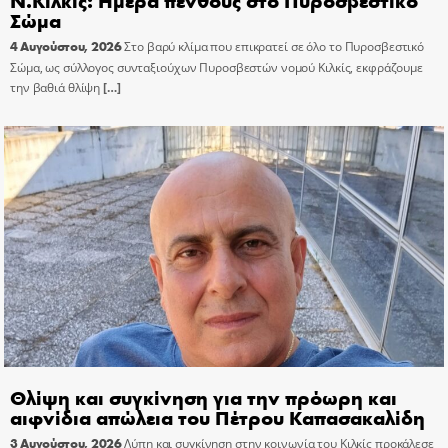
Σώμα
4 Αυγούστου, 2026
Στο βαρύ κλίμα που επικρατεί σε όλο το Πυροσβεστικό
Σώμα, ως σύλλογος συνταξιούχων Πυροσβεστών νομού Κιλκίς, εκφράζουμε
την βαθιά θλίψη
[…]
Θλίψη και συγκίνηση για την πρόωρη και
αιφνίδια απώλεια του Πέτρου Καπασακαλίδη
3 Αυγούστου, 2026
Λύπη και συγκίνηση στην κοινωνία του Κιλκίς προκάλεσε