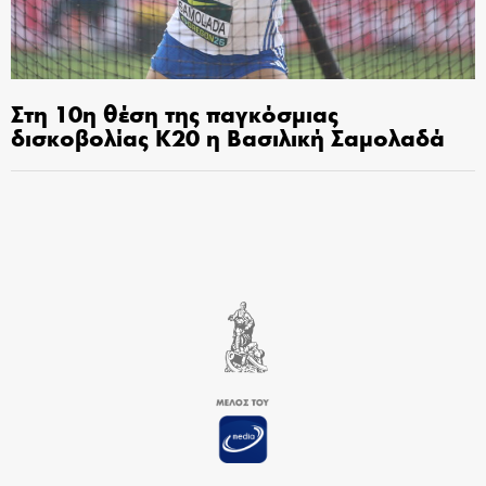
Στη 10η θέση της παγκόσμιας
δισκοβολίας Κ20 η Βασιλική Σαμολαδά