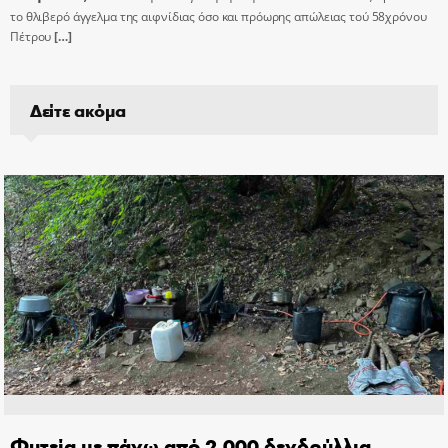
το θλιβερό άγγελμα της αιφνίδιας όσο και πρόωρης απώλειας τού 58χρόνου
Πέτρου
[…]
Δείτε ακόμα
Φυτεία με πάνω από 2.000 δενδρύλλια