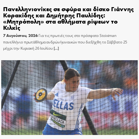
Πανελληνιονίκες σε σφύρα και δίσκο Γιάννης
Κορακίδης και Δημήτρης Παυλίδης:
«Μητρόπολη» στα αθλήματα ρίψεων το
Κιλκίς
7 Αυγούστου, 2026
Για τις πρωτιές τους στο πρόσφατο Stoiximan
πανελλήνιο πρωτάθλημα ανδρών/γυναικών που διεξήχθη το Σάββατο 25
μέχρι την Κυριακή 26 Ιουλίου
[…]