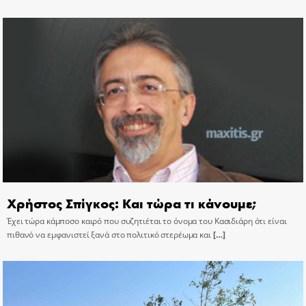
Χρήστος Σπίγκος: Και τώρα τι κάνουμε;
Έχει τώρα κάμποσο καιρό που συζητιέται το όνομα του Κασιδιάρη ότι είναι
πιθανό να εμφανιστεί ξανά στο πολιτικό στερέωμα και
[…]