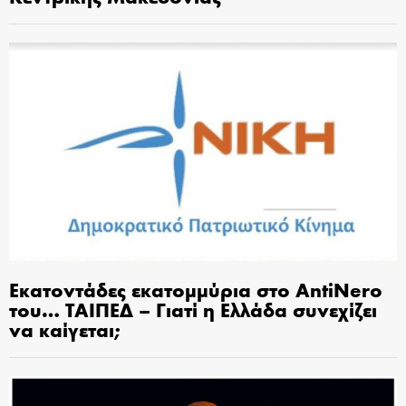
Εκατοντάδες εκατομμύρια στο AntiNero
του… ΤΑΙΠΕΔ – Γιατί η Ελλάδα συνεχίζει
να καίγεται;