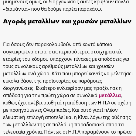
μυημένους όμως, οι διοργανώσεις αυτές κρύβουν πολλά
«διαμάντια» που θα δούμε παρέα παρακάτω.
Αγορές μεταλλίων και χρυσών μεταλλίων
Για όσους δεν παρακολουθούν από κοντά κάποιο
συγκεκριμένο σπορ, στις περισσότερες στοιχηματικές
εταιρίες του κόσμου υπάρχουν πίνακες με αποδόσεις για
τους συνολικούς αριθμούς μεταλλίων και χρυσών
μεταλλίων ανά χώρα. Κάτι που μπορεί κανείς να μελετήσει
εύκολα βάσει της προϊστορίας σε παρόμοιες
διοργανώσεις. Ιδιαίτερο ενδιαφέρον μας προξένησε η
απόδοση για την πρώτη χώρα σε συνολικά
μετάλλια
,
καθώς έχει ανέβει αισθητά η απόδοση των Η.Π.Α σε σχέση
με προηγούμενες Ολυμπιάδες. Και αυτό γιατί πλέον
ελκυστική επιλογή αποτελεί και η Κίνα, λόγω της αύξησης
των μεταλλίων της σε πολλά μη παραδοσιακά σπορ τα
τελευταία χρόνια. Πάντως οι Η.Π.Α παραμένουν το πρώτο