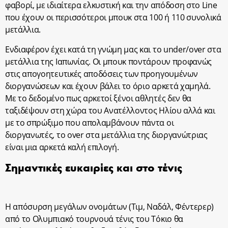
φαβορί, με ιδιαίτερα ελκυστική και την απόδοση στο Line
που έχουν οι περισσότεροι μπουκ στα 100 ή 110 συνολικά
μετάλλια.
Ενδιαφέρον έχει κατά τη γνώμη μας και το under/over στα
μετάλλια της Ιαπωνίας. Οι μπουκ ποντάρουν προφανώς
στις απογοητευτικές αποδόσεις των προηγουμένων
διοργανώσεων και έχουν βάλει το όριο αρκετά χαμηλά.
Με το δεδομένο πως αρκετοί ξένοι αθλητές δεν θα
ταξιδέψουν στη χώρα του Ανατέλλοντος Ηλίου αλλά και
με το σπρώξιμο που απολαμβάνουν πάντα οι
διοργανωτές, το over στα μετάλλια της διοργανώτριας
είναι μια αρκετά καλή επιλογή.
Σημαντικές ευκαιρίες και στο τένις
Η απόσυρση μεγάλων ονομάτων (Τιμ, Ναδάλ, Φέντερερ)
από το Ολυμπιακό τουρνουά τένις του Τόκιο θα