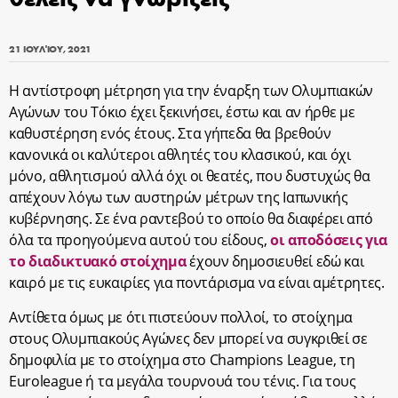
21 ΙΟΥΛΊΟΥ, 2021
Η αντίστροφη μέτρηση για την έναρξη των Ολυμπιακών
Αγώνων του Τόκιο έχει ξεκινήσει, έστω και αν ήρθε με
καθυστέρηση ενός έτους. Στα γήπεδα θα βρεθούν
κανονικά οι καλύτεροι αθλητές του κλασικού, και όχι
μόνο, αθλητισμού αλλά όχι οι θεατές, που δυστυχώς θα
απέχουν λόγω των αυστηρών μέτρων της Ιαπωνικής
κυβέρνησης. Σε ένα ραντεβού το οποίο θα διαφέρει από
όλα τα προηγούμενα αυτού του είδους,
οι αποδόσεις για
το διαδικτυακό στοίχημα
έχουν δημοσιευθεί εδώ και
καιρό με τις ευκαιρίες για ποντάρισμα να είναι αμέτρητες.
Αντίθετα όμως με ότι πιστεύουν πολλοί, το στοίχημα
στους Ολυμπιακούς Αγώνες δεν μπορεί να συγκριθεί σε
δημοφιλία με το στοίχημα στο Champions League, τη
Euroleague ή τα μεγάλα τουρνουά του τένις. Για τους