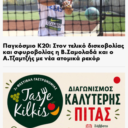
Παγκόσμιο Κ20: Στον τελικό δισκοβολίας
και σφυροβολίας η Β.Σαμολαδά και ο
Α.Τζαμτζής με νέα ατομικά ρεκόρ