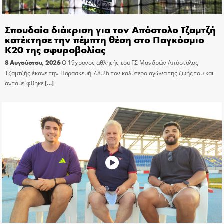
Σπουδαία διάκριση για τον Απόστολο Τζαμτζή
κατέκτησε την πέμπτη θέση στο Παγκόσμιο
Κ20 της σφυροβολίας
8 Αυγούστου, 2026
Ο 19χρονος αθλητής του ΓΣ Μανδρών Απόστολος
Τζαμτζής έκανε την Παρασκευή 7.8.26 τον καλύτερο αγώνα της ζωής του και
ανταμείφθηκε
[…]