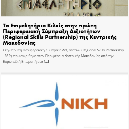
Το Επιμελητήριο Κιλκίς στην πρώτη
Περιφερειακή Σύμπραξη Δεξιοτήτων
(Regional Skills Partnership) της Κεντρικής
Μακεδονίας
Στην πρώτη Περιφερειακή Σύμπραξη Δεξιοτήτων (Regional Skills Partnership
–RSP), που εγκρίθηκε στην Περιφέρεια Κεντρικής Μακεδονίας από την
Ευρωπαϊκή Επιτροπή στο
[…]