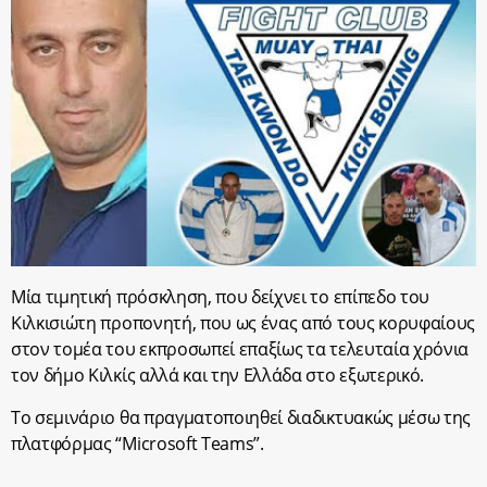
Μία τιμητική πρόσκληση, που δείχνει το επίπεδο του
Κιλκισιώτη προπονητή, που ως ένας από τους κορυφαίους
στον τομέα του εκπροσωπεί επαξίως τα τελευταία χρόνια
τον δήμο Κιλκίς αλλά και την Ελλάδα στο εξωτερικό.
Το σεμινάριο θα πραγματοποιηθεί διαδικτυακώς μέσω της
πλατφόρμας “Microsoft Teams”.