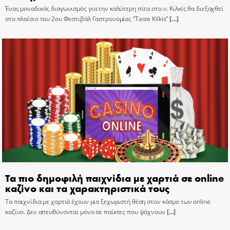
Ένας μοναδικός διαγωνισμός για την καλύτερη πίτα στο ν. Κιλκίς θα διεξαχθεί
στο πλαίσιο του 2ου Φεστιβάλ Γαστρονομίας “Taste Kilkis”
[…]
Τα πιο δημοφιλή παιχνίδια με χαρτιά σε online
καζίνο και τα χαρακτηριστικά τους
Τα παιχνίδια με χαρτιά έχουν μια ξεχωριστή θέση στον κόσμο των online
καζίνο. Δεν απευθύνονται μόνο σε παίκτες που ψάχνουν
[…]