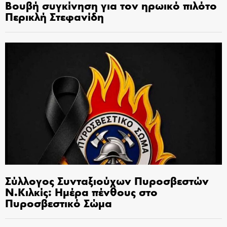
Βουβή συγκίνηση για τον ηρωικό πιλότο
Περικλή Στεφανίδη
Σύλλογος Συνταξιούχων Πυροσβεστών
Ν.Κιλκίς: Ημέρα πένθους στο
Πυροσβεστικό Σώμα