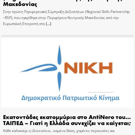
Μακεδονίας
Στην πρώτη Περιφερειακή Σύμπραξη Δεξιοτήτων (Regional Skills Partnership
–RSP), που εγκρίθηκε στην Περιφέρεια Κεντρικής Μακεδονίας από την
Ευρωπαϊκή Επιτροπή στο
[…]
Εκατοντάδες εκατομμύρια στο AntiNero του…
ΤΑΙΠΕΔ – Γιατί η Ελλάδα συνεχίζει να καίγεται;
Κάθε καλοκαίρι η ίδια εικόνα… καμένα δάση, χαμένες περιουσίες και