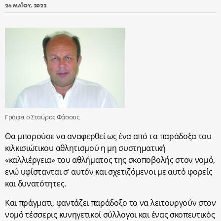
26 ΜΑΪ́ΟΥ, 2022
Γράφει ο Σταύρος Φάσσος
Θα μπορούσε να αναφερθεί ως ένα από τα παράδοξα του
κιλκισιώτικου αθλητισμού η μη συστηματική
«καλλιέργεια» του αθλήματος της σκοποβολής στον νομό,
ενώ υφίστανται σ’ αυτόν και σχετιζόμενοι με αυτό φορείς
και δυνατότητες.
Και πράγματι, φαντάζει παράδοξο το να λειτουργούν στον
νομό τέσσερις κυνηγετικοί σύλλογοι και ένας σκοπευτικός