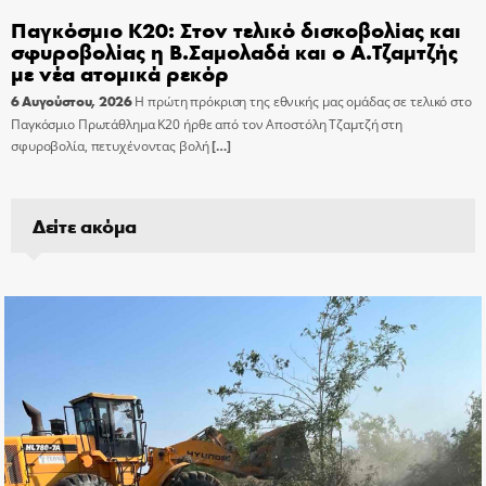
Παγκόσμιο Κ20: Στον τελικό δισκοβολίας και
σφυροβολίας η Β.Σαμολαδά και ο Α.Τζαμτζής
με νέα ατομικά ρεκόρ
6 Αυγούστου, 2026
Η πρώτη πρόκριση της εθνικής μας ομάδας σε τελικό στο
Παγκόσμιο Πρωτάθλημα Κ20 ήρθε από τον Αποστόλη Τζαμτζή στη
σφυροβολία, πετυχένοντας βολή
[…]
Δείτε ακόμα