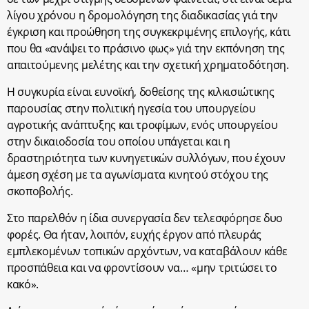
λίγου χρόνου η δρομολόγηση της διαδικασίας γιά την
έγκριση και προώθηση της συγκεκριμένης επιλογής, κάτι
που θα «ανάψει το πράσινο φως» γιά την εκπόνηση της
απαιτούμενης μελέτης και την σχετική χρηματοδότηση.
Η συγκυρία είναι ευνοϊκή, δοθείσης της κιλκισιώτικης
παρουσίας στην πολιτική ηγεσία του υπουργείου
αγροτικής ανάπτυξης και τροφίμων, ενός υπουργείου
στην δικαιοδοσία του οποίου υπάγεται και η
δραστηριότητα των κυνηγετικών συλλόγων, που έχουν
άμεση σχέση με τα αγωνίσματα κινητού στόχου της
σκοποβολής.
Στο παρελθόν η ίδια συνεργασία δεν τελεσφόρησε δυο
φορές. Θα ήταν, λοιπόν, ευχής έργον από πλευράς
εμπλεκομένων τοπικών αρχόντων, να καταβάλουν κάθε
προσπάθεια και να φροντίσουν να… «μην τριτώσει το
κακό».