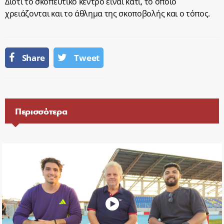
Διότι το σκοπευτικό κέντρο είναι κάτι, το οποίο
χρειάζονται και το άθλημα της σκοποβολής και ο τόπος.
Share
Tweet
Περισσότερα