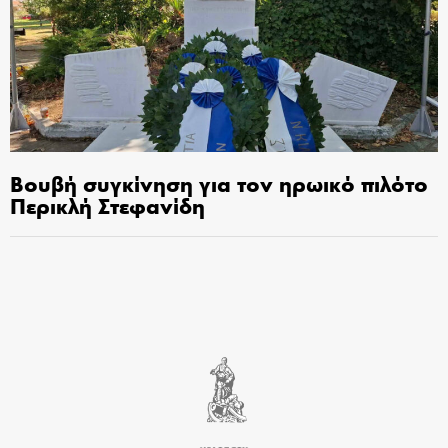
Βουβή συγκίνηση για τον ηρωικό πιλότο
Περικλή Στεφανίδη