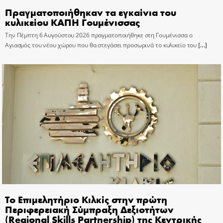
Πραγματοποιήθηκαν τα εγκαίνια του
κυλικείου ΚΑΠΗ Γουμένισσας
Την Πέμπτη 6 Αυγούστου 2026 πραγματοποιήθηκε στη Γουμένισσα ο
Αγιασμός του νέου χώρου που θα στεγάσει προσωρινά το κυλικείο του
[…]
Το Επιμελητήριο Κιλκίς στην πρώτη
Περιφερειακή Σύμπραξη Δεξιοτήτων
(Regional Skills Partnership) της Κεντρικής