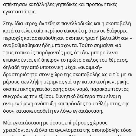
απέκτησαν κατάλληλες γηπεδικές και προπονητικές
εγκαταστάσεις.
Στην ίδια «τροχιά» τέθηκε πανελλαδικώς και η σκοποβολή
κατά τα τελευταία περίπου είκοσι έτη, όταν σε διάφορες
περιοχές κατασκευάσθηκαν σκοπευτήρια ή βελτιώθηκαν –
αναβαθμίσθηκαν ήδη υπάρχοντα. Τούτο σημαίνει γιά
τους τοπικούς παράγοντές μας, ότι δεν μπορούν να
επικαλούνται επ’ άπειρον το πρώτο σκελος του θέματος,
δηλαδή την από υποτονική μέχρι «αναιμική»
δραστηριότητα στον χώρο της σκοποβολής ως αιτία μη εκ
μέρους των λήψη μέριμνας γιά την κατασκευή κεντρικής
σκοπευτικής εγκατάστασης στον νομό, παρακάμπτοντας
συγχρόνως την εξ ίσου δυνητικό δεύτερο που είναι η
αναμενόμενη ανάπτυξη και πρόοδος του αθλήματος, εφ’
όσον κατασκευασθεί η εν λόγω εγκατάσταση.
Μία εγκατάσταση με όσους επί μέρους χώρους
χρειάζονται γιά όλα τα αγωνίσματα της σκοποβολής τόσο