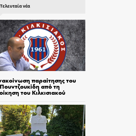
Τελευταία νέα
νακοίνωση παραίτησης του
.Πουντζουκίδη από τη
οίκηση του Κιλκισιακού