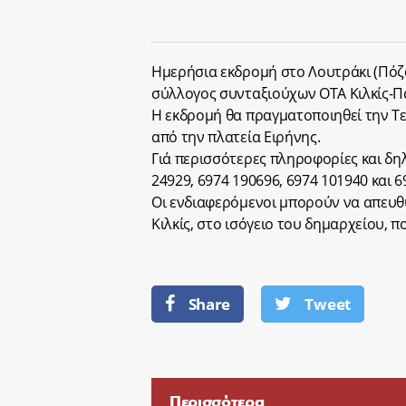
Ημερήσια εκδρομή στο Λουτράκι (Πόζ
σύλλογος συνταξιούχων ΟΤΑ Κιλκίς-Πα
Η εκδρομή θα πραγματοποιηθεί την Τε
από την πλατεία Ειρήνης.
Γιά περισσότερες πληροφορίες και δ
24929, 6974 190696, 6974 101940 και 6
Οι ενδιαφερόμενοι μπορούν να απευθυ
Κιλκίς, στο ισόγειο του δημαρχείου, π
Share
Tweet
Περισσότερα