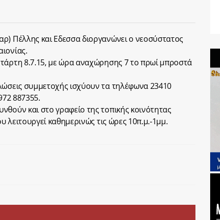
αρ) Πέλλης και Εδεσσα διοργανώνει ο νεοσύστατος
ιονίας.
τάρτη 8.7.15, με ώρα αναχώρησης 7 το πρωί μπροστά
ηλώσεις συμμετοχής ισχύουν τα τηλέφωνα 23410
972 887355.
νθούν και στο γραφείο της τοπικής κοινότητας
ου λειτουργεί καθημερινώς τις ώρες 10π.μ.-1μμ.