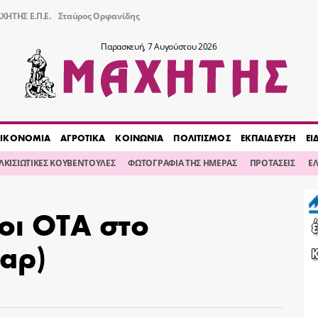
ΧΗΤΗΣ Ε.Π.Ε.
Σταύρος Ορφανίδης
Παρασκευή, 7 Αυγούστου 2026
ΙΚΟΝΟΜΙΑ
ΑΓΡΟΤΙΚΑ
ΚΟΙΝΩΝΙΑ
ΠΟΛΙΤΙΣΜΟΣ
ΕΚΠΑΙΔΕΥΣΗ
ΕΙ
ΙΛΚΙΣΙΩΤΙΚΕΣ ΚΟΥΒΕΝΤΟΥΛΕΣ
ΦΩΤΟΓΡΑΦΙΑ ΤΗΣ ΗΜΕΡΑΣ
ΠΡΟΤΑΣΕΙΣ
Ε
οι ΟΤΑ στο
ζαρ)