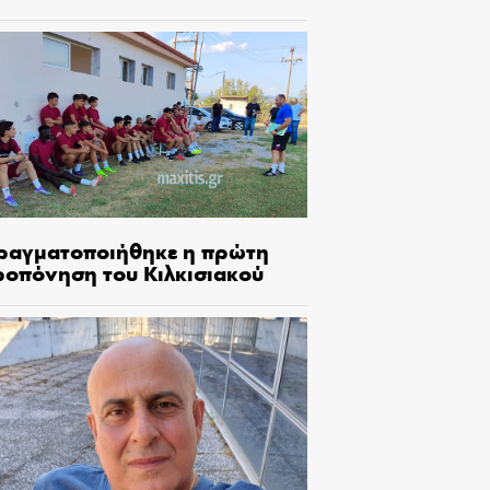
ραγματοποιήθηκε η πρώτη
ροπόνηση του Κιλκισιακού