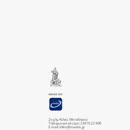
2ο χλμ Κιλκίς Μεταλλικού
Τηλεφωνικό κέντρο: 23410 22 900
E-mail:
kilkis@maxitis.gr