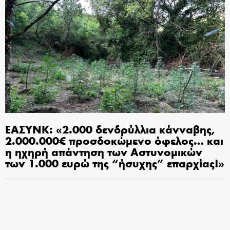
ΕΑΣΥΝΚ: «2.000 δενδρύλλια κάνναβης,
2.000.000€ προσδοκώμενο όφελος… και
η ηχηρή απάντηση των Αστυνομικών
των 1.000 ευρώ της “ήσυχης” επαρχίας!»