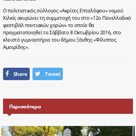
Ο πολιτιστικός σύλλογος «Ακρίτες Επταλόφου» νομού
Κιλκίς ακυρώνει τη συμμετοχή του στο «12ο Πανελλαδικό
φεστιβάλ ποντιακών χορών» το οποίο θα
πραγματοποιηθεί το Σάββατο 8 Οκτωβρίου 2016, στο
κλειστό γυμναστήριο του δήμου Ξάνθης «Φίλιππος
Αμοιρίδης».
Share
Tweet
Περισσότερα