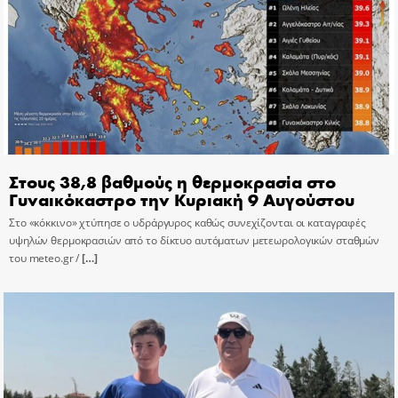
Στους 38,8 βαθμούς η θερμοκρασία στο
Γυναικόκαστρο την Κυριακή 9 Αυγούστου
Στο «κόκκινο» χτύπησε ο υδράργυρος καθώς συνεχίζονται οι καταγραφές
υψηλών θερμοκρασιών από το δίκτυο αυτόματων μετεωρολογικών σταθμών
του meteo.gr /
[…]