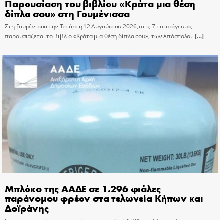
Παρουσίαση του βιβλίου «Κράτα μια θέση
δίπλα σου» στη Γουμένισσα
Στη Γουμένισσα την Τετάρτη 12 Αυγούστου 2026, στις 7 το απόγευμα,
παρουσιάζεται το βιβλίο «Κράτα μια θέση δίπλα σου», των Απόστολου
[…]
Μπλόκο της ΑΑΔΕ σε 1.296 φιάλες
παράνομου φρέον στα τελωνεία Κήπων και
Δοϊράνης