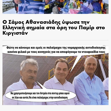
Ο Σάμος Αθανασιάδης ύψωσε την
Ελληνική σημαία στα όρη του Παμίρ στο
Κιργιστάν