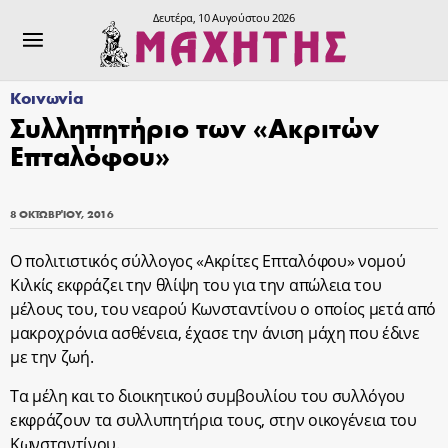
Δευτέρα, 10 Αυγούστου 2026
Κοινωνία
Συλληπητήριο των «Ακριτών
Επταλόφου»
8 ΟΚΤΩΒΡΊΟΥ, 2016
Ο πολιτιστικός σύλλογος «Ακρίτες Επταλόφου» νομού
Κιλκίς εκφράζει την θλίψη του για την απώλεια του
μέλους του, του νεαρού Κωνσταντίνου ο οποίος μετά από
μακροχρόνια ασθένεια, έχασε την άνιση μάχη που έδινε
με την ζωή.
Τα μέλη και το διοικητικού συμβουλίου του συλλόγου
εκφράζουν τα συλλυπητήρια τους, στην οικογένεια του
Κωνσταντίνου.