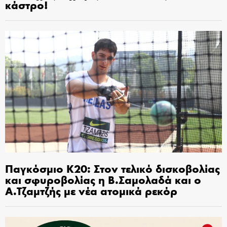
κάστρο!
Παγκόσμιο Κ20: Στον τελικό δισκοβολίας
και σφυροβολίας η Β.Σαμολαδά και ο
Α.Τζαμτζής με νέα ατομικά ρεκόρ