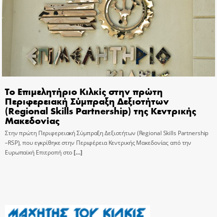
Το Επιμελητήριο Κιλκίς στην πρώτη
Περιφερειακή Σύμπραξη Δεξιοτήτων
(Regional Skills Partnership) της Κεντρικής
Μακεδονίας
Στην πρώτη Περιφερειακή Σύμπραξη Δεξιοτήτων (Regional Skills Partnership
–RSP), που εγκρίθηκε στην Περιφέρεια Κεντρικής Μακεδονίας από την
Ευρωπαϊκή Επιτροπή στο
[…]