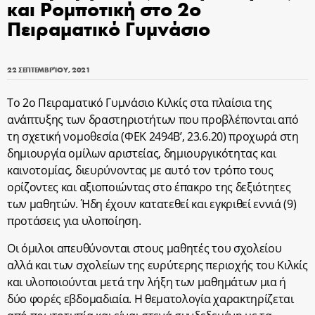
και Ρομποτική στο 2ο
Πειραματικό Γυμνάσιο
22 ΣΕΠΤΕΜΒΡΊΟΥ, 2021
Το 2ο Πειραματικό Γυμνάσιο Κιλκίς στα πλαίσια της
ανάπτυξης των δραστηριοτήτων που προβλέπονται από
τη σχετική νομοθεσία (ΦΕΚ 2494Β’, 23.6.20) προχωρά στη
δημιουργία ομίλων αριστείας, δημιουργικότητας και
καινοτομίας, διευρύνοντας με αυτό τον τρόπο τους
ορίζοντες και αξιοποιώντας στο έπακρο της δεξιότητες
των μαθητών. Ήδη έχουν κατατεθεί και εγκριθεί εννιά (9)
προτάσεις για υλοποίηση.
Οι όμιλοι απευθύνονται στους μαθητές του σχολείου
αλλά και των σχολείων της ευρύτερης περιοχής του Κιλκίς
και υλοποιούνται μετά την λήξη των μαθημάτων μια ή
δύο φορές εβδομαδιαία. Η θεματολογία χαρακτηρίζεται