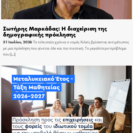
Σωτήρης Μαρκάδας: Η διαχείριση της
δημογραφικής πρόκλησης
31 Ιουλίου, 2026
Τα τελευταία χρόνια ο νομός Κιλκίς βρίσκεται αντιμέτωπος
με μια πρόκληση που γίνεται όλο και πιο πιεστική. Το μεγαλύτερο πρόβλημα
που
[…]