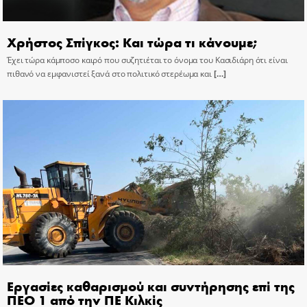
Χρήστος Σπίγκος: Και τώρα τι κάνουμε;
Έχει τώρα κάμποσο καιρό που συζητιέται το όνομα του Κασιδιάρη ότι είναι
πιθανό να εμφανιστεί ξανά στο πολιτικό στερέωμα και
[…]
Εργασίες καθαρισμού και συντήρησης επί της
ΠΕΟ 1 από την ΠΕ Κιλκίς