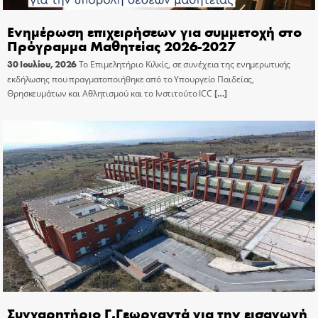
Ενημέρωση επιχειρήσεων για συμμετοχή στο
Πρόγραμμα Μαθητείας 2026-2027
30 Ιουλίου, 2026
Το Επιμελητήριο Κιλκίς, σε συνέχεια της ενημερωτικής
εκδήλωσης που πραγματοποιήθηκε από το Υπουργείο Παιδείας,
Θρησκευμάτων και Αθλητισμού και το Ινστιτούτο ICC
[…]
Συγχαρητήριο Γ.Γεωργαντά για την εισαγωγή