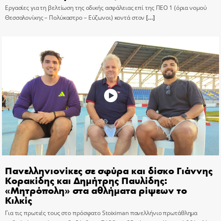
Εργασίες για τη βελτίωση της οδικής ασφάλειας επί της ΠΕΟ 1 (όρια νομού
Θεσσαλονίκης – Πολύκαστρο – Εύζωνοι) κοντά στον
[…]
Πανελληνιονίκες σε σφύρα και δίσκο Γιάννης
Κορακίδης και Δημήτρης Παυλίδης:
«Μητρόπολη» στα αθλήματα ρίψεων το
Κιλκίς
Για τις πρωτιές τους στο πρόσφατο Stoiximan πανελλήνιο πρωτάθλημα