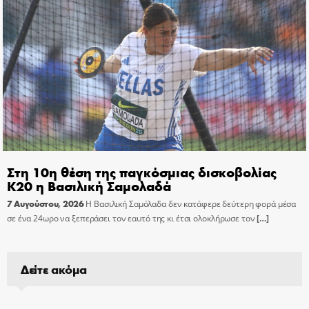
Στη 10η θέση της παγκόσμιας δισκοβολίας
Κ20 η Βασιλική Σαμολαδά
7 Αυγούστου, 2026
Η Βασιλική Σαμόλαδα δεν κατάφερε δεύτερη φορά μέσα
σε ένα 24ωρο να ξεπεράσει τον εαυτό της κι έτσι ολοκλήρωσε τον
[…]
Δείτε ακόμα