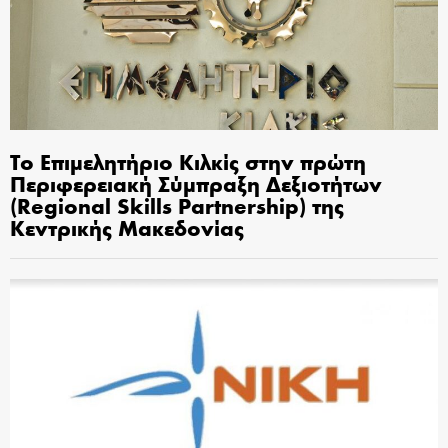
Το Επιμελητήριο Κιλκίς στην πρώτη
Περιφερειακή Σύμπραξη Δεξιοτήτων
(Regional Skills Partnership) της
Κεντρικής Μακεδονίας