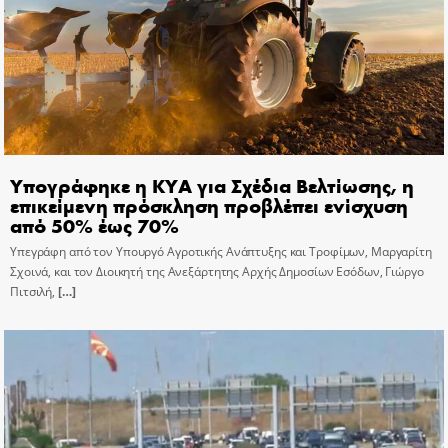
Υπογράφηκε η ΚΥΑ για Σχέδια Βελτίωσης, η
επικείμενη πρόσκληση προβλέπει ενίσχυση
από 50% έως 70%
Υπεγράφη από τον Υπουργό Αγροτικής Ανάπτυξης και Τροφίμων, Μαργαρίτη
Σχοινά, και τον Διοικητή της Ανεξάρτητης Αρχής Δημοσίων Εσόδων, Γιώργο
Πιτσιλή,
[…]