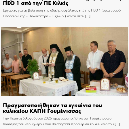
ΠΕΟ 1 από την ΠΕ Κιλκίς
Εργασίες για τη βελτίωση της οδικής ασφάλειας επί της ΠΕΟ 1 (όρια νομού
Θεσσαλονίκης – Πολύκαστρο – Εύζωνοι) κοντά στον
[…]
Πραγματοποιήθηκαν τα εγκαίνια του
κυλικείου ΚΑΠΗ Γουμένισσας
Την Πέμπτη 6 Αυγούστου 2026 πραγματοποιήθηκε στη Γουμένισσα ο
Αγιασμός του νέου χώρου που θα στεγάσει προσωρινά το κυλικείο του
[…]