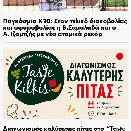
Παγκόσμιο Κ20: Στον τελικό δισκοβολίας
και σφυροβολίας η Β.Σαμολαδά και ο
Α.Τζαμτζής με νέα ατομικά ρεκόρ
Διαγωνισμός καλύτερης πίτας στο “Taste