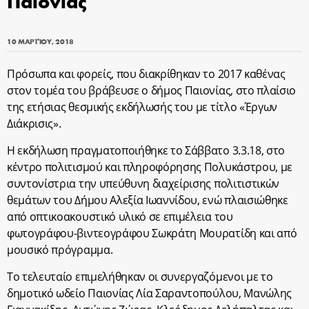
Παιονίας
10 ΜΑΡΤΊΟΥ, 2018
Πρόσωπα και φορείς, που διακρίθηκαν το 2017 καθένας
στον τομέα του βράβευσε ο δήμος Παιονίας, στο πλαίσιο
της ετήσιας θεσμικής εκδήλωσής του με τίτλο «Έργων
Διάκρισις».
Η εκδήλωση πραγματοποιήθηκε το Σάββατο 3.3.18, στο
κέντρο πολιτισμού και πληροφόρησης Πολυκάστρου, με
συντονίστρια την υπεύθυνη διαχείρισης πολιτιστικών
θεμάτων του Δήμου Αλεξία Ιωαννίδου, ενώ πλαισιώθηκε
από οπτικοακουστικό υλικό σε επιμέλεια του
φωτογράφου-βιντεογράφου Σωκράτη Μουρατίδη και από
μουσικό πρόγραμμα.
Το τελευταίο επιμελήθηκαν οι συνεργαζόμενοι με το
δημοτικό ωδείο Παιονίας Λία Σαραντοπούλου, Μανώλης