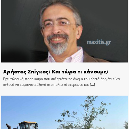
Χρήστος Σπίγκος: Και τώρα τι κάνουμε;
Έχει τώρα κάμποσο καιρό που συζητιέται το όνομα του Κασιδιάρη ότι είναι
πιθανό να εμφανιστεί ξανά στο πολιτικό στερέωμα και
[…]