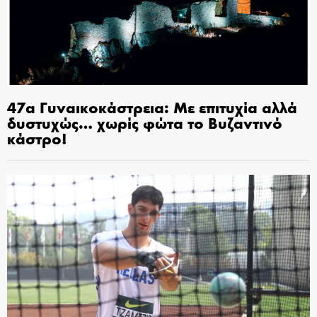
47α Γυναικοκάστρεια: Με επιτυχία αλλά
δυστυχώς… χωρίς φώτα το Βυζαντινό
κάστρο!