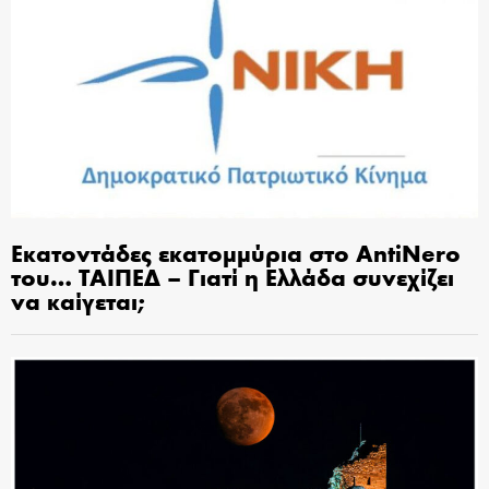
Εκατοντάδες εκατομμύρια στο AntiNero
του… ΤΑΙΠΕΔ – Γιατί η Ελλάδα συνεχίζει
να καίγεται;