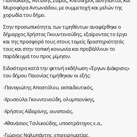
Γιαννακίδης, Αντώνης Ζώρας, Κλεόδημος Δελήπαλτας και
Μυροφόρα Αντωνιάδου, με συμμετοχή και μελών της
χορωδία του δήμο.
Στην προσωπικότητα, των τιμηθέντων αναφέρθηκε ο
δήμαρχος Χρήστος Γκουντενούδης, εξαίροντας το έργο
και της προσφορά τους στους τομείς δραστηριότητάς
τους και στην τοπική κοινωνία και προβάλλουν το
παράδειγμά του προς μίμησιν.
Ειδικότερα κατά την φετινή εκδήλωση «Έργων Διάκρισις»
του δήμου Παιονίας τιμήθηκαν οι εξής:
-Παναγιώτης Αποστόλου, εκπαιδευτικός,
-Χρυσούλα Γκουντενούδη, ολυμπιονίκης,
-Χρήστος Αϊδαρίνης, οινοποιός,
-Αθανάσιος Τσιλικούδης, υποστράτηγος ε.α.,
-Γιώργος Ναλμπάντης, επιχειρηματίας,