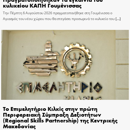
κυλικείου ΚΑΠΗ Γουμένισσας
Την Πέμπτη 6 Αυγούστου 2026 πραγματοποιήθηκε στη Γουμένισσα ο
Αγιασμός του νέου χώρου που θα στεγάσει προσωρινά το κυλικείο του
[…]
Το Επιμελητήριο Κιλκίς στην πρώτη
Περιφερειακή Σύμπραξη Δεξιοτήτων
(Regional Skills Partnership) της Κεντρικής
Μακεδονίας