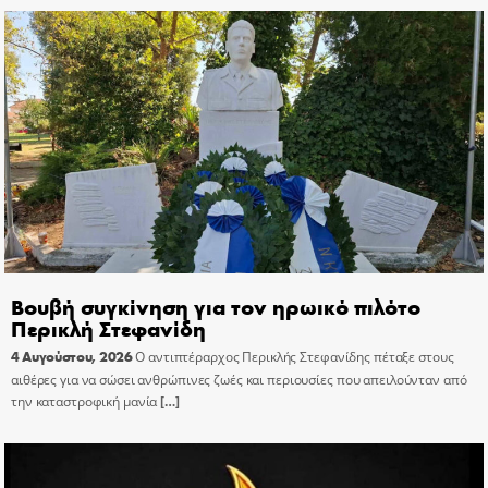
Βουβή συγκίνηση για τον ηρωικό πιλότο
Περικλή Στεφανίδη
4 Αυγούστου, 2026
Ο αντιπτέραρχος Περικλής Στεφανίδης πέταξε στους
αιθέρες για να σώσει ανθρώπινες ζωές και περιουσίες που απειλούνταν από
την καταστροφική μανία
[…]