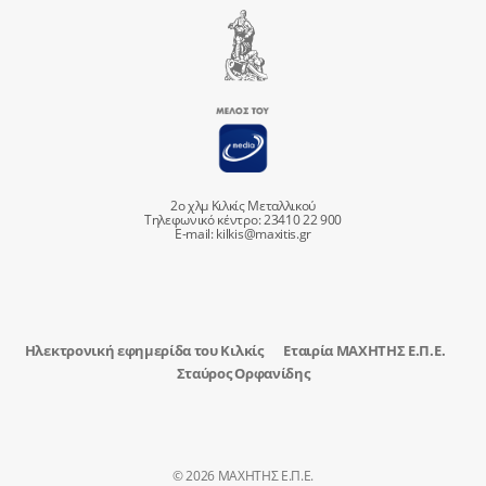
2ο χλμ Κιλκίς Μεταλλικού
Τηλεφωνικό κέντρο: 23410 22 900
E-mail:
kilkis@maxitis.gr
Ηλεκτρονική εφημερίδα του Κιλκίς
Εταιρία ΜΑΧΗΤΗΣ Ε.Π.Ε.
Σταύρος Ορφανίδης
© 2026 ΜΑΧΗΤΗΣ Ε.Π.Ε.