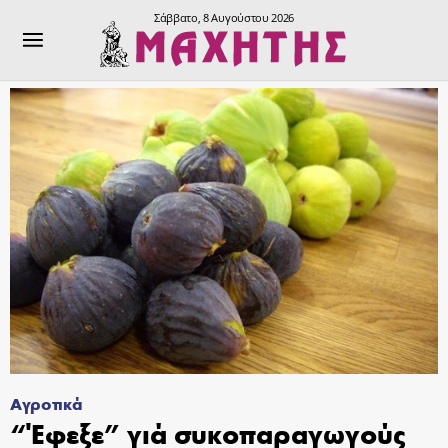
Σάββατο, 8 Αυγούστου 2026
Αγροτικά
“Έφεξε” γιά συκοπαραγωγούς