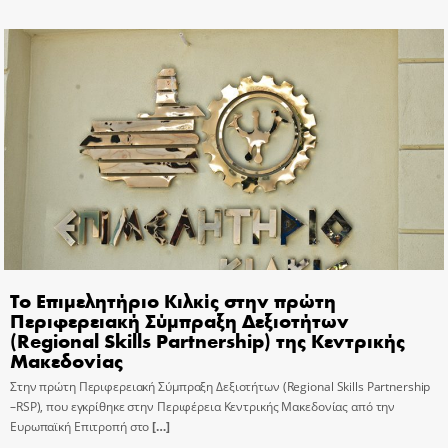
Το Επιμελητήριο Κιλκίς στην πρώτη
Περιφερειακή Σύμπραξη Δεξιοτήτων
(Regional Skills Partnership) της Κεντρικής
Μακεδονίας
Στην πρώτη Περιφερειακή Σύμπραξη Δεξιοτήτων (Regional Skills Partnership
–RSP), που εγκρίθηκε στην Περιφέρεια Κεντρικής Μακεδονίας από την
Ευρωπαϊκή Επιτροπή στο
[…]