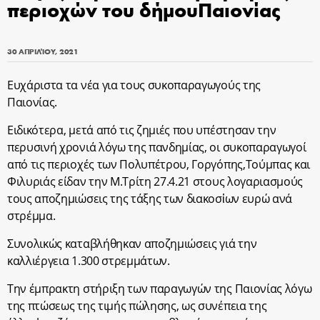
περιοχών του δήμουΠαιονίας
30 ΑΠΡΙΛΊΟΥ, 2021
Ευχάριστα τα νέα για τους συκοπαραγωγούς της
Παιονίας.
Ειδικότερα, μετά από τις ζημιές που υπέστησαν την
περυσινή χρονιά λόγω της πανδημίας, οι συκοπαραγωγοί
από τις περιοχές των Πολυπέτρου, Γοργόπης,Τούμπας και
Φιλυριάς είδαν την Μ.Τρίτη 27.4.21 στους λογαριασμούς
τους αποζημιώσεις της τάξης των διακοσἰων ευρώ ανά
στρέμμα.
Συνολικώς καταβλήθηκαν αποζημιώσεις γιά την
καλλιέργεια 1.300 στρεμμάτων.
Την έμπρακτη στήριξη των παραγωγών της Παιονίας λόγω
της πτώσεως της τιμής πώλησης, ως συνέπεια της