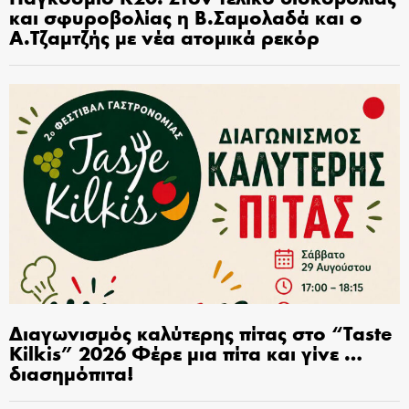
και σφυροβολίας η Β.Σαμολαδά και ο
Α.Τζαμτζής με νέα ατομικά ρεκόρ
Διαγωνισμός καλύτερης πίτας στο “Taste
Kilkis” 2026 Φέρε μια πίτα και γίνε …
διασημόπιτα!