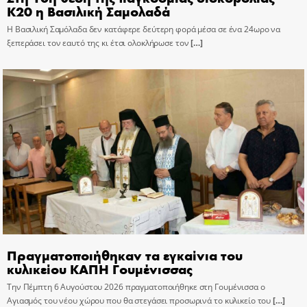
Κ20 η Βασιλική Σαμολαδά
Η Βασιλική Σαμόλαδα δεν κατάφερε δεύτερη φορά μέσα σε ένα 24ωρο να
ξεπεράσει τον εαυτό της κι έτσι ολοκλήρωσε τον
[…]
Πραγματοποιήθηκαν τα εγκαίνια του
κυλικείου ΚΑΠΗ Γουμένισσας
Την Πέμπτη 6 Αυγούστου 2026 πραγματοποιήθηκε στη Γουμένισσα ο
Αγιασμός του νέου χώρου που θα στεγάσει προσωρινά το κυλικείο του
[…]