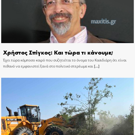
Χρήστος Σπίγκος: Και τώρα τι κάνουμε;
Έχει τώρα κάμποσο καιρό που συζητιέται το όνομα του Κασιδιάρη ότι είναι
πιθανό να εμφανιστεί ξανά στο πολιτικό στερέωμα και
[…]