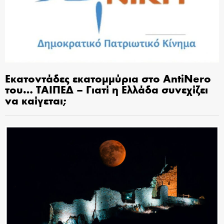
Εκατοντάδες εκατομμύρια στο AntiNero
του… ΤΑΙΠΕΔ – Γιατί η Ελλάδα συνεχίζει
να καίγεται;