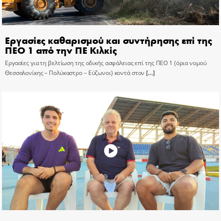
Εργασίες καθαρισμού και συντήρησης επί της
ΠΕΟ 1 από την ΠΕ Κιλκίς
Εργασίες για τη βελτίωση της οδικής ασφάλειας επί της ΠΕΟ 1 (όρια νομού
Θεσσαλονίκης – Πολύκαστρο – Εύζωνοι) κοντά στον
[…]