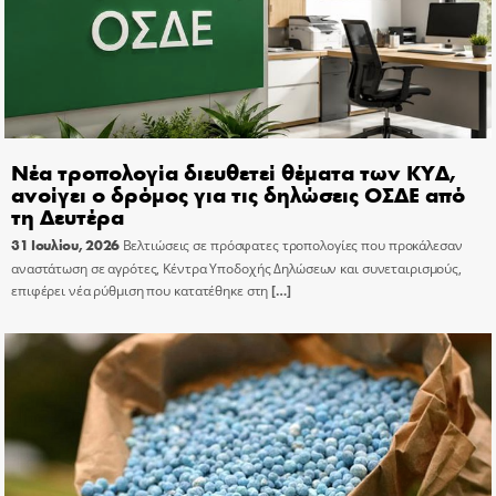
Νέα τροπολογία διευθετεί θέματα των ΚΥΔ,
ανοίγει ο δρόμος για τις δηλώσεις ΟΣΔΕ από
τη Δευτέρα
31 Ιουλίου, 2026
Βελτιώσεις σε πρόσφατες τροπολογίες που προκάλεσαν
αναστάτωση σε αγρότες, Κέντρα Υποδοχής Δηλώσεων και συνεταιρισμούς,
επιφέρει νέα ρύθμιση που κατατέθηκε στη
[…]