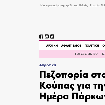
Ηλεκτρονική εφημερίδα του Κιλκίς
Εταιρία ΜΑ
AΡΧΙΚΗ
ΑΘΛΗΤΙΣΜΟΣ
ΠΟΛΙΤΙΚΗ
Ο
ΕΙΔΗΣΕΙΣ ΒΙΝΤΕΟ
Κ
Αγροτικά
Πεζοπορία στ
Κούπας για τ
Ημέρα Πάρκω