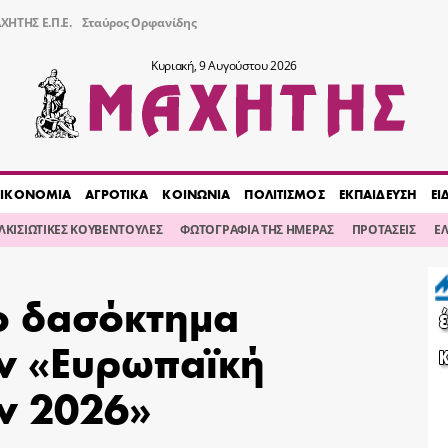
ΧΗΤΗΣ Ε.Π.Ε.
Σταύρος Ορφανίδης
Κυριακή, 9 Αυγούστου 2026
ΙΚΟΝΟΜΙΑ
ΑΓΡΟΤΙΚΑ
ΚΟΙΝΩΝΙΑ
ΠΟΛΙΤΙΣΜΟΣ
ΕΚΠΑΙΔΕΥΣΗ
ΕΙ
ΙΛΚΙΣΙΩΤΙΚΕΣ ΚΟΥΒΕΝΤΟΥΛΕΣ
ΦΩΤΟΓΡΑΦΙΑ ΤΗΣ ΗΜΕΡΑΣ
ΠΡΟΤΑΣΕΙΣ
Ε
ο δασόκτημα
ην «Ευρωπαϊκή
ν 2026»