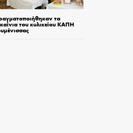
ραγματοποιήθηκαν τα
γκαίνια του κυλικείου ΚΑΠΗ
ουμένισσας