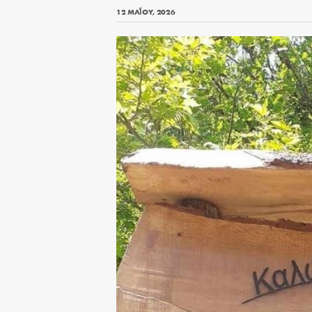
12 ΜΑΪ́ΟΥ, 2026