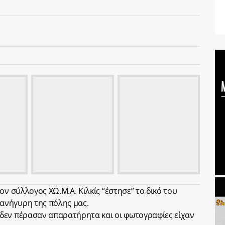
ον σύλλογος ΧΩ.Μ.Α. Κιλκίς “έστησε” το δικό του
ανήγυρη της πόλης μας.
δεν πέρασαν απαρατήρητα και οι φωτογραφίες είχαν