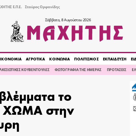
ΧΗΤΗΣ Ε.Π.Ε.
Σταύρος Ορφανίδης
Σάββατο, 8 Αυγούστου 2026
ΙΚΟΝΟΜΙΑ
ΑΓΡΟΤΙΚΑ
ΚΟΙΝΩΝΙΑ
ΠΟΛΙΤΙΣΜΟΣ
ΕΚΠΑΙΔΕΥΣΗ
ΕΙ
ΙΛΚΙΣΙΩΤΙΚΕΣ ΚΟΥΒΕΝΤΟΥΛΕΣ
ΦΩΤΟΓΡΑΦΙΑ ΤΗΣ ΗΜΕΡΑΣ
ΠΡΟΤΑΣΕΙΣ
Ε
βλέμματα το
υ ΧΩΜΑ στην
υρη