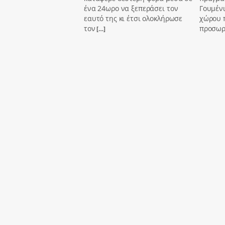
ένα 24ωρο να ξεπεράσει τον
Γουμένι
εαυτό της κι έτσι ολοκλήρωσε
χώρου 
τον
προσωρι
[…]