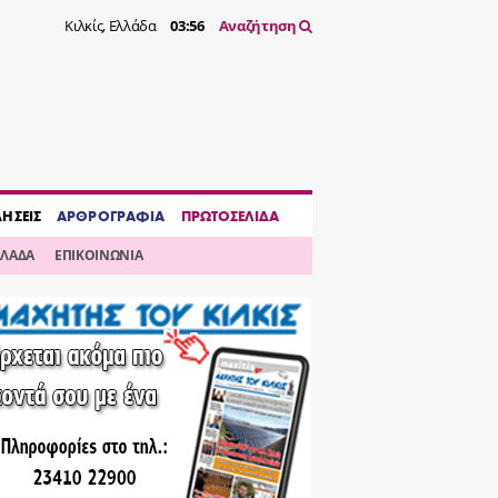
Κιλκίς, Ελλάδα
03:56
Αναζήτηση
ΔΗΣΕΙΣ
ΑΡΘΡΟΓΡΑΦΙΑ
ΠΡΩΤΟΣΕΛΙΔΑ
ΛΛΑΔΑ
ΕΠΙΚΟΙΝΩΝΙΑ