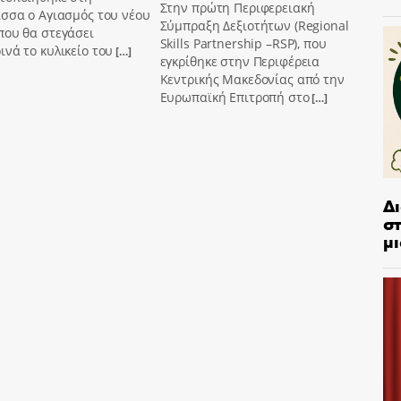
Στην πρώτη Περιφερειακή
σσα ο Αγιασμός του νέου
Σύμπραξη Δεξιοτήτων (Regional
που θα στεγάσει
Skills Partnership –RSP), που
νά το κυλικείο του
[…]
εγκρίθηκε στην Περιφέρεια
Κεντρικής Μακεδονίας από την
Ευρωπαϊκή Επιτροπή στο
[…]
Δ
στ
μι