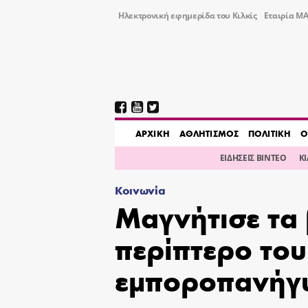
Ηλεκτρονική εφημερίδα του Κιλκίς
Εταιρία ΜΑ
AΡΧΙΚΗ
ΑΘΛΗΤΙΣΜΟΣ
ΠΟΛΙΤΙΚΗ
Ο
ΕΙΔΗΣΕΙΣ ΒΙΝΤΕΟ
Κ
Κοινωνία
Μαγνήτισε τα 
περίπτερο το
εμποροπανήγ