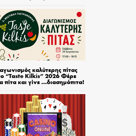
ιαγωνισμός καλύτερης πίτας
ο “Taste Kilkis” 2026 Φέρε
α πίτα και γίνε …διασημόπιτα!