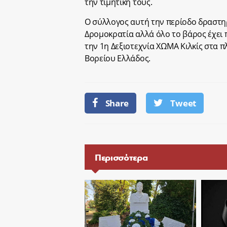
την τιμητική τους.
Ο σύλλογος αυτή την περίοδο δραστη
Δρομοκρατία αλλά όλο το βάρος έχει 
την 1η Δεξιοτεχνία ΧΩΜΑ Κιλκίς στα 
Βορείου Ελλάδος.
Share
Tweet
Περισσότερα