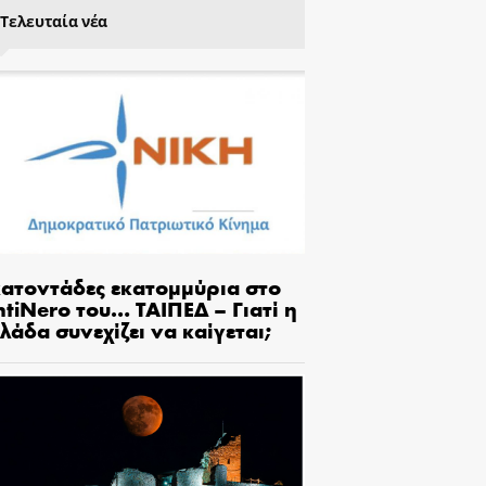
Τελευταία νέα
κατοντάδες εκατομμύρια στο
tiNero του… ΤΑΙΠΕΔ – Γιατί η
λάδα συνεχίζει να καίγεται;