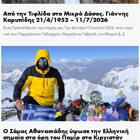
Από την Τιφλίδα στο Μικρό Δάσος. Γιάννης
Καρυπίδης 21/4/1952 – 11/7/2026
Ένας Τραντέλλενας της εποχής μας Την Δευτέρα 13 Ιουλίου 2026, στον ιερό
ναό των Παμμεγίστων Ταξιαρχών, Μιχαήλ και Γαβριήλ, του Μικρού
[…]
Ο Σάμος Αθανασιάδης ύψωσε την Ελληνική
σημαία στα όρη του Παμίρ στο Κιργιστάν