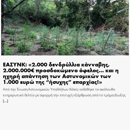
ΕΑΣΥΝΚ: «2.000 δενδρύλλια κάνναβης,
2.000.000€ προσδοκώμενο όφελος… και η
ηχηρή απάντηση των Αστυνομικών των
1.000 ευρώ της “ήσυχης” επαρχίας!»
Από την Ένωση Αστυνομικών Υπαλλήλων Κιλκίς εκδόθηκε το ακόλουθο
ενημερωτικό δελτίο με αφορμή την επιτυχή εξάρθρωση από το τμήμα Δίωξης
[…]