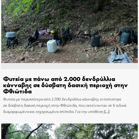
Φυτεία με πάνω από 2.000 δενδρύλλια
κάνναβης σε δύσβατη δασική περιοχή στην
Φθιώτιδα
Φυτεία με περισσότερα από 2.000 δενδρύλλια κάνναβης εντοπίστηκε
σε δύσβατη δασική περιοχή στην Φθιώτιδα, που εκτείνονταν σε 6 ειδικά
διαμορφωμένα και εκχερσωμένα επίπεδα. Για την υπόθεση
[…]