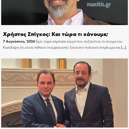
Χρήστος Σπίγκος: Και τώρα τι κάνουμε;
7 Αυγούστου, 2026
Έχει τώρα κάμποσο καιρό που συζητιέται το όνομα του
Κασιδιάρη ότι είναι πιθανό να εμφανιστεί ξανά στο πολιτικό στερέωμα και
[…]