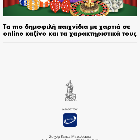
Τα πιο δημοφιλή παιχνίδια με χαρτιά σε
online καζίνο και τα χαρακτηριστικά τους
2ο χλμ Κιλκίς Μεταλλικού