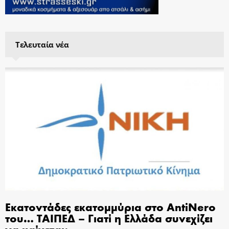
Τελευταία νέα
Εκατοντάδες εκατομμύρια στο AntiNero
του… ΤΑΙΠΕΔ – Γιατί η Ελλάδα συνεχίζει
να καίγεται;