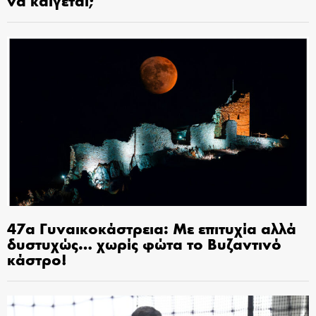
47α Γυναικοκάστρεια: Με επιτυχία αλλά
δυστυχώς… χωρίς φώτα το Βυζαντινό
κάστρο!