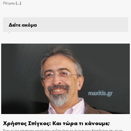
Πέτρου
[…]
Δείτε ακόμα
Χρήστος Σπίγκος: Και τώρα τι κάνουμε;
Έχει τώρα κάμποσο καιρό που συζητιέται το όνομα του Κασιδιάρη ότι είναι