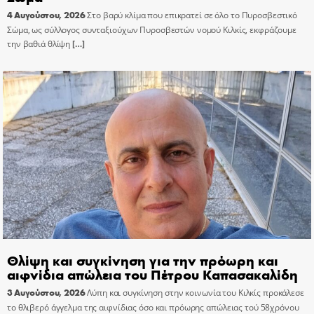
4 Αυγούστου, 2026
Στο βαρύ κλίμα που επικρατεί σε όλο το Πυροσβεστικό
Σώμα, ως σύλλογος συνταξιούχων Πυροσβεστών νομού Κιλκίς, εκφράζουμε
την βαθιά θλίψη
[…]
Θλίψη και συγκίνηση για την πρόωρη και
αιφνίδια απώλεια του Πέτρου Καπασακαλίδη
3 Αυγούστου, 2026
Λύπη και συγκίνηση στην κοινωνία του Κιλκίς προκάλεσε
το θλιβερό άγγελμα της αιφνίδιας όσο και πρόωρης απώλειας τού 58χρόνου