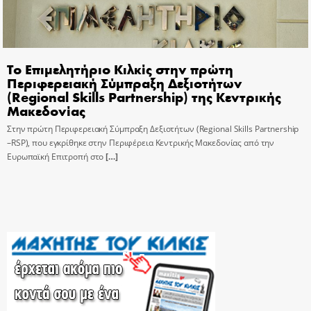
Το Επιμελητήριο Κιλκίς στην πρώτη
Περιφερειακή Σύμπραξη Δεξιοτήτων
(Regional Skills Partnership) της Κεντρικής
Μακεδονίας
Στην πρώτη Περιφερειακή Σύμπραξη Δεξιοτήτων (Regional Skills Partnership
–RSP), που εγκρίθηκε στην Περιφέρεια Κεντρικής Μακεδονίας από την
Ευρωπαϊκή Επιτροπή στο
[…]