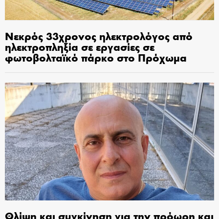
Νεκρός 33χρονος ηλεκτρολόγος από
ηλεκτροπληξία σε εργασίες σε
φωτοβολταϊκό πάρκο στο Πρόχωμα
Θλίψη και συγκίνηση για την πρόωρη και