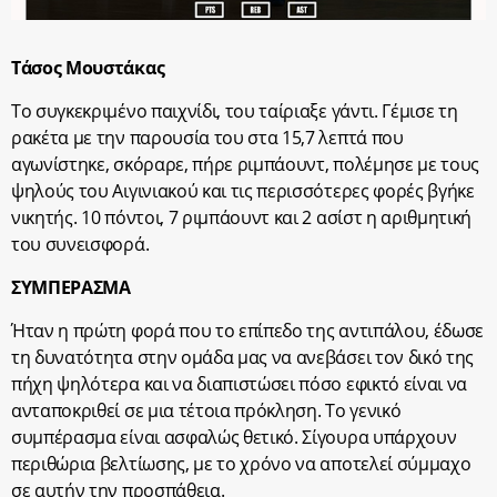
Τάσος Μουστάκας
Το συγκεκριμένο παιχνίδι, του ταίριαξε γάντι. Γέμισε τη
ρακέτα με την παρουσία του στα 15,7 λεπτά που
αγωνίστηκε, σκόραρε, πήρε ριμπάουντ, πολέμησε με τους
ψηλούς του Αιγινιακού και τις περισσότερες φορές βγήκε
νικητής. 10 πόντοι, 7 ριμπάουντ και 2 ασίστ η αριθμητική
του συνεισφορά.
ΣΥΜΠΕΡΑΣΜΑ
Ήταν η πρώτη φορά που το επίπεδο της αντιπάλου, έδωσε
τη δυνατότητα στην ομάδα μας να ανεβάσει τον δικό της
πήχη ψηλότερα και να διαπιστώσει πόσο εφικτό είναι να
ανταποκριθεί σε μια τέτοια πρόκληση. Το γενικό
συμπέρασμα είναι ασφαλώς θετικό. Σίγουρα υπάρχουν
περιθώρια βελτίωσης, με το χρόνο να αποτελεί σύμμαχο
σε αυτήν την προσπάθεια.