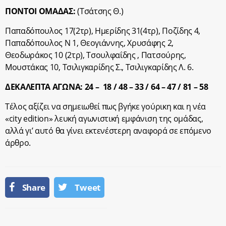
ΠΟΝΤΟΙ ΟΜΑΔΑΣ:
(Τσάτσης Θ.)
Παπαδόπουλος 17(2τρ), Ημερίδης 31(4τρ), Ποζίδης 4,
Παπαδόπουλος Ν 1, Θεογιάννης, Χρυσάφης 2,
Θεοδωράκος 10 (2τρ), Τσουλφαΐδης , Πατσούρης,
Μουστάκας 10, Τσιλιγκαρίδης Σ., Τσιλιγκαρίδης Λ. 6.
ΔΕΚΑΛΕΠΤΑ ΑΓΩΝΑ:
24 – 18 / 48 – 33 / 64 – 47 /
81 – 58
Τέλος αξίζει να σημειωθεί πως βγήκε γούρικη και η νέα
«city edition» λευκή αγωνιστική εμφάνιση της ομάδας,
αλλά γι’ αυτό θα γίνει εκτενέστερη αναφορά σε επόμενο
άρθρο.
Share
Tweet