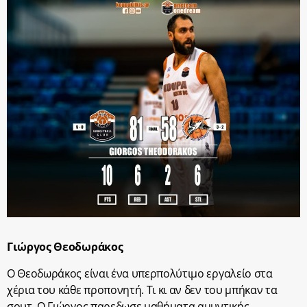
Γιώργος Θεοδωράκος
Ο Θεοδωράκος είναι ένα υπερπολύτιμο εργαλείο στα
χέρια του κάθε προπονητή. Τι κι αν δεν του μπήκαν τα
σουτ. Ο Γιώργος παρεδωσε μαθήματα αμυντικής