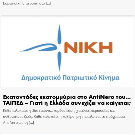
Ευρωπαϊκή Επιτροπή στο
[…]
Εκατοντάδες εκατομμύρια στο AntiNero του…
ΤΑΙΠΕΔ – Γιατί η Ελλάδα συνεχίζει να καίγεται;
Κάθε καλοκαίρι η ίδια εικόνα… καμένα δάση, χαμένες περιουσίες και
ανθρώπινες ζωές. Κάθε καλοκαίρι η κυβέρνηση επικαλείται το πρόγραμμα
AntiNero ως τη
[…]