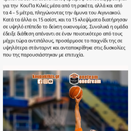
για την ΚουΠα Κιλκίς μέσα από τη ρακέτα, αλλά και από
τα 4 – 5 μέτρα, πληγώνοντας την άμυνα του Αιγινιακού.
Κατά τα άλλα οι 15 ασίστ, και τα 15 κλεψίματα διατήρησαν
σε υψηλό επίπεδο το δείκτη οικονομίας. Συνολικά η ομάδα
έδειξε διάθεση απέναντι σε έναν ποιοτικότερο από τους
μέχρι τώρα αντιπάλους, προσάρμοσε το παιχνίδι της σε
υψηλότερα στάνταρντ και ανταποκρίθηκε στις δυσκολίες
που της παρουσιάστηκαν με επιτυχία.