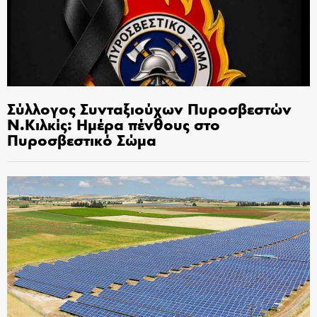
Σύλλογος Συνταξιούχων Πυροσβεστών
Ν.Κιλκίς: Ημέρα πένθους στο
Πυροσβεστικό Σώμα