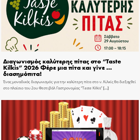
Διαγωνισμός καλύτερης πίτας στο “Taste
Kilkis” 2026 Φέρε μια πίτα και γίνε …
διασημόπιτα!
Ένας μοναδικός διαγωνισμός για την καλύτερη πίτα στο ν. Κιλκίς θα διεξαχθεί
στο πλαίσιο του 2ου Φεστιβάλ Γαστρονομίας “Taste Kilkis”
[…]