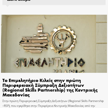
Το Επιμελητήριο Κιλκίς στην πρώτη
Περιφερειακή Σύμπραξη Δεξιοτήτων
(Regional Skills Partnership) της Κεντρικής
Μακεδονίας
Στην πρώτη Περιφερειακή Σύμπραξη Δεξιοτήτων (Regional Skills Partnership
–RSP), που εγκρίθηκε στην Περιφέρεια Κεντρικής Μακεδονίας από την