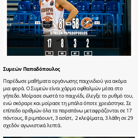
Συμεών Παπαδόπουλος
Παρέδωσε μαθήματα οργάνωσης παιχνιδιού για ακόμα
μια φορά. Ο Συμεών είναι χάρμα οφθαλμών μέσα στο
γήπεδο. Μοίρασε σωστά το παιχνίδι, έλεγξε το ρυθμό του,
ενώ σκόραρε και μοίρασε τη μπάλα όποτε χρειάστηκε. Σε
επίπεδο αριθμών όλα τα παραπάνω μεταφράζονται σε 17
πόντους, 8 ριμπάουντ, 3 ασίστ, 2 κλεψίματα, 3 λάθη σε 29
σχεδόν αγωνιστικά λεπτά.