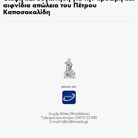
αιφνίδια απώλεια του Πέτρου
Καπασακαλίδη
2ο χλμ Κιλκίς Μεταλλικού
Τηλεφωνικό κέντρο: 23410 22 900
E-mail:
kilkis@maxitis.gr