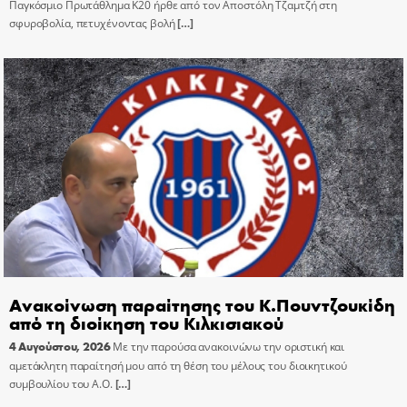
Παγκόσμιο Πρωτάθλημα Κ20 ήρθε από τον Αποστόλη Τζαμτζή στη
σφυροβολία, πετυχένοντας βολή
[…]
Ανακοίνωση παραίτησης του Κ.Πουντζουκίδη
από τη διοίκηση του Κιλκισιακού
4 Αυγούστου, 2026
Με την παρούσα ανακοινώνω την οριστική και
αμετάκλητη παραίτησή μου από τη θέση του μέλους του διοικητικού
συμβουλίου του Α.Ο.
[…]