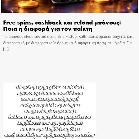
Free spins, cashback και reload μπόνους:
Ποια η διαφορά για τον παίκτη
Τα μπόνους είναι παντού στα online καζίνο. Κάθε πλατφόρμα υπόσχεται κάτι
διαφορετικό, με διαφορετικούς όρους και διαφορετική πραγματική αξία. Για
[…]