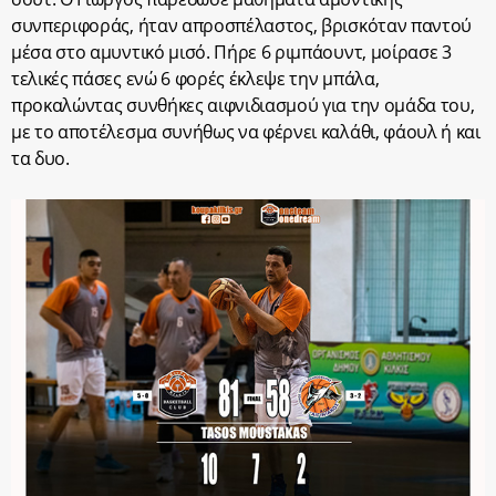
συνπεριφοράς, ήταν απροσπέλαστος, βρισκόταν παντού
μέσα στο αμυντικό μισό. Πήρε 6 ριμπάουντ, μοίρασε 3
τελικές πάσες ενώ 6 φορές έκλεψε την μπάλα,
προκαλώντας συνθήκες αιφνιδιασμού για την ομάδα του,
με το αποτέλεσμα συνήθως να φέρνει καλάθι, φάουλ ή και
τα δυο.