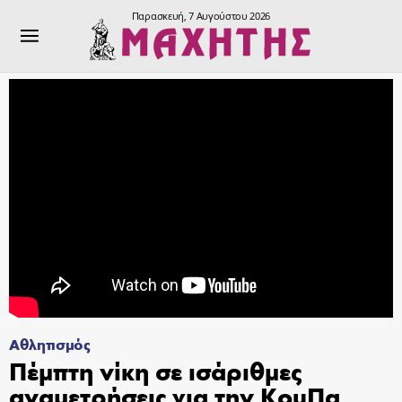
Παρασκευή, 7 Αυγούστου 2026
Αθλητισμός
Πέμπτη νίκη σε ισάριθμες
αναμετρήσεις για την ΚουΠα