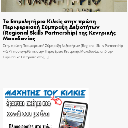
Το Επιμελητήριο Κιλκίς στην πρώτη
Περιφερειακή Σύμπραξη Δεξιοτήτων
(Regional Skills Partnership) της Κεντρικής
Μακεδονίας
Στην πρώτη Περιφερειακή Σύμπραξη Δεξιοτήτων (Regional Skills Partnership
–RSP), που εγκρίθηκε στην Περιφέρεια Κεντρικής Μακεδονίας από την
Ευρωπαϊκή Επιτροπή στο
[…]