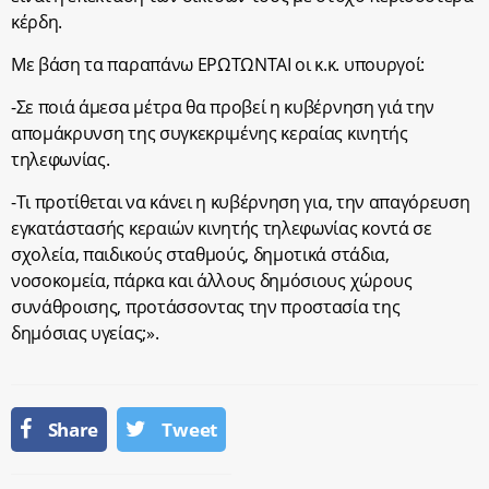
κέρδη.
Με βάση τα παραπάνω ΕΡΩΤΩΝΤΑΙ οι κ.κ. υπουργοί:
-Σε ποιά άμεσα μέτρα θα προβεί η κυβέρνηση γιά την
απομάκρυνση της συγκεκριμένης κεραίας κινητής
τηλεφωνίας.
-Τι προτίθεται να κάνει η κυβέρνηση για, την απαγόρευση
εγκατάστασής κεραιών κινητής τηλεφωνίας κοντά σε
σχολεία, παιδικούς σταθμούς, δημοτικά στάδια,
νοσοκομεία, πάρκα και άλλους δημόσιους χώρους
συνάθροισης, προτάσσοντας την προστασία της
δημόσιας υγείας;».
Share
Tweet