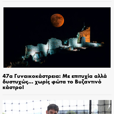
47α Γυναικοκάστρεια: Με επιτυχία αλλά
δυστυχώς… χωρίς φώτα το Βυζαντινό
κάστρο!