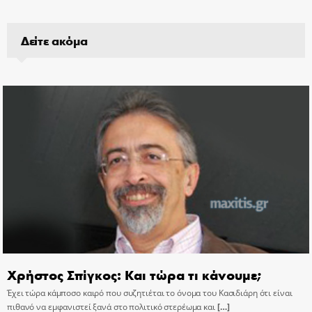
Δείτε ακόμα
Χρήστος Σπίγκος: Και τώρα τι κάνουμε;
Έχει τώρα κάμποσο καιρό που συζητιέται το όνομα του Κασιδιάρη ότι είναι
πιθανό να εμφανιστεί ξανά στο πολιτικό στερέωμα και
[…]