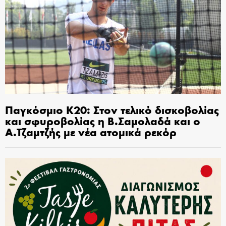
Παγκόσμιο Κ20: Στον τελικό δισκοβολίας
και σφυροβολίας η Β.Σαμολαδά και ο
Α.Τζαμτζής με νέα ατομικά ρεκόρ