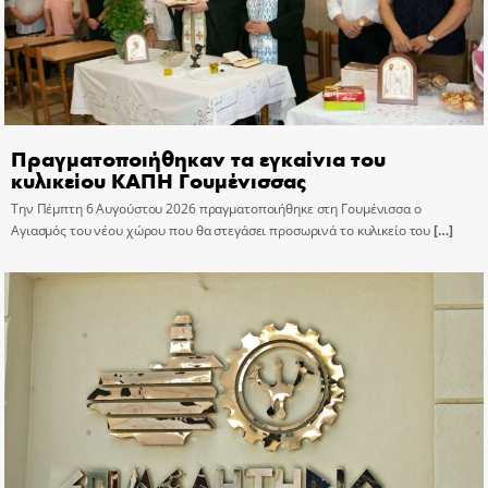
Πραγματοποιήθηκαν τα εγκαίνια του
κυλικείου ΚΑΠΗ Γουμένισσας
Την Πέμπτη 6 Αυγούστου 2026 πραγματοποιήθηκε στη Γουμένισσα ο
Αγιασμός του νέου χώρου που θα στεγάσει προσωρινά το κυλικείο του
[…]