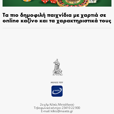
Τα πιο δημοφιλή παιχνίδια με χαρτιά σε
online καζίνο και τα χαρακτηριστικά τους
2ο χλμ Κιλκίς Μεταλλικού
Τηλεφωνικό κέντρο: 23410 22 900
E-mail:
kilkis@maxitis.gr