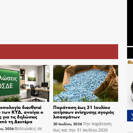
οπολογία διευθετεί
Παράταση έως 31 Ιουλίου
 των ΚΥΔ, ανοίγει ο
αιτήσεων ενίσχυσης αγοράς
 για τις δηλώσεις
λιπασμάτων
πό τη Δευτέρα
Την παράταση
20 Ιουλίου, 2026
Βελτιώσεις σε
ου, 2026
έως και την 31 Ιουλίου 2026