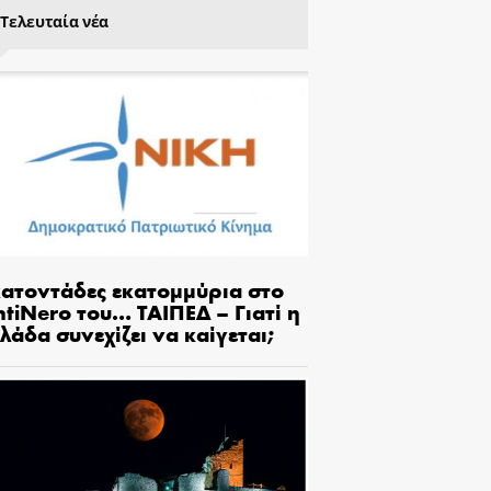
Τελευταία νέα
κατοντάδες εκατομμύρια στο
tiNero του… ΤΑΙΠΕΔ – Γιατί η
λάδα συνεχίζει να καίγεται;