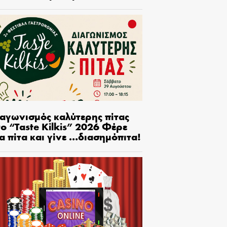
ιαγωνισμός καλύτερης πίτας
ο “Taste Kilkis” 2026 Φέρε
α πίτα και γίνε …διασημόπιτα!