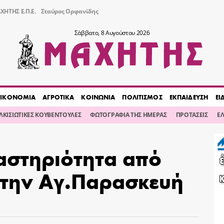
ΧΗΤΗΣ Ε.Π.Ε.
Σταύρος Ορφανίδης
Σάββατο, 8 Αυγούστου 2026
ΙΚΟΝΟΜΙΑ
ΑΓΡΟΤΙΚΑ
ΚΟΙΝΩΝΙΑ
ΠΟΛΙΤΙΣΜΟΣ
ΕΚΠΑΙΔΕΥΣΗ
ΕΙ
ΙΛΚΙΣΙΩΤΙΚΕΣ ΚΟΥΒΕΝΤΟΥΛΕΣ
ΦΩΤΟΓΡΑΦΙΑ ΤΗΣ ΗΜΕΡΑΣ
ΠΡΟΤΑΣΕΙΣ
Ε
στηριότητα από
την Αγ.Παρασκευή