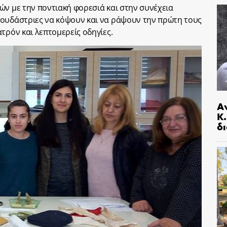
ών με την ποντιακή φορεσιά και στην συνέχεια
πουδάστριες να κόψουν και να ράψουν την πρώτη τους
τρόν και λεπτομερείς οδηγίες.
Α
Κ
δι