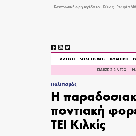
Ηλεκτρονική εφημερίδα του Κιλκίς
Εταιρία ΜΑ
AΡΧΙΚΗ
ΑΘΛΗΤΙΣΜΟΣ
ΠΟΛΙΤΙΚΗ
Ο
ΕΙΔΗΣΕΙΣ ΒΙΝΤΕΟ
Κ
Πολιτισμός
Η παραδοσιακ
ποντιακή φορ
ΤΕΙ Κιλκίς