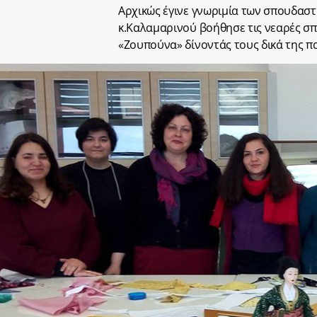
Αρχικώς έγινε γνωριμία των σπουδαστ
κ.Καλαμαρινού βοήθησε τις νεαρές σ
«Ζουπούνα» δίνοντάς τους δικά της πα