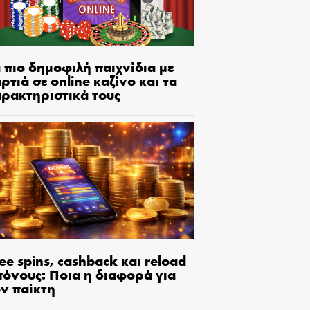
 πιο δημοφιλή παιχνίδια με
ρτιά σε online καζίνο και τα
αρακτηριστικά τους
ee spins, cashback και reload
πόνους: Ποια η διαφορά για
ον παίκτη