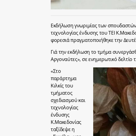
Εκδήλωση γνωριμίας των σπουδαστών 
τεχνολογίας ένδυσης του ΤΕΙ Κ.Μακεδ
φορεσιά πραγματοποιήθηκε την Δευτέρ
Γιά την εκδήλωση το τμήμα συνεργάσθ
Αργοναύτες», σε ενημερωτικό δελτίο τ
«Στο
παράρτημα
Κιλκίς του
τμήματος
σχεδιασμού και
τεχνολογίας
ένδυσης
Κ.Μακεδονίας
ταξίδεψε η