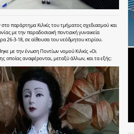
στο παράρτημα Κιλκίς του τμήματος σχεδιασμού και
ονίας με την παραδοσιακή ποντιακή γυναικεία
α 26-3-18, σε αίθουσα του νεόδμητου κτιρίου.
ηκε με την ένωση Ποντίων νομού Κιλκίς «Οι
ης οποίας αναφέρονται, μεταξύ άλλων, και τα εξής: