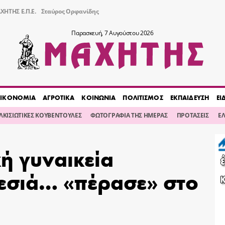
ΧΗΤΗΣ Ε.Π.Ε.
Σταύρος Ορφανίδης
Παρασκευή, 7 Αυγούστου 2026
ΙΚΟΝΟΜΙΑ
ΑΓΡΟΤΙΚΑ
ΚΟΙΝΩΝΙΑ
ΠΟΛΙΤΙΣΜΟΣ
ΕΚΠΑΙΔΕΥΣΗ
ΕΙ
ΙΛΚΙΣΙΩΤΙΚΕΣ ΚΟΥΒΕΝΤΟΥΛΕΣ
ΦΩΤΟΓΡΑΦΙΑ ΤΗΣ ΗΜΕΡΑΣ
ΠΡΟΤΑΣΕΙΣ
Ε
ή γυναικεία
εσιά… «πέρασε» στο