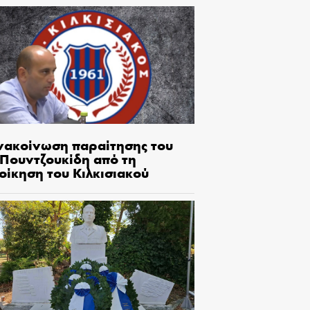
νακοίνωση παραίτησης του
.Πουντζουκίδη από τη
οίκηση του Κιλκισιακού