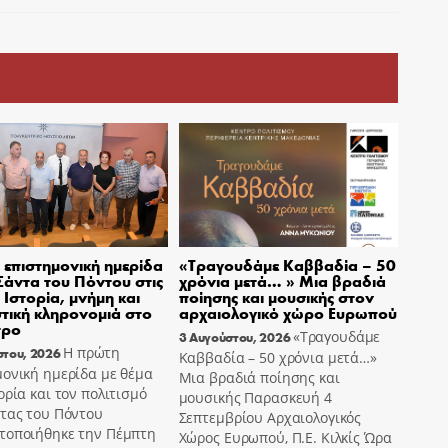
επιστημονική ημερίδα
«Τραγουδάμε Καββαδία – 50
 Σάντα του Πόντου στις
χρόνια μετά… » Μια βραδιά
– Ιστορία, μνήμη και
ποίησης και μουσικής στον
στική κληρονομιά στο
αρχαιολογικό χώρο Ευρωπού
τρο
«Τραγουδάμε
3 Αυγούστου, 2026
Η πρώτη
στου, 2026
Καββαδία – 50 χρόνια μετά…»
ονική ημερίδα με θέμα
Μια βραδιά ποίησης και
ορία και τον πολιτισμό
μουσικής Παρασκευή 4
ντας του Πόντου
Σεπτεμβρίου Αρχαιολογικός
τοποιήθηκε την Πέμπτη
Χώρος Ευρωπού, Π.Ε. Κιλκίς Ώρα