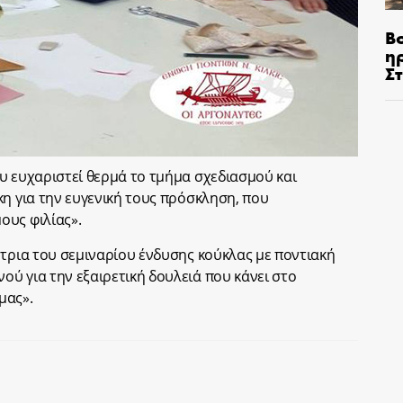
Β
η
Σ
υ ευχαριστεί θερμά το τμήμα σχεδιασμού και
κη για την ευγενική τους πρόσκληση, που
ους φιλίας».
ύτρια του σεμιναρίου ένδυσης κούκλας με ποντιακή
ύ για την εξαιρετική δουλειά που κάνει στο
μας».