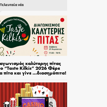
Τελευταία νέα
ιαγωνισμός καλύτερης πίτας
ο “Taste Kilkis” 2026 Φέρε
α πίτα και γίνε …διασημόπιτα!