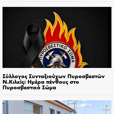
Σύλλογος Συνταξιούχων Πυροσβεστών
Ν.Κιλκίς: Ημέρα πένθους στο
Πυροσβεστικό Σώμα