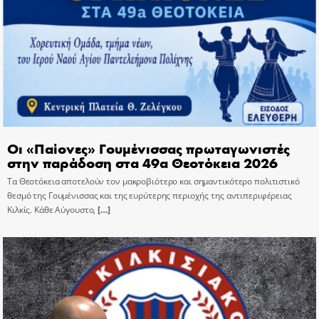
Οι «Παίονες» Γουμένισσας πρωταγωνιστές
στην παράδοση στα 49α Θεοτόκεια 2026
Τα Θεοτόκεια αποτελούν τον μακροβιότερο και σημαντικότερο πολιτιστικό
θεσμό της Γουμένισσας και της ευρύτερης περιοχής της αντιπεριφέρειας
Κιλκίς. Κάθε Αύγουστο,
[…]