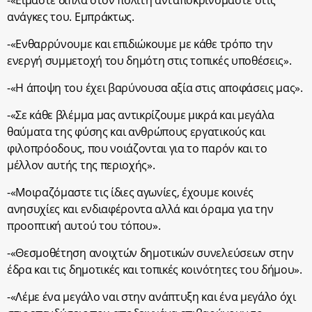
-«Είμαστε δίπλα στον πολίτη ανταποκρινόμαστε στις
ανάγκες του. Εμπράκτως.
-«Ενθαρρύνουμε και επιδιώκουμε με κάθε τρόπο την
ενεργή συμμετοχή του δημότη στις τοπικές υποθέσεις».
-«Η άποψη του έχει βαρύνουσα αξία στις αποφάσεις μας».
-«Σε κάθε βλέμμα μας αντικρίζουμε μικρά και μεγάλα
θαύματα της φύσης και ανθρώπους εργατικούς και
φιλοπρόοδους, που νοιάζονται για το παρόν και το
μέλλον αυτής της περιοχής».
-«Μοιραζόμαστε τις ίδιες αγωνίες, έχουμε κοινές
ανησυχίες και ενδιαφέροντα αλλά και όραμα για την
προοπτική αυτού του τόπου».
-«Θεσμοθέτηση ανοιχτών δημοτικών συνελεύσεων στην
έδρα και τις δημοτικές και τοπικές κοινότητες του δήμου».
-«Λέμε ένα μεγάλο ναι στην ανάπτυξη και ένα μεγάλο όχι