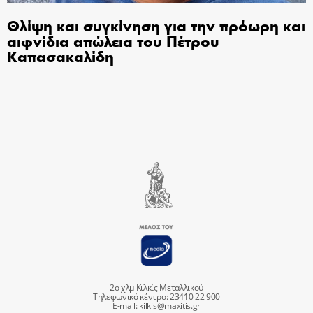
Θλίψη και συγκίνηση για την πρόωρη και
αιφνίδια απώλεια του Πέτρου
Καπασακαλίδη
2ο χλμ Κιλκίς Μεταλλικού
Τηλεφωνικό κέντρο: 23410 22 900
E-mail:
kilkis@maxitis.gr