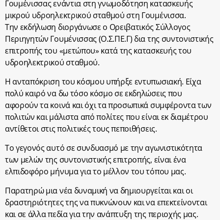
Γουμένισσας ενάντια στη γνωμοδότηση κατασκευής
μικρού υδροηλεκτρικού σταθμού στη Γουμένισσα.
Την εκδήλωση διοργάνωσε ο Ορειβατικός Σύλλογος
Περιηγητών Γουμένισσας (Ο.Σ.ΠΕ.Γ) δια της συντονιστικής
επιτροπής του «μετώπου» κατά της κατασκευής του
υδροηλεκτρικού σταθμού.
Η ανταπόκριση του κόσμου υπήρξε εντυπωσιακή. Είχα
πολύ καιρό να δω τόσο κόσμο σε εκδηλώσεις που
αφορούν τα κοινά και όχι τα προσωπικά συμφέροντα των
πολιτών και μάλιστα από πολίτες που είναι εκ διαμέτρου
αντίθετοι στις πολιτικές τους πεποιθήσεις.
Το γεγονός αυτό σε συνδυασμό με την αγωνιστικότητα
των μελών της συντονιστικής επιτροπής, είναι ένα
ελπιδοφόρο μήνυμα για το μέλλον του τόπου μας.
Παρατηρώ μια νέα δυναμική να δημιουργείται και οι
δραστηριότητες της να πυκνώνουν και να επεκτείνονται
και σε άλλα πεδία για την ανάπτυξη της περιοχής μας.