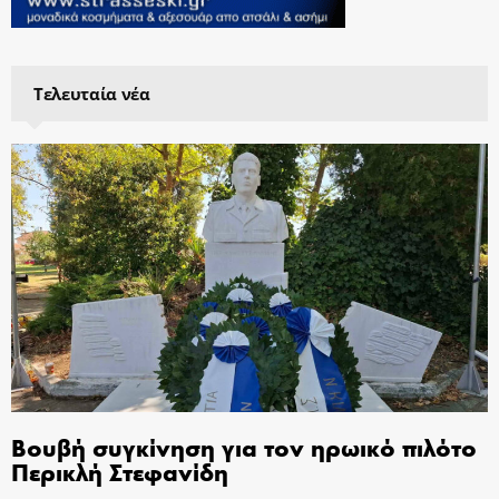
Τελευταία νέα
Βουβή συγκίνηση για τον ηρωικό πιλότο
Περικλή Στεφανίδη