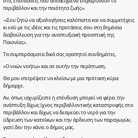
στις επενδύσεις που αποδειγμένα επιβαρύνουν το
περιβάλλον και την ποιότητα ζωής».
-«Σου ζητώ να αξιολογήσεις καλόπιστα και να συμμετέχεις
κι εσύ με τις ιδέες και τις προτάσεις σου στη δημόσια
διαβούλευση για την αναπτυξιακή προοπτική της
Παιονίας».
Τα συμπεράσματα δικά σας αγαπητοί συνδημότες.
«Ο νοών νοήτω» και σε αυτήν την περίπτωση.
Θα μου επιτρέψετε να κλείσω με μια πρόταση κύριε
δήμαρχε.
Αν, όπως ισχυρίζεστε η επένδυση μπορεί να φέρει την
ανάπτυξη δίχως ίχνος περιβαλλοντικής καταστροφής στο
περιβάλλον και δίχως να δεσμεύει το νερό για την
ύδρευση των κατοίκων και την άρδευση των παραγωγών,
γιατί δεν την κάνει ο δήμος μας.