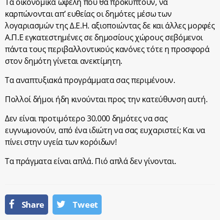
Τα οικονομικά ωφέλη που θα προκύπτουν, να
καρπώνονται απ’ ευθείας οι δημότες μέσω των
λογαριασμών της Δ.Ε.Η. αξιοποιώντας δε και άλλες μορφές
Α.Π.Ε εγκατεστημένες σε δημοσίους χώρους σεβόμενοι
πάντα τους περιβαλλοντικούς κανόνες τότε η προσφορά
στον δημότη γίνεται ανεκτίμητη.
Τα αναπτυξιακά προγράμματα σας περιμένουν.
Πολλοί δήμοι ήδη κινούνται προς την κατεύθυνση αυτή.
Δεν είναι προτιμότερο 30.000 δημότες να σας
ευγνωμονούν, από ένα ιδιώτη να σας ευχαριστεί; Και να
πίνει στην υγεία των κορόιδων!
Τα πράγματα είναι απλά. Πιό απλά δεν γίνονται.
Share
Tweet