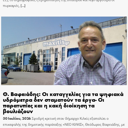
πυρκαγιές,
[…]
Θ. Βαφειάδης: Οι καταγγελίες για τα ψηφιακά
υδρόμετρα δεν σταματούν τα έργα- Οι
παρατυπίες και η κακή διοίκηση τα
βουλιάζουν
30 Ιουλίου, 2026
Σφοδρή κριτική στον δήμαρχο Κιλκίς εξαπολύει ο
επικεφαλής της δημοτικής παράταξης «ΝΕΟ ΚΙΛΚΙΣ», Θεόδωρος Βαφειάδης, με