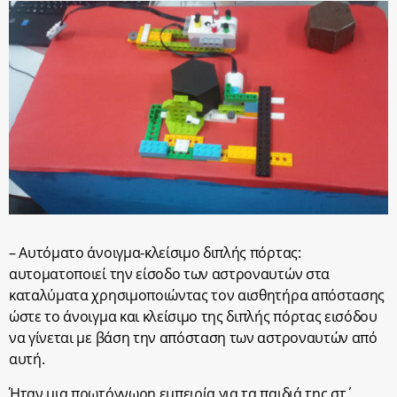
– Αυτόματο άνοιγμα-κλείσιμο διπλής πόρτας:
αυτοματοποιεί την είσοδο των αστροναυτών στα
καταλύματα χρησιμοποιώντας τον αισθητήρα απόστασης
ώστε το άνοιγμα και κλείσιμο της διπλής πόρτας εισόδου
να γίνεται με βάση την απόσταση των αστροναυτών από
αυτή.
Ήταν μια πρωτόγνωρη εμπειρία για τα παιδιά της στ΄