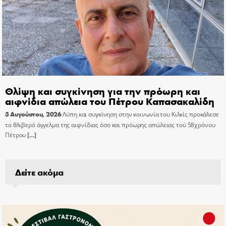
Θλίψη και συγκίνηση για την πρόωρη και
αιφνίδια απώλεια του Πέτρου Καπασακαλίδη
3 Αυγούστου, 2026
Λύπη και συγκίνηση στην κοινωνία του Κιλκίς προκάλεσε
το θλιβερό άγγελμα της αιφνίδιας όσο και πρόωρης απώλειας τού 58χρόνου
Πέτρου
[…]
Δείτε ακόμα