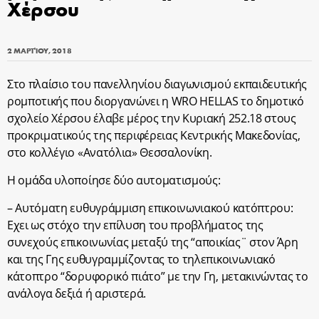
Χέρσου
2 ΜΑΡΤΊΟΥ, 2018
Στο πλαίσιο του πανελληνίου διαγωνισμού εκπαιδευτικής
ρομποτικής που διοργανώνει η WRO HELLAS το δημοτικό
σχολείο Χέρσου έλαβε μέρος την Κυριακή 252.18 στους
προκριματικούς της περιφέρειας Κεντρικής Μακεδονίας,
στο κολλέγιο «Ανατόλια» Θεσσαλονίκη.
Η ομάδα υλοποίησε δύο αυτοματισμούς:
– Αυτόματη ευθυγράμμιση επικοινωνιακού κατόπτρου:
Εχει ως στόχο την επίλυση του προβλήματος της
συνεχούς επικοινωνίας μεταξύ της “αποικίας¨ στον Άρη
και της Γης ευθυγραμμίζοντας το τηλεπικοινωνιακό
κάτοπτρο “δορυφορικό πιάτο” με την Γη, μετακινώντας το
ανάλογα δεξιά ή αριστερά.