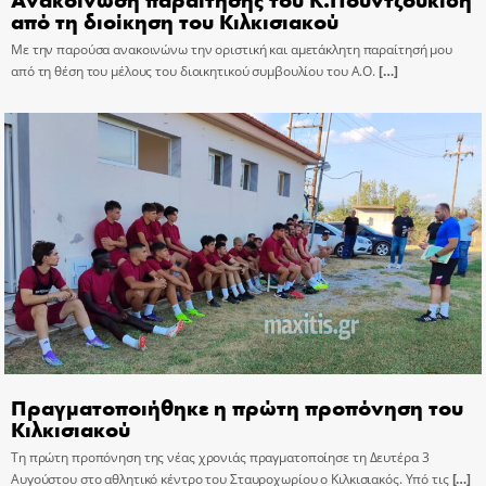
από τη διοίκηση του Κιλκισιακού
Με την παρούσα ανακοινώνω την οριστική και αμετάκλητη παραίτησή μου
από τη θέση του μέλους του διοικητικού συμβουλίου του Α.Ο.
[…]
Πραγματοποιήθηκε η πρώτη προπόνηση του
Κιλκισιακού
Τη πρώτη προπόνηση της νέας χρονιάς πραγματοποίησε τη Δευτέρα 3
Αυγούστου στο αθλητικό κέντρο του Σταυροχωρίου ο Κιλκισιακός. Υπό τις
[…]