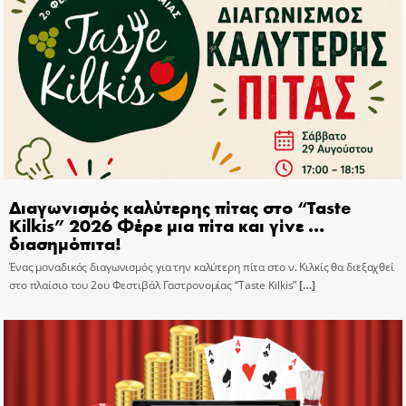
Διαγωνισμός καλύτερης πίτας στο “Taste
Kilkis” 2026 Φέρε μια πίτα και γίνε …
διασημόπιτα!
Ένας μοναδικός διαγωνισμός για την καλύτερη πίτα στο ν. Κιλκίς θα διεξαχθεί
στο πλαίσιο του 2ου Φεστιβάλ Γαστρονομίας “Taste Kilkis”
[…]