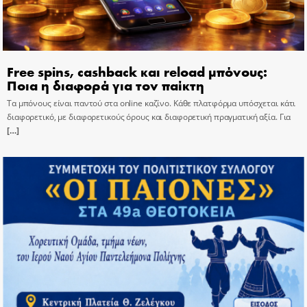
Free spins, cashback και reload μπόνους:
Ποια η διαφορά για τον παίκτη
Τα μπόνους είναι παντού στα online καζίνο. Κάθε πλατφόρμα υπόσχεται κάτι
διαφορετικό, με διαφορετικούς όρους και διαφορετική πραγματική αξία. Για
[…]