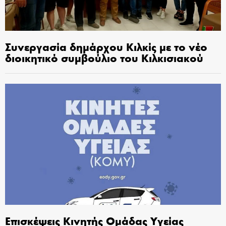
Συνεργασία δημάρχου Κιλκίς με το νέο
διοικητικό συμβούλιο του Κιλκισιακού
Επισκέψεις Κινητής Ομάδας Υγείας