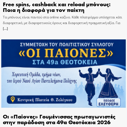
Free spins, cashback και reload μπόνους:
Ποια η διαφορά για τον παίκτη
Τα μπόνους είναι παντού στα online καζίνο. Κάθε πλατφόρμα υπόσχεται κάτι
διαφορετικό, με διαφορετικούς όρους και διαφορετική πραγματική αξία. Για
[…]
Οι «Παίονες» Γουμένισσας πρωταγωνιστές
στην παράδοση στα 49α Θεοτόκεια 2026