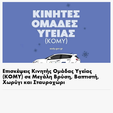
Επισκέψεις Κινητής Ομάδας Υγείας
(ΚΟΜΥ) σε Μεγάλη Βρύση, Βαπτιστή,
Χωρύγι και Σταυροχώρι