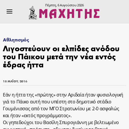
Πέμπτη, 6 Αυγούστου 2026
Αθλητισμός
Λιγοστεύουν οι ελπίδες ανόδου
του Πάικου μετά την νέα εντός
έδρας ήττα
18 ΜΑΪ́ΟΥ, 2016
Εάν η ήττα της «πρώτης» στην Αριδαία ήταν φυσιολογική
γιά το Πάικο αυτή που υπέστη στο δημοτικό στάδιο
Γουμένισσας από τον ΜΓΟ Στρατωνίου με 2-0 ασφαλώς
και ήταν «εκτός προγράμματος».
Οι γηπεδούχοι του Βασίλη Σπυρογιάννη με βελτιωμένο