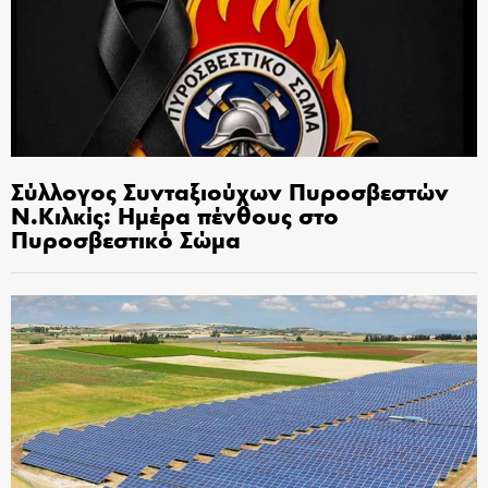
Σύλλογος Συνταξιούχων Πυροσβεστών
Ν.Κιλκίς: Ημέρα πένθους στο
Πυροσβεστικό Σώμα