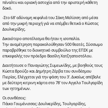
πέναλτυ και οριακή αστοχία από την αριστερή κάθετη
δοκό.
-Στο 68’ αδύναμη κεφαλιά του Σάκη Μελίσση από μέσα
από την μικρή περιοχή γιά να επέμβει θετικά ο Κώστας
Δουλκερίδης.
Δικαιότερο αποτέλεσμα θα ήταν η ισοπαλία.
Την αναμέτρηση παρακολούθησαν 500 θεατές. Σύσσωμο
παραβρέθηκε το διοικητικό συμβούλιο της ΕΠΣΚ με
επικεφαλής τον πρόεδρο Βασίλη Χατζηαποστόλου.
Διαιτήτευσε ο Παναγιώτης Συμεωνίδης, με βοηθούς τους
Κώστα Βρούζο και Δημήτρη Ζέρβα του συνδέσμου
Πιερίας. Ελέγχεται γιά την φάση του 3’. Δικαίως απέβαλε
με δεύτερη κιτρινη κάρτα στο 78’ τον Αγγελο Τουλγαρίδη
των ηττημένων.
Οι συνθέσεις:
Πάικο Γουμένισσας: Δουλκερίδης, Τουλγαρίδης,