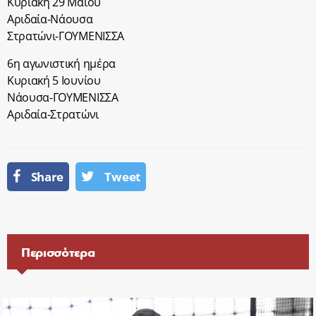
Κυριακή 29 Μαϊου
Αριδαία-Νάουσα
Στρατώνι-ΓΟΥΜΕΝΙΣΣΑ
6η αγωνιστική ημέρα
Κυριακή 5 Ιουνίου
Νάουσα-ΓΟΥΜΕΝΙΣΣΑ
Αριδαία-Στρατώνι
Share
Tweet
Περισσότερα