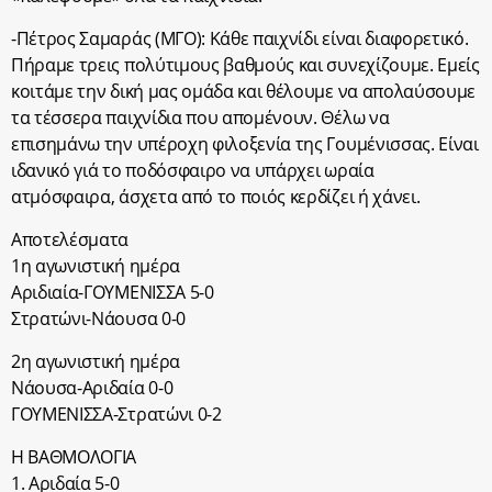
-Πέτρος Σαμαράς (ΜΓΟ): Κάθε παιχνίδι είναι διαφορετικό.
Πήραμε τρεις πολύτιμους βαθμούς και συνεχίζουμε. Εμείς
κοιτάμε την δική μας ομάδα και θέλουμε να απολαύσουμε
τα τέσσερα παιχνίδια που απομένουν. Θέλω να
επισημάνω την υπέροχη φιλοξενία της Γουμένισσας. Είναι
ιδανικό γιά το ποδόσφαιρο να υπάρχει ωραία
ατμόσφαιρα, άσχετα από το ποιός κερδίζει ή χάνει.
Αποτελέσματα
1η αγωνιστική ημέρα
Αριδιαία-ΓΟΥΜΕΝΙΣΣΑ 5-0
Στρατώνι-Νάουσα 0-0
2η αγωνιστική ημέρα
Νάουσα-Αριδαία 0-0
ΓΟΥΜΕΝΙΣΣΑ-Στρατώνι 0-2
Η ΒΑΘΜΟΛΟΓΙΑ
1. Αριδαία 5-0