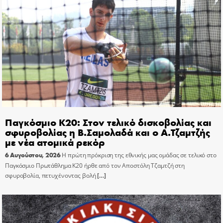
Παγκόσμιο Κ20: Στον τελικό δισκοβολίας και
σφυροβολίας η Β.Σαμολαδά και ο Α.Τζαμτζής
με νέα ατομικά ρεκόρ
6 Αυγούστου, 2026
Η πρώτη πρόκριση της εθνικής μας ομάδας σε τελικό στο
Παγκόσμιο Πρωτάθλημα Κ20 ήρθε από τον Αποστόλη Τζαμτζή στη
σφυροβολία, πετυχένοντας βολή
[…]