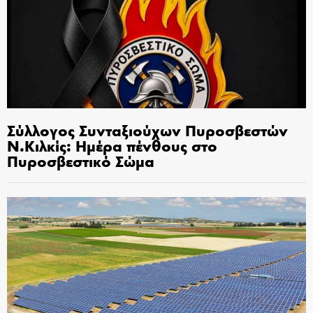
Σύλλογος Συνταξιούχων Πυροσβεστών
Ν.Κιλκίς: Ημέρα πένθους στο
Πυροσβεστικό Σώμα