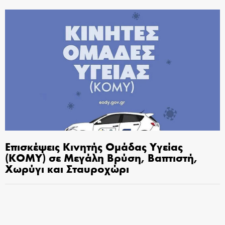
Επισκέψεις Κινητής Ομάδας Υγείας
(ΚΟΜΥ) σε Μεγάλη Βρύση, Βαπτιστή,
Χωρύγι και Σταυροχώρι