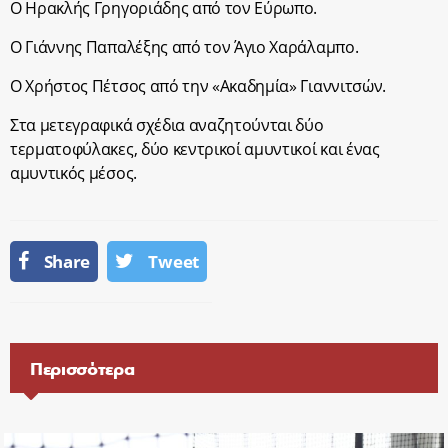
Ο Ηρακλής Γρηγοριάδης από τον Εύρωπο.
Ο Γιάννης Παπαλέξης από τον Άγιο Χαράλαμπο.
Ο Χρήστος Πέτσος από την «Ακαδημία» Γιαννιτσών.
Στα μετεγραφικά σχέδια αναζητούνται δύο
τερματοφύλακες, δύο κεντρικοί αμυντικοί και ένας
αμυντικός μέσος.
Share
Tweet
Περισσότερα