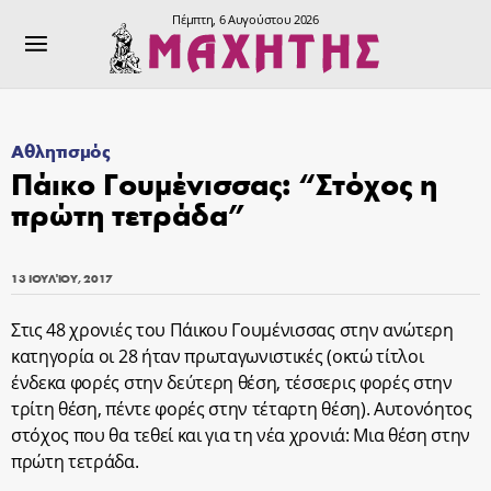
Πέμπτη, 6 Αυγούστου 2026
Αθλητισμός
Πάικο Γουμένισσας: “Στόχος η
πρώτη τετράδα”
13 ΙΟΥΛΊΟΥ, 2017
Στις 48 χρονιές του Πάικου Γουμένισσας στην ανώτερη
κατηγορία οι 28 ήταν πρωταγωνιστικές (οκτώ τίτλοι
ένδεκα φορές στην δεύτερη θέση, τέσσερις φορές στην
τρίτη θέση, πέντε φορές στην τέταρτη θέση). Αυτονόητος
στόχος που θα τεθεί και για τη νέα χρονιά: Μια θέση στην
πρώτη τετράδα.