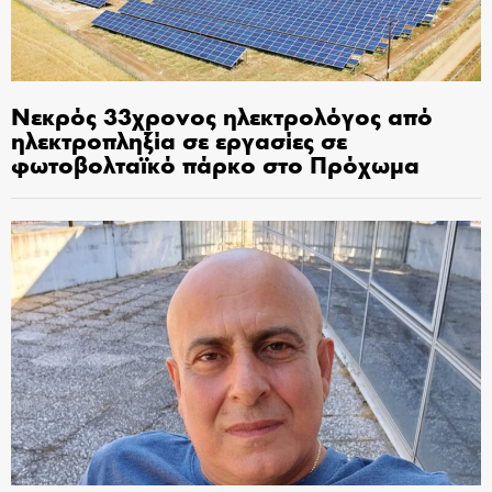
Νεκρός 33χρονος ηλεκτρολόγος από
ηλεκτροπληξία σε εργασίες σε
φωτοβολταϊκό πάρκο στο Πρόχωμα