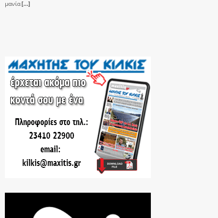
μανία
[…]