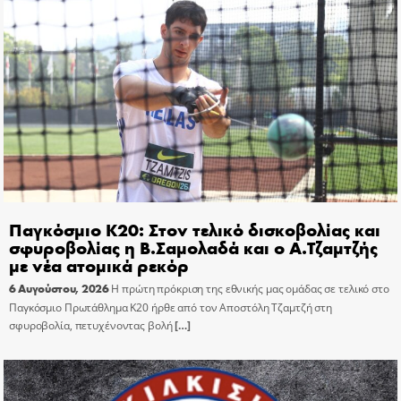
Παγκόσμιο Κ20: Στον τελικό δισκοβολίας και
σφυροβολίας η Β.Σαμολαδά και ο Α.Τζαμτζής
με νέα ατομικά ρεκόρ
6 Αυγούστου, 2026
Η πρώτη πρόκριση της εθνικής μας ομάδας σε τελικό στο
Παγκόσμιο Πρωτάθλημα Κ20 ήρθε από τον Αποστόλη Τζαμτζή στη
σφυροβολία, πετυχένοντας βολή
[…]