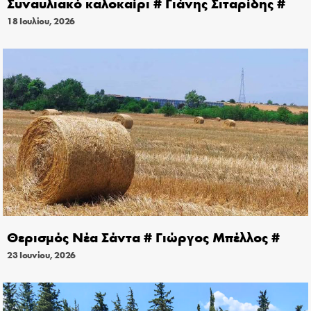
Συναυλιακό καλοκαίρι # Γιάνης Σιταρίδης #
18 Ιουλίου, 2026
Θερισμός Νέα Σάντα # Γιώργος Μπέλλος #
23 Ιουνίου, 2026