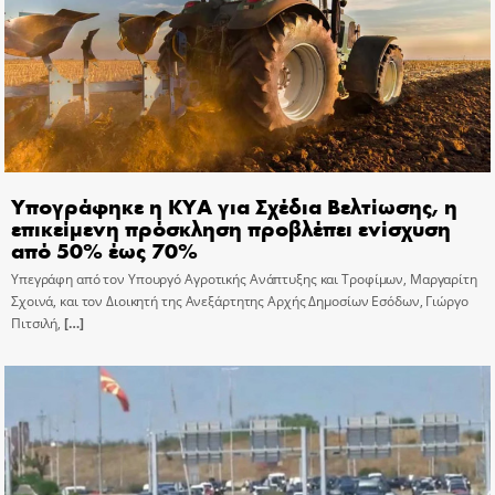
Υπογράφηκε η ΚΥΑ για Σχέδια Βελτίωσης, η
επικείμενη πρόσκληση προβλέπει ενίσχυση
από 50% έως 70%
Υπεγράφη από τον Υπουργό Αγροτικής Ανάπτυξης και Τροφίμων, Μαργαρίτη
Σχοινά, και τον Διοικητή της Ανεξάρτητης Αρχής Δημοσίων Εσόδων, Γιώργο
Πιτσιλή,
[…]