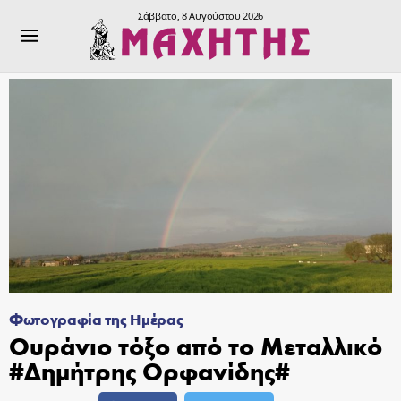
Σάββατο, 8 Αυγούστου 2026
Φωτογραφία της Ημέρας
Ουράνιο τόξο από το Μεταλλικό
#Δημήτρης Ορφανίδης#