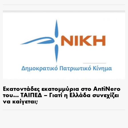
Εκατοντάδες εκατομμύρια στο AntiNero
του… ΤΑΙΠΕΔ – Γιατί η Ελλάδα συνεχίζει
να καίγεται;