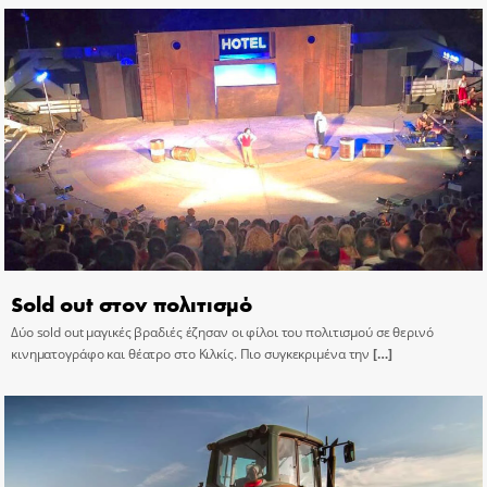
Sold out στον πολιτισμό
Δύο sold out μαγικές βραδιές έζησαν οι φίλοι του πολιτισμού σε θερινό
κινηματογράφο και θέατρο στο Κιλκίς. Πιο συγκεκριμένα την
[…]