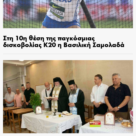
Στη 10η θέση της παγκόσμιας
δισκοβολίας Κ20 η Βασιλική Σαμολαδά