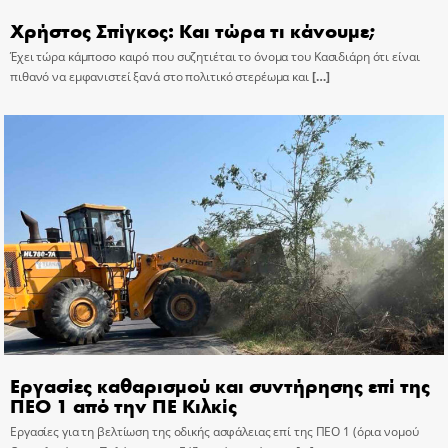
Χρήστος Σπίγκος: Και τώρα τι κάνουμε;
Έχει τώρα κάμποσο καιρό που συζητιέται το όνομα του Κασιδιάρη ότι είναι
πιθανό να εμφανιστεί ξανά στο πολιτικό στερέωμα και
[…]
Εργασίες καθαρισμού και συντήρησης επί της
ΠΕΟ 1 από την ΠΕ Κιλκίς
Εργασίες για τη βελτίωση της οδικής ασφάλειας επί της ΠΕΟ 1 (όρια νομού