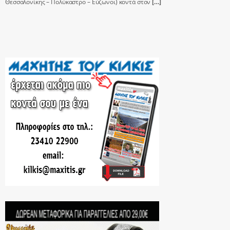
Θεσσαλονίκης – Πολύκαστρο – Εύζωνοι) κοντά στον
[…]