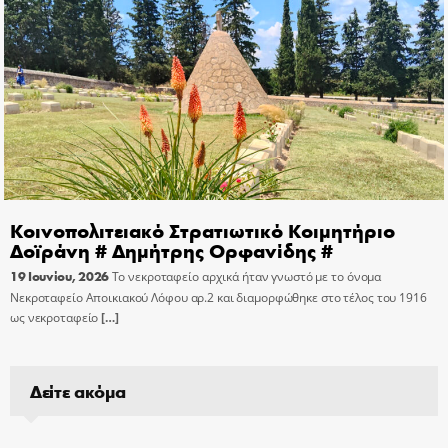
Κοινοπολιτειακό Στρατιωτικό Κοιμητήριο
Δοϊράνη # Δημήτρης Ορφανίδης #
19 Ιουνίου, 2026
Το νεκροταφείο αρχικά ήταν γνωστό με το όνομα
Νεκροταφείο Αποικιακού Λόφου αρ.2 και διαμορφώθηκε στο τέλος του 1916
ως νεκροταφείο
[…]
Δείτε ακόμα