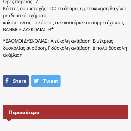
Ώρες πορείας : 7
Κόστος συμμετοχής : 10€ το άτομο, η μετακίνηση θα γίνει
με ιδιωτικά οχήματα,
καλύπτοντας το κόστος των καυσίμων οι συμμετέχοντες.
ΒΑΘΜΟΣ ΔΥΣΚΟΛΙΑΣ: Β*
*ΒΑΘΜΟΙ ΔΥΣΚΟΛΙΑΣ : Α εύκολη ανάβαση, Β μέτριας
δυσκολίας ανάβαση, Γ δύσκολη ανάβαση, Δ πολύ δύσκολη
ανάβαση
Share
Tweet
Περισσότερα