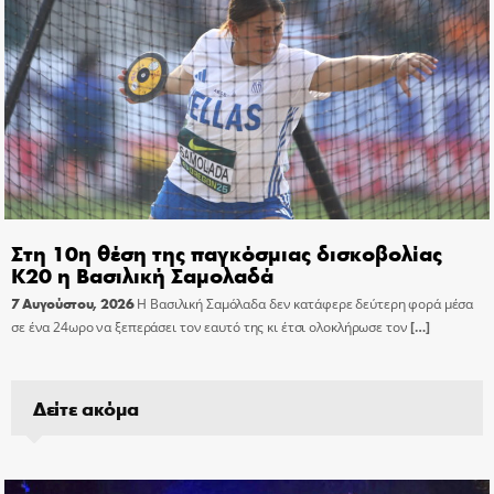
Στη 10η θέση της παγκόσμιας δισκοβολίας
Κ20 η Βασιλική Σαμολαδά
7 Αυγούστου, 2026
Η Βασιλική Σαμόλαδα δεν κατάφερε δεύτερη φορά μέσα
σε ένα 24ωρο να ξεπεράσει τον εαυτό της κι έτσι ολοκλήρωσε τον
[…]
Δείτε ακόμα