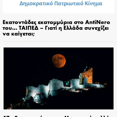
Εκατοντάδες εκατομμύρια στο AntiNero
του… ΤΑΙΠΕΔ – Γιατί η Ελλάδα συνεχίζει
να καίγεται;