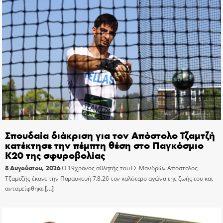
Σπουδαία διάκριση για τον Απόστολο Τζαμτζή
κατέκτησε την πέμπτη θέση στο Παγκόσμιο
Κ20 της σφυροβολίας
8 Αυγούστου, 2026
Ο 19χρονος αθλητής του ΓΣ Μανδρών Απόστολος
Τζαμτζής έκανε την Παρασκευή 7.8.26 τον καλύτερο αγώνα της ζωής του και
ανταμείφθηκε
[…]