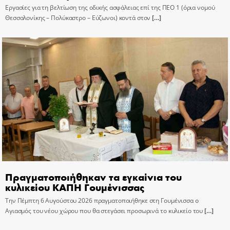
Εργασίες για τη βελτίωση της οδικής ασφάλειας επί της ΠΕΟ 1 (όρια νομού
Θεσσαλονίκης – Πολύκαστρο – Εύζωνοι) κοντά στον
[…]
Πραγματοποιήθηκαν τα εγκαίνια του
κυλικείου ΚΑΠΗ Γουμένισσας
Την Πέμπτη 6 Αυγούστου 2026 πραγματοποιήθηκε στη Γουμένισσα ο
Αγιασμός του νέου χώρου που θα στεγάσει προσωρινά το κυλικείο του
[…]