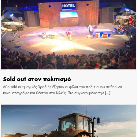
Sold out στον πολιτισμό
Δύο sold out μαγικές βραδιές έζησαν οι φίλοι του πολιτισμού σε θερινό
κινηματογράφο και θέατρο στο Κιλκίς. Πιο συγκεκριμένα την
[…]