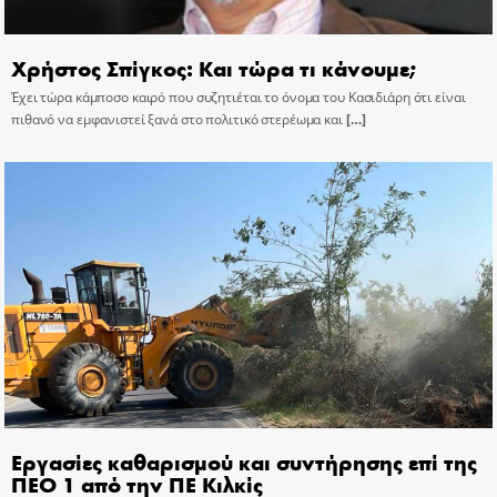
Χρήστος Σπίγκος: Και τώρα τι κάνουμε;
Έχει τώρα κάμποσο καιρό που συζητιέται το όνομα του Κασιδιάρη ότι είναι
πιθανό να εμφανιστεί ξανά στο πολιτικό στερέωμα και
[…]
Εργασίες καθαρισμού και συντήρησης επί της
ΠΕΟ 1 από την ΠΕ Κιλκίς