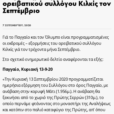
ορειβατικού συλλόγου Κιλκίς τον
Σεπτέμβριο
7 ΣΕΠΤΕΜΒΡΊΟΥ, 2020
Γιά το Παγγαίο και τον Όλυμπο είναι προγραμματισμένες
οι εκδρομές – εξορμήσεις του ορειβατικού συλλόγου
Κιλκίς γιά τον τρέχοντα μήνα Σεπτέμβριο.
Στο σχετικό ενημερωτικό δελτίο αναφέρονται τα εξής:
Παγγαίο, Κυριακή 13-9-20
«Την Κυριακή 13 Σεπτεμβρίου 2020 προγραμματίζεται
ημερήσια εξόρμηση του Συλλόγου στο όρος Παγγαίο, με
ανάβαση στην κορυφή Μάτι (1.956μ.). Η ανάβαση θα
ξεκινήσει από το χωριό της Πρώτης Σερρών (310μ.), το
οποίο περνάμε φτάνοντας στο μοναστήρι της Αναλήψεως
και κατόπιν στο παλιό καταφύγιο της Πρώτης, απ’ όπου