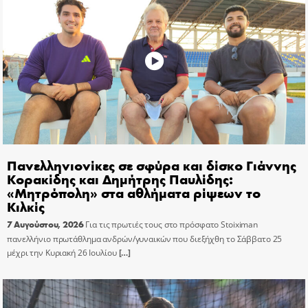
Πανελληνιονίκες σε σφύρα και δίσκο Γιάννης
Κορακίδης και Δημήτρης Παυλίδης:
«Μητρόπολη» στα αθλήματα ρίψεων το
Κιλκίς
7 Αυγούστου, 2026
Για τις πρωτιές τους στο πρόσφατο Stoiximan
πανελλήνιο πρωτάθλημα ανδρών/γυναικών που διεξήχθη το Σάββατο 25
μέχρι την Κυριακή 26 Ιουλίου
[…]