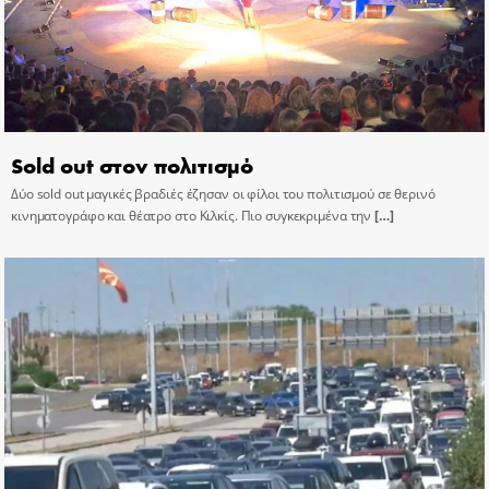
Sold out στον πολιτισμό
Δύο sold out μαγικές βραδιές έζησαν οι φίλοι του πολιτισμού σε θερινό
κινηματογράφο και θέατρο στο Κιλκίς. Πιο συγκεκριμένα την
[…]