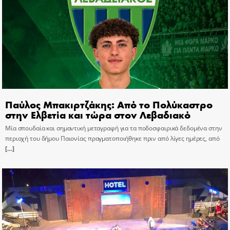
Παύλος Μπακιρτζάκης: Από το Πολύκαστρο
στην Ελβετία και τώρα στον Λεβαδιακό
Μία σπουδαία και σημαντική μεταγραφή για τα ποδοσφαιρικά δεδομένα στην
περιοχή του δήμου Παιονίας πραγματοποιήθηκε πριν από λίγες ημέρες, από
[…]