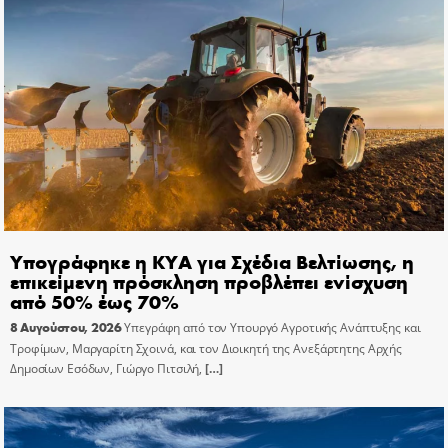
Υπογράφηκε η ΚΥΑ για Σχέδια Βελτίωσης, η
επικείμενη πρόσκληση προβλέπει ενίσχυση
από 50% έως 70%
8 Αυγούστου, 2026
Υπεγράφη από τον Υπουργό Αγροτικής Ανάπτυξης και
Τροφίμων, Μαργαρίτη Σχοινά, και τον Διοικητή της Ανεξάρτητης Αρχής
Δημοσίων Εσόδων, Γιώργο Πιτσιλή,
[…]