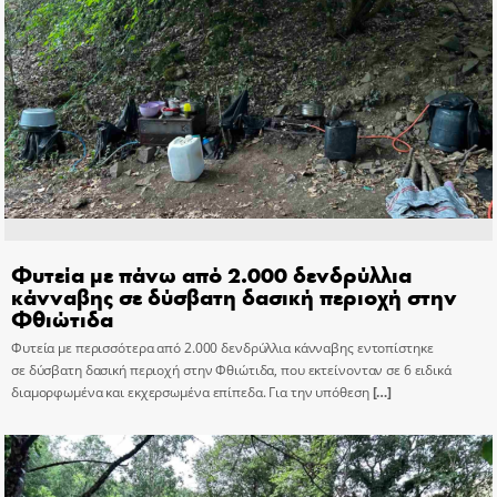
Φυτεία με πάνω από 2.000 δενδρύλλια
κάνναβης σε δύσβατη δασική περιοχή στην
Φθιώτιδα
Φυτεία με περισσότερα από 2.000 δενδρύλλια κάνναβης εντοπίστηκε
σε δύσβατη δασική περιοχή στην Φθιώτιδα, που εκτείνονταν σε 6 ειδικά
διαμορφωμένα και εκχερσωμένα επίπεδα. Για την υπόθεση
[…]