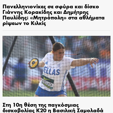
Πανελληνιονίκες σε σφύρα και δίσκο
Γιάννης Κορακίδης και Δημήτρης
Παυλίδης: «Μητρόπολη» στα αθλήματα
ρίψεων το Κιλκίς
Στη 10η θέση της παγκόσμιας
δισκοβολίας Κ20 η Βασιλική Σαμολαδά