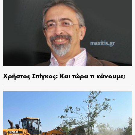
Χρήστος Σπίγκος: Και τώρα τι κάνουμε;