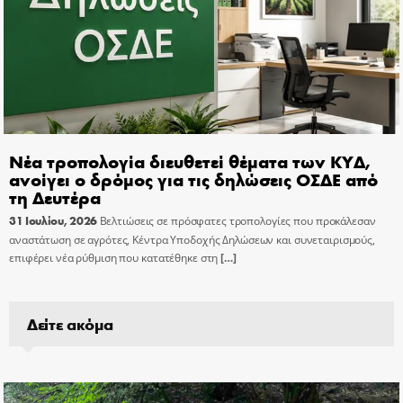
Νέα τροπολογία διευθετεί θέματα των ΚΥΔ,
ανοίγει ο δρόμος για τις δηλώσεις ΟΣΔΕ από
τη Δευτέρα
31 Ιουλίου, 2026
Βελτιώσεις σε πρόσφατες τροπολογίες που προκάλεσαν
αναστάτωση σε αγρότες, Κέντρα Υποδοχής Δηλώσεων και συνεταιρισμούς,
επιφέρει νέα ρύθμιση που κατατέθηκε στη
[…]
Δείτε ακόμα