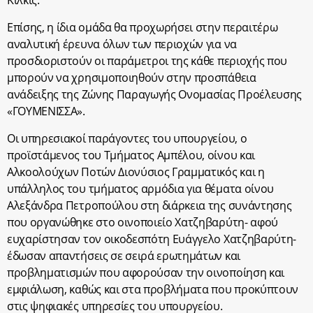
Κιλκίς.
Επίσης, η ίδια ομάδα θα προχωρήσει στην περαιτέρω
αναλυτική έρευνα όλων των περιοχών για να
προσδιοριστούν οι παράμετροι της κάθε περιοχής που
μπορούν να χρησιμοποιηθούν στην προσπάθεια
ανάδειξης της Ζώνης Παραγωγής Ονομασίας Προέλευσης
«ΓΟΥΜΕΝΙΣΣΑ».
Οι υπηρεσιακοί παράγοντες του υπουργείου, ο
προϊστάμενος του Τμήματος Αμπέλου, οίνου και
Αλκοολούχων Ποτών Διονύσιος Γραμματικός και η
υπάλληλος του τμήματος αρμόδια για θέματα οίνου
Αλεξάνδρα Πετροπούλου στη διάρκεια της συνάντησης
που οργανώθηκε στο οινοποιείο Χατζηβαρύτη- αφού
ευχαρίστησαν τον οικοδεσπότη Ευάγγελο Χατζηβαρύτη-
έδωσαν απαντήσεις σε σειρά ερωτημάτων και
προβληματισμών που αφορούσαν την οινοποίηση και
εμφιάλωση, καθώς και στα προβλήματα που προκύπτουν
στις ψηφιακές υπηρεσίες του υπουργείου.