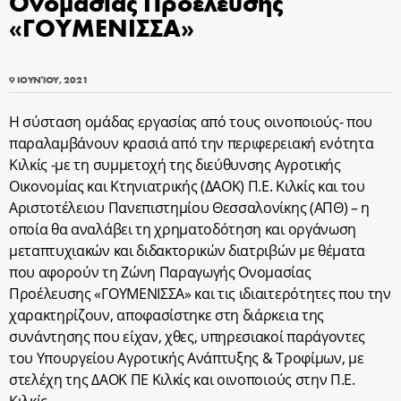
Ονομασίας Προέλευσης
«ΓΟΥΜΕΝΙΣΣΑ»
9 ΙΟΥΝΊΟΥ, 2021
Η σύσταση ομάδας εργασίας από τους οινοποιούς- που
παραλαμβάνουν κρασιά από την περιφερειακή ενότητα
Κιλκίς -με τη συμμετοχή της διεύθυνσης Αγροτικής
Οικονομίας και Κτηνιατρικής (ΔΑΟΚ) Π.Ε. Κιλκίς και του
Αριστοτέλειου Πανεπιστημίου Θεσσαλονίκης (ΑΠΘ) – η
οποία θα αναλάβει τη χρηματοδότηση και οργάνωση
μεταπτυχιακών και διδακτορικών διατριβών με θέματα
που αφορούν τη Ζώνη Παραγωγής Ονομασίας
Προέλευσης «ΓΟΥΜΕΝΙΣΣΑ» και τις ιδιαιτερότητες που την
χαρακτηρίζουν, αποφασίστηκε στη διάρκεια της
συνάντησης που είχαν, χθες, υπηρεσιακοί παράγοντες
του Υπουργείου Αγροτικής Ανάπτυξης & Τροφίμων, με
στελέχη της ΔΑΟΚ ΠΕ Κιλκίς και οινοποιούς στην Π.Ε.