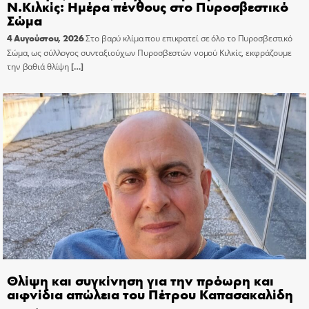
Ν.Κιλκίς: Ημέρα πένθους στο Πυροσβεστικό
Σώμα
4 Αυγούστου, 2026
Στο βαρύ κλίμα που επικρατεί σε όλο το Πυροσβεστικό
Σώμα, ως σύλλογος συνταξιούχων Πυροσβεστών νομού Κιλκίς, εκφράζουμε
την βαθιά θλίψη
[…]
Θλίψη και συγκίνηση για την πρόωρη και
αιφνίδια απώλεια του Πέτρου Καπασακαλίδη