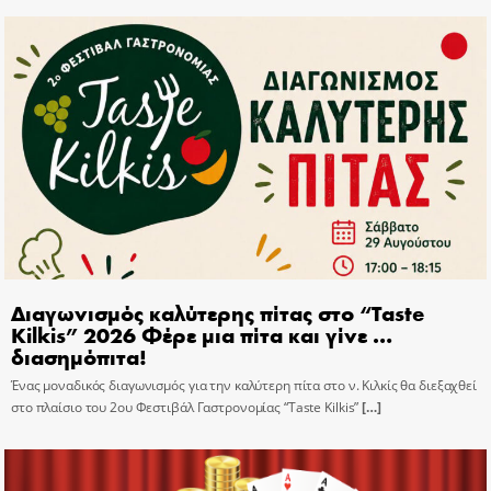
Διαγωνισμός καλύτερης πίτας στο “Taste
Kilkis” 2026 Φέρε μια πίτα και γίνε …
διασημόπιτα!
Ένας μοναδικός διαγωνισμός για την καλύτερη πίτα στο ν. Κιλκίς θα διεξαχθεί
στο πλαίσιο του 2ου Φεστιβάλ Γαστρονομίας “Taste Kilkis”
[…]