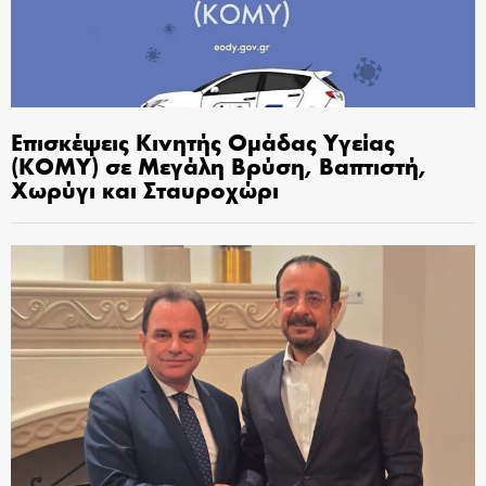
Επισκέψεις Κινητής Ομάδας Υγείας
(ΚΟΜΥ) σε Μεγάλη Βρύση, Βαπτιστή,
Χωρύγι και Σταυροχώρι