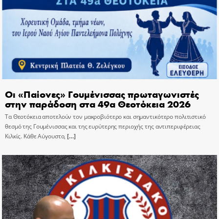
Οι «Παίονες» Γουμένισσας πρωταγωνιστές
στην παράδοση στα 49α Θεοτόκεια 2026
Τα Θεοτόκεια αποτελούν τον μακροβιότερο και σημαντικότερο πολιτιστικό
θεσμό της Γουμένισσας και της ευρύτερης περιοχής της αντιπεριφέρειας
Κιλκίς. Κάθε Αύγουστο,
[…]