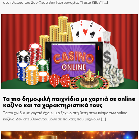
στο πλαίσιο του 2ου Φεστιβάλ Γαστρονομίας “Taste Kilkis”
[…]
Τα πιο δημοφιλή παιχνίδια με χαρτιά σε online
καζίνο και τα χαρακτηριστικά τους
Τα παιχνίδια με χαρτιά έχουν μια ξεχωριστή θέση στον κόσμο των online
καζίνο. Δεν απευθύνονται μόνο σε παίκτες που ψάχνουν
[…]