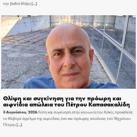
την βαθιά θλίψη
[…]
Θλίψη και συγκίνηση για την πρόωρη και
αιφνίδια απώλεια του Πέτρου Καπασακαλίδη
3 Αυγούστου, 2026
Λύπη και συγκίνηση στην κοινωνία του Κιλκίς προκάλεσε
το θλιβερό άγγελμα της αιφνίδιας όσο και πρόωρης απώλειας τού 58χρόνου
Πέτρου
[…]