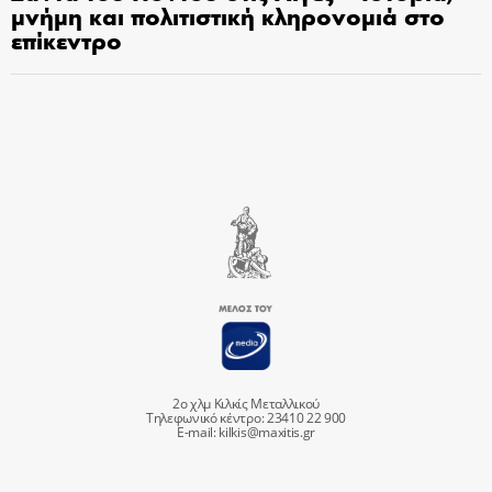
μνήμη και πολιτιστική κληρονομιά στο
επίκεντρο
2ο χλμ Κιλκίς Μεταλλικού
Τηλεφωνικό κέντρο: 23410 22 900
E-mail:
kilkis@maxitis.gr