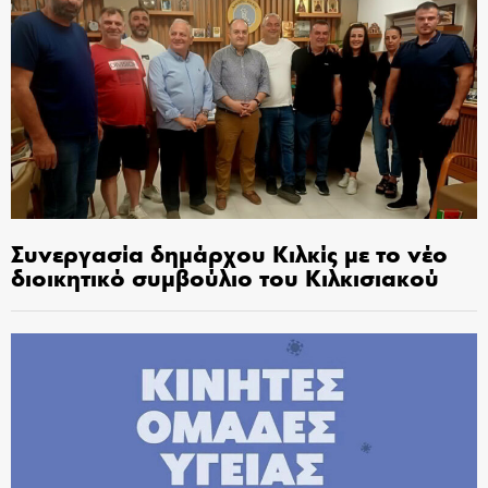
Συνεργασία δημάρχου Κιλκίς με το νέο
διοικητικό συμβούλιο του Κιλκισιακού