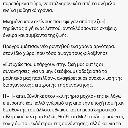
παρεπόμενα τώρα, νοστάλγησαν κάτι από τα ανέμελα
εκείνα μαθητικά χρόνια.
Μνημόνευσαν εκείνους που έφυγαν από την ζωή
τηρώντας σιγή ενός λεπτού, ανταλλάσσοντας σκέψεις,
όνειρα και συμβάντα της ζωής.
Προγραμμάτισαν νέο ραντεβού ένα χρόνο αργότερα,
στον ίδιο χώρο, που τόσο άψογα τους φιλοξένησε.
«Ευτυχώς που υπάρχουν στην ζωή μας αυτές οι
συναντήσεις, για να μην ξεκόψουμε άδοξα από το
μαθητικό μας παρελθόν», αναφέρεται σε ανακοίνωση της
διοργανωτικής επιτροπής της συνάντησης.
Η «Η» απευθύνθηκε στον «κινητήριο μοχλό» της εν λόγω
επιτροπής και παλιό γνώριμό της από την εποχή που ήταν
διευθυντής του άλλοτε εθνικού και σήμερα δημοτικού
αθλητικού κέντρου Κιλκίς Θεόδωρο Μελετιάδη, ρωτώντας
τον γιά… τα «ενδότερα» της συνάντησης, αλλά και γιά το