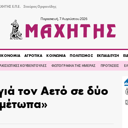
ΧΗΤΗΣ Ε.Π.Ε.
Σταύρος Ορφανίδης
Παρασκευή, 7 Αυγούστου 2026
ΙΚΟΝΟΜΙΑ
ΑΓΡΟΤΙΚΑ
ΚΟΙΝΩΝΙΑ
ΠΟΛΙΤΙΣΜΟΣ
ΕΚΠΑΙΔΕΥΣΗ
ΕΙ
ΙΛΚΙΣΙΩΤΙΚΕΣ ΚΟΥΒΕΝΤΟΥΛΕΣ
ΦΩΤΟΓΡΑΦΙΑ ΤΗΣ ΗΜΕΡΑΣ
ΠΡΟΤΑΣΕΙΣ
Ε
γιά τον Αετό σε δύο
«μέτωπα»