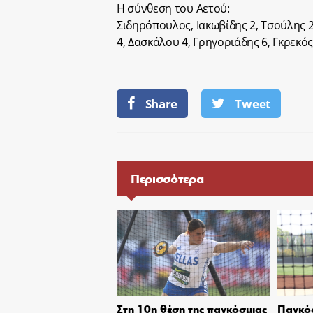
Η σύνθεση του Αετού:
Σιδηρόπουλος, Ιακωβίδης 2, Τσούλης 2
4, Δασκάλου 4, Γρηγοριάδης 6, Γκρεκό
Share
Tweet
Περισσότερα
Στη 10η θέση της παγκόσμιας
Παγκόσ