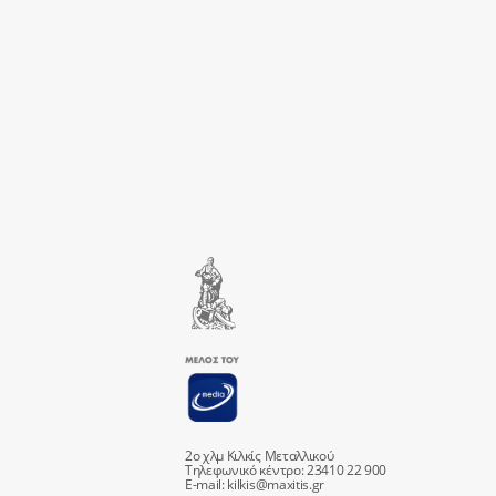
2ο χλμ Κιλκίς Μεταλλικού
Τηλεφωνικό κέντρο: 23410 22 900
E-mail:
kilkis@maxitis.gr