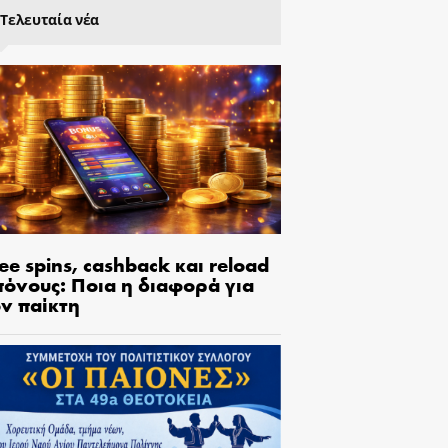
Τελευταία νέα
ee spins, cashback και reload
πόνους: Ποια η διαφορά για
ον παίκτη