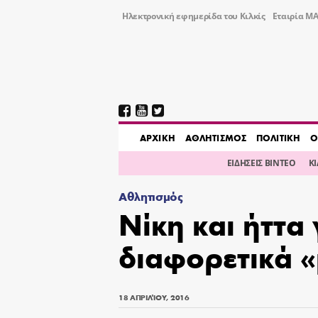
Ηλεκτρονική εφημερίδα του Κιλκίς
Εταιρία ΜΑ
AΡΧΙΚΗ
ΑΘΛΗΤΙΣΜΟΣ
ΠΟΛΙΤΙΚΗ
Ο
ΕΙΔΗΣΕΙΣ ΒΙΝΤΕΟ
Κ
Αθλητισμός
Νίκη και ήττα 
διαφορετικά 
18 ΑΠΡΙΛΊΟΥ, 2016