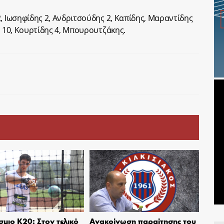
, Ιωσηφίδης 2, Ανδριτσούδης 2, Καπίδης, Μαραντίδης
ς 10, Κουρτίδης 4, Μπουρουτζάκης.
μιο Κ20: Στον τελικό
Ανακοίνωση παραίτησης του