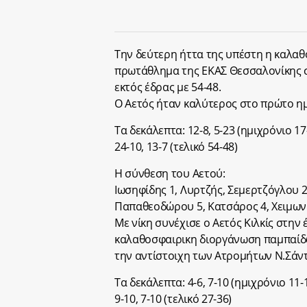
Την δεύτερη ήττα της υπέστη η καλαθ
πρωτάθλημα της ΕΚΑΣ Θεσσαλονίκης 
εκτός έδρας με 54-48.
Ο Αετός ήταν καλύτερος στο πρώτο ημ
Τα δεκάλεπτα: 12-8, 5-23 (ημιχρόνιο 17
24-10, 13-7 (τελικό 54-48)
Η σύνθεση του Αετού:
Ιωσηφίδης 1, Λυρτζής, Σεμερτζόγλου 2,
Παπαθεοδώρου 5, Κατσάρος 4, Χειμωνί
Με νίκη συνέχισε ο Αετός Κιλκίς στην 
καλαθοσφαιρικη διοργάνωση παμπαίδω
την αντίστοιχη των Ατρομήτων Ν.Σάντ
Τα δεκάλεπτα: 4-6, 7-10 (ημιχρόνιο 11-
9-10, 7-10 (τελικό 27-36)