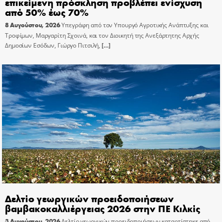
επικείμενη πρόσκληση προβλέπει ενίσχυση
από 50% έως 70%
8 Αυγούστου, 2026
Υπεγράφη από τον Υπουργό Αγροτικής Ανάπτυξης και
Τροφίμων, Μαργαρίτη Σχοινά, και τον Διοικητή της Ανεξάρτητης Αρχής
Δημοσίων Εσόδων, Γιώργο Πιτσιλή,
[…]
Δελτίο γεωργικών προειδοποιήσεων
βαμβακοκαλλιέργειας 2026 στην ΠΕ Κιλκίς
3 Αυγούστου, 2026
Δελτίο γεωργικών προειδοποιήσεων καταρτίστηκε από