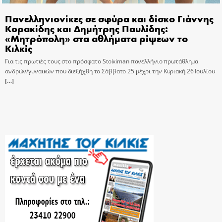
Πανελληνιονίκες σε σφύρα και δίσκο Γιάννης
Κορακίδης και Δημήτρης Παυλίδης:
«Μητρόπολη» στα αθλήματα ρίψεων το
Κιλκίς
Για τις πρωτιές τους στο πρόσφατο Stoiximan πανελλήνιο πρωτάθλημα
ανδρών/γυναικών που διεξήχθη το Σάββατο 25 μέχρι την Κυριακή 26 Ιουλίου
[…]