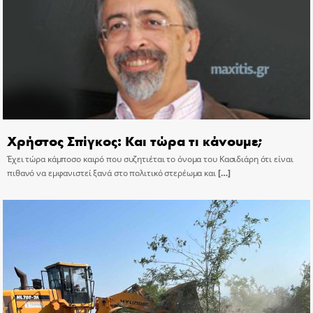
Χρήστος Σπίγκος: Και τώρα τι κάνουμε;
Έχει τώρα κάμποσο καιρό που συζητιέται το όνομα του Κασιδιάρη ότι είναι
πιθανό να εμφανιστεί ξανά στο πολιτικό στερέωμα και
[…]