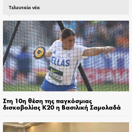
Τελευταία νέα
Στη 10η θέση της παγκόσμιας
δισκοβολίας Κ20 η Βασιλική Σαμολαδά