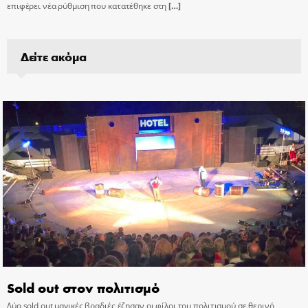
επιφέρει νέα ρύθμιση που κατατέθηκε στη
[…]
Δείτε ακόμα
Sold out στον πολιτισμό
Δύο sold out μαγικές βραδιές έζησαν οι φίλοι του πολιτισμού σε θερινό