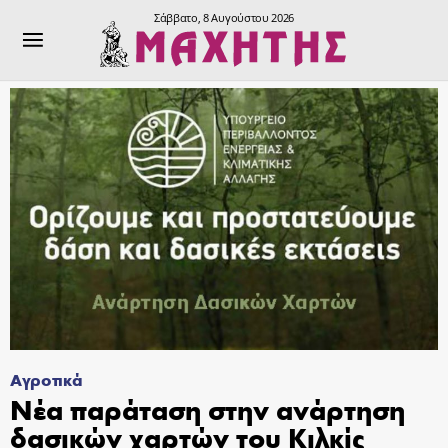
Σάββατο, 8 Αυγούστου 2026
Αγροτικά
Νέα παράταση στην ανάρτηση
δασικών χαρτών του Κιλκίς