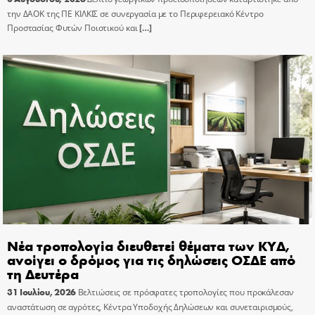
την ΔΑΟΚ της ΠΕ ΚΙΛΚΙΣ σε συνεργασία με το Περιφερειακό Κέντρο
Προστασίας Φυτών Ποιοτικού και
[…]
Νέα τροπολογία διευθετεί θέματα των ΚΥΔ,
ανοίγει ο δρόμος για τις δηλώσεις ΟΣΔΕ από
τη Δευτέρα
31 Ιουλίου, 2026
Βελτιώσεις σε πρόσφατες τροπολογίες που προκάλεσαν
αναστάτωση σε αγρότες, Κέντρα Υποδοχής Δηλώσεων και συνεταιρισμούς,