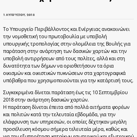
1 ΑΥΓΟΎΣΤΟΥ, 2018
Το Υπουργείο Περιβάλλοντος και Ενέργειας ανακοινώνει
την νομοθετική του πρωτοβουλία με υποβολή
υπουργικής τροπολογίας στην ολομέλεια της Βουλής για
παράταση στην ανάρτηση των δασικών χαρτών και την
υποβολή αντιρρήσεων από τους πολίτες, αλλά και στη
δυνατότητα των δήμων να οριοθετήσουν τα όρια
οικισμών και οικιστικών πυκνώσεων στα χαρτογραφικά
υπόβαθρα που χρησιμοποιούνται για την κατάρτισή τους.
Συγκεκριμένα δίνεται παράταση έως τις 10 Σεπτεμβρίου
2018 στην ανάρτηση δασικών χαρτών.
Η παράταση δίνεται έπειτα από πολλά αιτήματα φορέων
και πολιτών κατά την τελευταία εβδομάδα, για την
ελάφρυνση των υπηρεσιών, οι οποίες δέχτηκαν μεγάλη
προσέλευση κόσμου σήμερα τελευταία μέρα, καθώς και
για την εξυπηρέτηση κατοίκων εσωτερικού και εξωτερικού