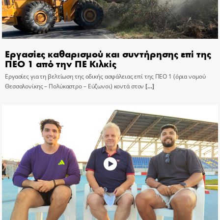
Εργασίες καθαρισμού και συντήρησης επί της
ΠΕΟ 1 από την ΠΕ Κιλκίς
Εργασίες για τη βελτίωση της οδικής ασφάλειας επί της ΠΕΟ 1 (όρια νομού
Θεσσαλονίκης – Πολύκαστρο – Εύζωνοι) κοντά στον
[…]