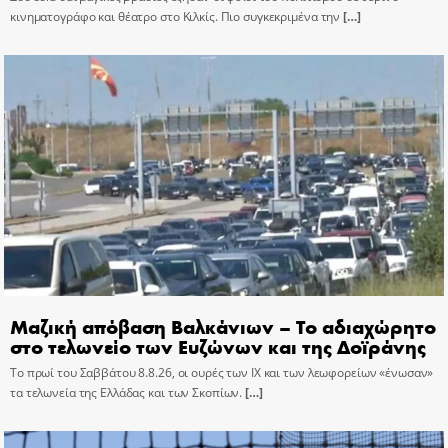
κινηματογράφο και θέατρο στο Κιλκίς. Πιο συγκεκριμένα την
[…]
Μαζική απόβαση Βαλκάνιων – Το αδιαχώρητο
στο τελωνείο των Ευζώνων και της Δοϊράνης
Το πρωί του Σαββάτου 8.8.26, οι ουρές των ΙΧ και των λεωφορείων «ένωσαν»
τα τελωνεία της Ελλάδας και των Σκοπίων.
[…]