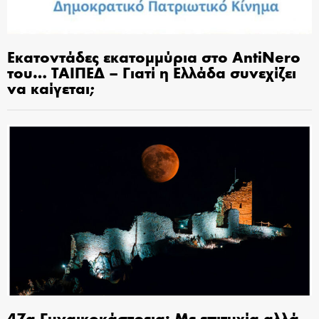
Εκατοντάδες εκατομμύρια στο AntiNero
του… ΤΑΙΠΕΔ – Γιατί η Ελλάδα συνεχίζει
να καίγεται;
47α Γυναικοκάστρεια: Με επιτυχία αλλά