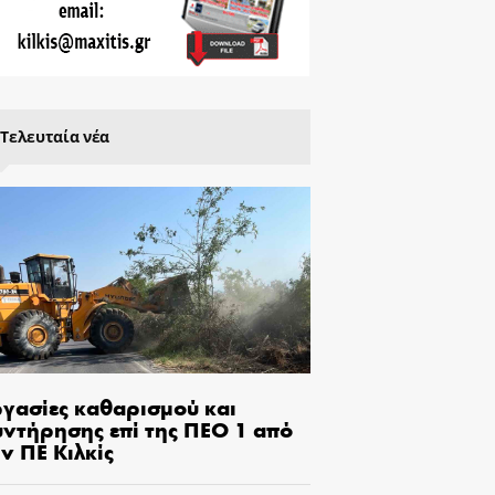
Τελευταία νέα
ργασίες καθαρισμού και
υντήρησης επί της ΠΕΟ 1 από
ν ΠΕ Κιλκίς