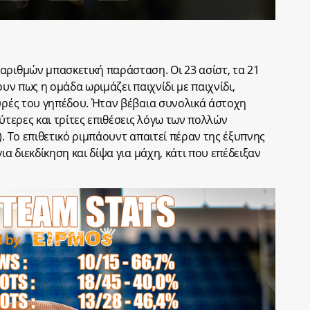
αριθμών μπασκετική παράσταση. Οι 23 ασίστ, τα 21
ουν πως η ομάδα ωριμάζει παιχνίδι με παιχνίδι,
ευρές του γηπέδου. Ήταν βέβαια συνολικά άστοχη
εύτερες και τρίτες επιθέσεις λόγω των πολλών
). Το επιθετικό ριμπάουντ απαιτεί πέραν της έξυπνης
ια διεκδίκηση και δίψα για μάχη, κάτι που επέδειξαν