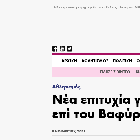
Ηλεκτρονική εφημερίδα του Κιλκίς
Εταιρία ΜΑ
AΡΧΙΚΗ
ΑΘΛΗΤΙΣΜΟΣ
ΠΟΛΙΤΙΚΗ
Ο
ΕΙΔΗΣΕΙΣ ΒΙΝΤΕΟ
Κ
Αθλητισμός
Νέα επιτυχία 
επί του Βαφύρ
8 ΝΟΕΜΒΡΊΟΥ, 2021