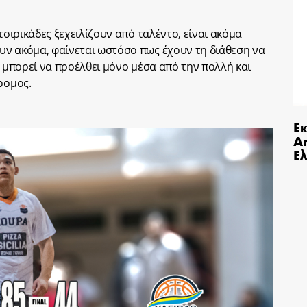
τσιρικάδες ξεχειλίζουν από ταλέντο, είναι ακόμα
υν ακόμα, φαίνεται ωστόσο πως έχουν τη διάθεση να
υ μπορεί να προέλθει μόνο μέσα από την πολλή και
ρομος.
Ε
An
Ελ