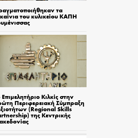
ραγματοποιήθηκαν τα
γκαίνια του κυλικείου ΚΑΠΗ
ουμένισσας
 Επιμελητήριο Κιλκίς στην
ρώτη Περιφερειακή Σύμπραξη
ξιοτήτων (Regional Skills
rtnership) της Κεντρικής
ακεδονίας