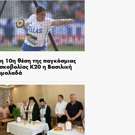
τη 10η θέση της παγκόσμιας
ισκοβολίας Κ20 η Βασιλική
αμολαδά