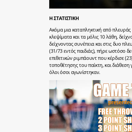
Η ΣΤΑΤΙΣΤΙΚΗ
Ακόμα μια καταπληκτική από πλευράς 
κλεψίματα και τα μόλις 10 λάθη, δείχν
δείχνοντας συνέπεια και στις δυο πλ
(31/73 εντός παιδιάς), πήρε ωστόσο δ
επιθετικών ριμπάουντ που κέρδισε (23
τοποθέτησης του παίκτη, και διάθεση γ
όλοι όσοι αγωνίστηκαν.