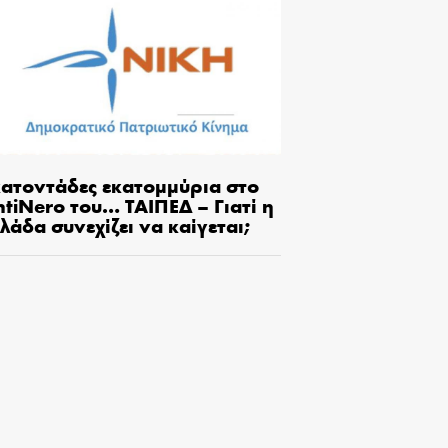
κατοντάδες εκατομμύρια στο
tiNero του… ΤΑΙΠΕΔ – Γιατί η
λάδα συνεχίζει να καίγεται;