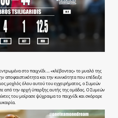
ντρωμένα στο παιχνίδι … «κλέβοντας» το μυαλό της
ην αποφαιστικότητα και την κυνικότητα που επέδειξε
ριος μοχλός όλου αυτού του εγχειρήματος, ο Συμεών
πε από την αρχή ύπαρξης αυτής της ομάδας. Ο Συμεών
κτες του μοίρασε ψύχραιμα το παιχνίδι και σκόραρε
υκαιρία.