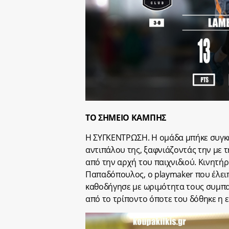
ΤΟ ΣΗΜΕΙΟ ΚΑΜΠΗΣ
Η ΣΥΓΚΕΝΤΡΩΣΗ. Η ομάδα μπήκε συγκε
αντιπάλου της, ξαφνιάζοντάς την με τ
από την αρχή του παιχνιδιού. Κινητή
Παπαδόπουλος, ο playmaker που έλει
καθοδήγησε με ωριμότητα τους συμπαί
από το τρίποντο όποτε του δόθηκε η ε