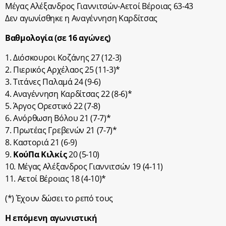
Μέγας Αλέξανδρος Γιαννιτσών-Αετοί Βέροιας 63-43
Δεν αγωνίσθηκε η Αναγέννηση Καρδίτσας
Βαθμολογία (σε 16 αγώνες)
1. Διόσκουροι Κοζάνης 27 (12-3)
2. Πιερικός Αρχέλαος 25 (11-3)*
3. Τιτάνες Παλαμά 24 (9-6)
4. Αναγέννηση Καρδίτσας 22 (8-6)*
5. Άργος Ορεστικό 22 (7-8)
6. Ανόρθωση Βόλου 21 (7-7)*
7. Πρωτέας Γρεβενών 21 (7-7)*
8. Καστοριά 21 (6-9)
9.
ΚούΠα Κιλκίς
20 (5-10)
10. Μέγας Αλέξανδρος Γιαννιτσών 19 (4-11)
11. Αετοί Βέροιας 18 (4-10)*
(*) Έχουν δώσει το ρεπό τους
Η επόμενη αγωνιστική