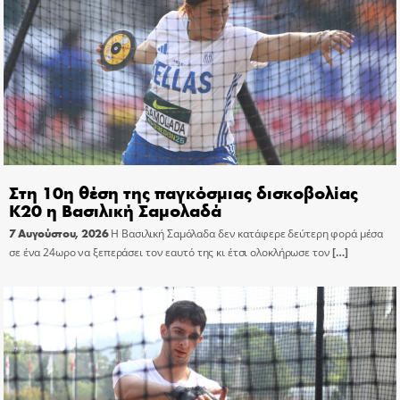
Στη 10η θέση της παγκόσμιας δισκοβολίας
Κ20 η Βασιλική Σαμολαδά
7 Αυγούστου, 2026
Η Βασιλική Σαμόλαδα δεν κατάφερε δεύτερη φορά μέσα
σε ένα 24ωρο να ξεπεράσει τον εαυτό της κι έτσι ολοκλήρωσε τον
[…]