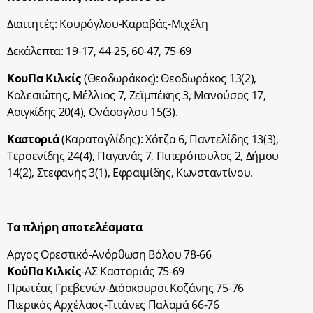
Διαιτητές: Κουρόγλου-Καραβάς-Μιχέλη
Δεκάλεπτα: 19-17, 44-25, 60-47, 75-69
ΚουΠα Κιλκίς
(Θεοδωράκος): Θεοδωράκος 13(2),
Κολεσιώτης, Μέλλιος 7, Ζεϊμπέκης 3, Μανούσος 17,
Ασιγκίδης 20(4), Ονάσογλου 15(3).
Καστοριά
(Καραταγλίδης): Χότζα 6, Παντελίδης 13(3),
Τερσενίδης 24(4), Παγανάς 7, Πιπερόπουλος 2, Δήμου
14(2), Στεφανής 3(1), Εφραιμίδης, Κωνσταντίνου.
Τα πλήρη αποτελέσματα
Αργος Ορεστικό-Ανόρθωση Βόλου 78-66
ΚούΠα Κιλκίς
-ΑΣ Καστοριάς 75-69
Πρωτέας Γρεβενών-Διόσκουροι Κοζάνης 75-76
Πιερικός Αρχέλαος-Τιτάνες Παλαμά 66-76