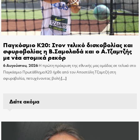
Παγκόσμιο Κ20: Στον τελικό δισκοβολίας και
σφυροβολίας η Β.Σαμολαδά και ο Α.Τζαμτζής
με νέα ατομικά ρεκόρ
6 Αυγούστου, 2026
Η πρώτη πρόκριση της εθνικής μας ομάδας σε τελικό στο
Παγκόσμιο Πρωτάθλημα Κ20 ήρθε από τον Αποστόλη Τζαμτζή στη
σφυροβολία, πετυχένοντας βολή
[…]
Δείτε ακόμα