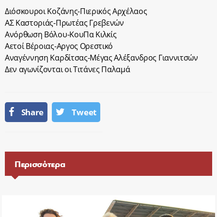
Διόσκουροι Κοζάνης-Πιερικός Αρχέλαος
ΑΣ Καστοριάς-Πρωτέας Γρεβενών
Ανόρθωση Βόλου-ΚουΠα Κιλκίς
Αετοί Βέροιας-Αργος Ορεστικό
Αναγέννηση Καρδίτσας-Μέγας Αλέξανδρος Γιαννιτσών
Δεν αγωνίζονται οι Τιτάνες Παλαμά
Share
Tweet
Περισσότερα