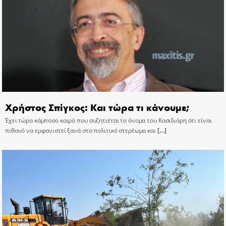
Χρήστος Σπίγκος: Και τώρα τι κάνουμε;
Έχει τώρα κάμποσο καιρό που συζητιέται το όνομα του Κασιδιάρη ότι είναι
πιθανό να εμφανιστεί ξανά στο πολιτικό στερέωμα και
[…]