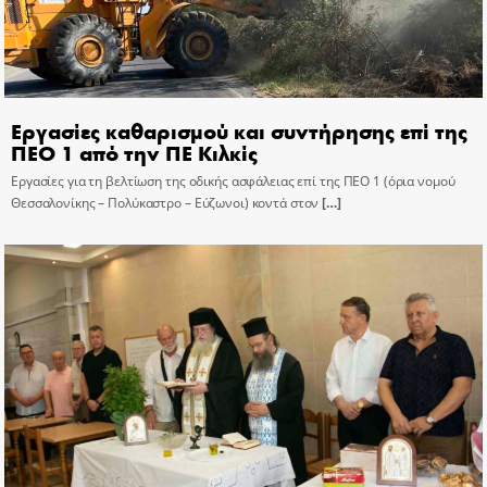
Εργασίες καθαρισμού και συντήρησης επί της
ΠΕΟ 1 από την ΠΕ Κιλκίς
Εργασίες για τη βελτίωση της οδικής ασφάλειας επί της ΠΕΟ 1 (όρια νομού
Θεσσαλονίκης – Πολύκαστρο – Εύζωνοι) κοντά στον
[…]