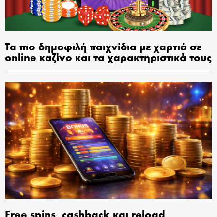
Τα πιο δημοφιλή παιχνίδια με χαρτιά σε
online καζίνο και τα χαρακτηριστικά τους
Free spins, cashback και reload