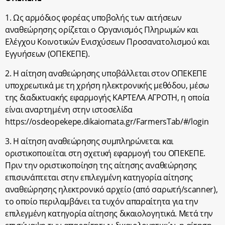
1. Ως αρμόδιος φορέας υποβολής των αιτήσεων
αναθεώρησης ορίζεται ο Οργανισμός Πληρωμών και
Ελέγχου Κοινοτικών Ενισχύσεων Προσανατολισμού και
Εγγυήσεων (ΟΠΕΚΕΠΕ).
2. Η αίτηση αναθεώρησης υποβάλλεται στον ΟΠΕΚΕΠΕ
υποχρεωτικά με τη χρήση ηλεκτρονικής μεθόδου, μέσω
της διαδικτυακής εφαρμογής ΚΑΡΤΕΛΑ ΑΓΡΟΤΗ, η οποία
είναι αναρτημένη στην ιστοσελίδα
https://osdeopekepe.dikaiomata.gr/FarmersTab/#/login
3. Η αίτηση αναθεώρησης συμπληρώνεται και
οριστικοποιείται στη σχετική εφαρμογή του ΟΠΕΚΕΠΕ.
Πριν την οριστικοποίηση της αίτησης αναθεώρησης
επισυνάπτεται στην επιλεγμένη κατηγορία αίτησης
αναθεώρησης ηλεκτρονικό αρχείο (από σαρωτή/scanner),
το οποίο περιλαμβάνει τα τυχόν απαραίτητα για την
επιλεγμένη κατηγορία αίτησης δικαιολογητικά. Μετά την