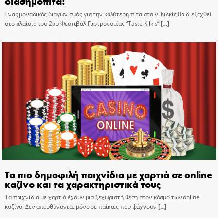
διασημόπιτα!
Ένας μοναδικός διαγωνισμός για την καλύτερη πίτα στο ν. Κιλκίς θα διεξαχθεί
στο πλαίσιο του 2ου Φεστιβάλ Γαστρονομίας “Taste Kilkis”
[…]
Τα πιο δημοφιλή παιχνίδια με χαρτιά σε online
καζίνο και τα χαρακτηριστικά τους
Τα παιχνίδια με χαρτιά έχουν μια ξεχωριστή θέση στον κόσμο των online
καζίνο. Δεν απευθύνονται μόνο σε παίκτες που ψάχνουν
[…]