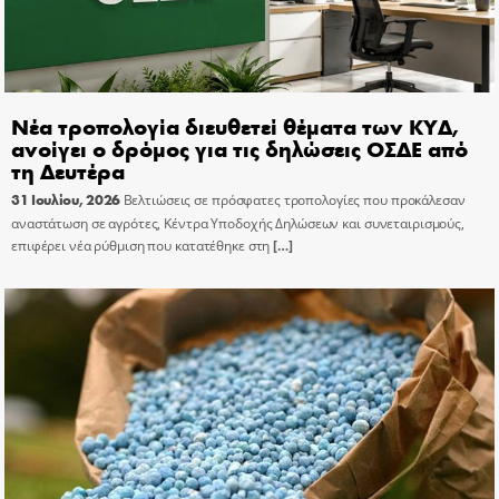
Νέα τροπολογία διευθετεί θέματα των ΚΥΔ,
ανοίγει ο δρόμος για τις δηλώσεις ΟΣΔΕ από
τη Δευτέρα
31 Ιουλίου, 2026
Βελτιώσεις σε πρόσφατες τροπολογίες που προκάλεσαν
αναστάτωση σε αγρότες, Κέντρα Υποδοχής Δηλώσεων και συνεταιρισμούς,
επιφέρει νέα ρύθμιση που κατατέθηκε στη
[…]