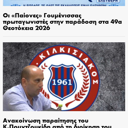
Οι «Παίονες» Γουμένισσας
πρωταγωνιστές στην παράδοση στα 49α
Θεοτόκεια 2026
Ανακοίνωση παραίτησης του
Κ.Πουντζουκίδη από τη διοίκηση του