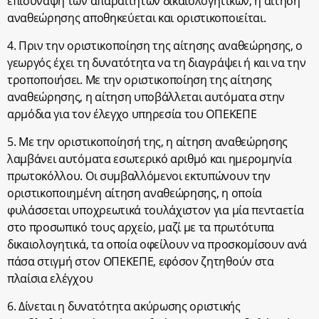
επισύναψη των απαραίτητων δικαιολογητικών, η αίτηση
αναθεώρησης αποθηκεύεται και οριστικοποιείται.
4. Πριν την οριστικοποίηση της αίτησης αναθεώρησης, ο
γεωργός έχει τη δυνατότητα να τη διαγράψει ή και να την
τροποποιήσει. Με την οριστικοποίηση της αίτησης
αναθεώρησης, η αίτηση υποβάλλεται αυτόματα στην
αρμόδια για τον έλεγχο υπηρεσία του ΟΠΕΚΕΠΕ
5. Με την οριστικοποίησή της, η αίτηση αναθεώρησης
λαμβάνει αυτόματα εσωτερικό αριθμό και ημερομηνία
πρωτοκόλλου. Οι συμβαλλόμενοι εκτυπώνουν την
οριστικοποιημένη αίτηση αναθεώρησης, η οποία
φυλάσσεται υποχρεωτικά τουλάχιστον για μία πενταετία
στο προσωπικό τους αρχείο, μαζί με τα πρωτότυπα
δικαιολογητικά, τα οποία οφείλουν να προσκομίσουν ανά
πάσα στιγμή στον ΟΠΕΚΕΠΕ, εφόσον ζητηθούν στα
πλαίσια ελέγχου
6. Δίνεται η δυνατότητα ακύρωσης οριστικής