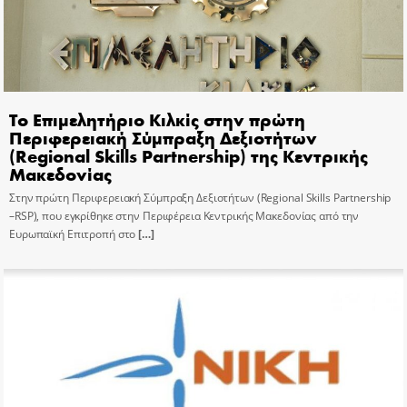
Το Επιμελητήριο Κιλκίς στην πρώτη
Περιφερειακή Σύμπραξη Δεξιοτήτων
(Regional Skills Partnership) της Κεντρικής
Μακεδονίας
Στην πρώτη Περιφερειακή Σύμπραξη Δεξιοτήτων (Regional Skills Partnership
–RSP), που εγκρίθηκε στην Περιφέρεια Κεντρικής Μακεδονίας από την
Ευρωπαϊκή Επιτροπή στο
[…]