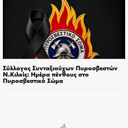
Σύλλογος Συνταξιούχων Πυροσβεστών
Ν.Κιλκίς: Ημέρα πένθους στο
Πυροσβεστικό Σώμα