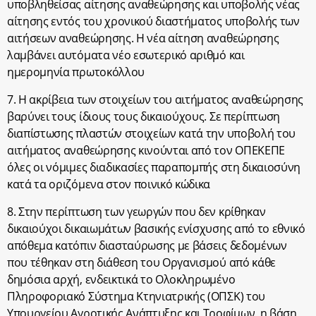
υποβληθείσας αίτησης αναθεώρησης και υποβολής νέας
αίτησης εντός του χρονικού διαστήματος υποβολής των
αιτήσεων αναθεώρησης. Η νέα αίτηση αναθεώρησης
λαμβάνει αυτόματα νέο εσωτερικό αριθμό και
ημερομηνία πρωτοκόλλου
7. Η ακρίβεια των στοιχείων του αιτήματος αναθεώρησης
βαρύνει τους ίδιους τους δικαιούχους. Σε περίπτωση
διαπίστωσης πλαστών στοιχείων κατά την υποβολή του
αιτήματος αναθεώρησης κινούνται από τον ΟΠΕΚΕΠΕ
όλες οι νόμιμες διαδικασίες παραπομπής στη δικαιοσύνη
κατά τα οριζόμενα στον ποινικό κώδικα
8. Στην περίπτωση των γεωργών που δεν κρίθηκαν
δικαιούχοι δικαιωμάτων βασικής ενίσχυσης από το εθνικό
απόθεμα κατόπιν διασταύρωσης με βάσεις δεδομένων
που τέθηκαν στη διάθεση του Οργανισμού από κάθε
δημόσια αρχή, ενδεικτικά το Ολοκληρωμένο
Πληροφοριακό Σύστημα Κτηνιατρικής (ΟΠΣΚ) του
Υπουργείου Αγροτικής Ανάπτυξης και Τροφίμων, η βάση