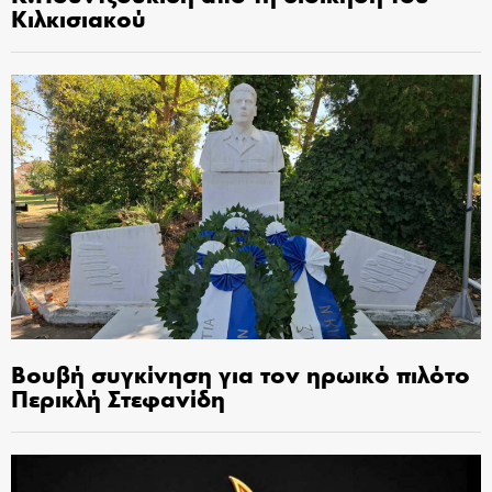
Κιλκισιακού
Βουβή συγκίνηση για τον ηρωικό πιλότο
Περικλή Στεφανίδη