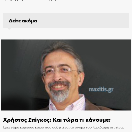
Δείτε ακόμα
Χρήστος Σπίγκος: Και τώρα τι κάνουμε;
Έχει τώρα κάμποσο καιρό που συζητιέται το όνομα του Κασιδιάρη ότι είναι