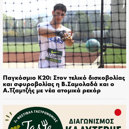
Παγκόσμιο Κ20: Στον τελικό δισκοβολίας
και σφυροβολίας η Β.Σαμολαδά και ο
Α.Τζαμτζής με νέα ατομικά ρεκόρ