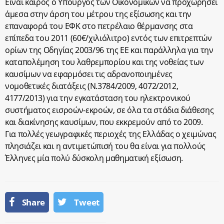
Είναι καιρός ο Υπουργός των Οικονομικών να προχωρήσει
άμεσα στην άρση του μέτρου της εξίσωσης και την
επαναφορά του ΕΦΚ στο πετρέλαιο θέρμανσης στα
επίπεδα του 2011 (60€/χιλιόλιτρο) εντός των επιτρεπτών
ορίων της Οδηγίας 2003/96 της ΕΕ και παράλληλα για την
καταπολέμηση του λαθρεμπορίου και της νοθείας των
καυσίμων να εφαρμόσει τις αδρανοποιημένες
νομοθετικές διατάξεις (Ν.3784/2009, 4072/2012,
4177/2013) για την εγκατάσταση του ηλεκτρονικού
συστήματος εισροών-εκροών, σε όλα τα στάδια διάθεσης
και διακίνησης καυσίμων, που εκκρεμούν από το 2009.
Για πολλές γεωγραφικές περιοχές της Ελλάδας ο χειμώνας
πλησιάζει και η αντιμετώπισή του θα είναι για πολλούς
Έλληνες μία πολύ δύσκολη μαθηματική εξίσωση.
Share
Tweet