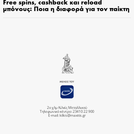
Free spins, cashback και reload
μπόνους: Ποια η διαφορά για τον παίκτη
2ο χλμ Κιλκίς Μεταλλικού
Τηλεφωνικό κέντρο: 23410 22 900
E-mail:
kilkis@maxitis.gr