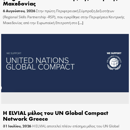
Μακεδονίας
6 Αυγούστου, 2026
Στην πρώτη Περιφερειακή Σύμπραξη Δεξιοτήτων
(Regional Skills Partnership –RSP), που εγκρίθηκε στην Περιφέρεια Κεντρικής
Μακεδονίας από την Ευρωπαϊκή Επιτροπή στο
[…]
Η ELVIAL μέλος του UN Global Compact
Network Greece
31 Ιουλίου, 2026
Η ELVIAL αποτελεί πλέον επίσημα μέλος του UN Global