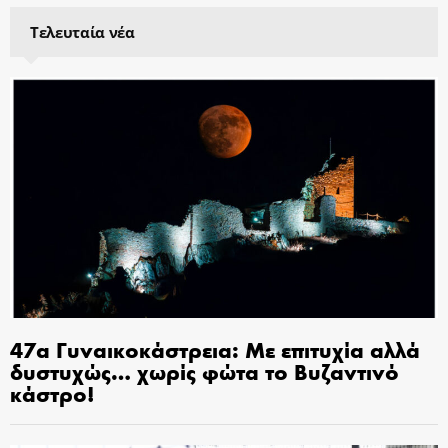
Τελευταία νέα
47α Γυναικοκάστρεια: Με επιτυχία αλλά
δυστυχώς… χωρίς φώτα το Βυζαντινό
κάστρο!