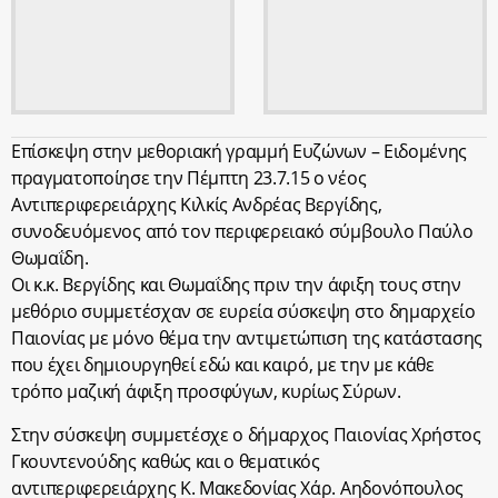
Επίσκεψη στην μεθοριακή γραμμή Ευζώνων – Ειδομένης
πραγματοποίησε την Πέμπτη 23.7.15 ο νέος
Αντιπεριφερειάρχης Κιλκίς Ανδρέας Βεργίδης,
συνοδευόμενος από τον περιφερειακό σύμβουλο Παύλο
Θωμαΐδη.
Οι κ.κ. Βεργίδης και Θωμαΐδης πριν την άφιξη τους στην
μεθόριο συμμετέσχαν σε ευρεία σύσκεψη στο δημαρχείο
Παιονίας με μόνο θέμα την αντιμετώπιση της κατάστασης
που έχει δημιουργηθεί εδώ και καιρό, με την με κάθε
τρόπο μαζική άφιξη προσφύγων, κυρίως Σύρων.
Στην σύσκεψη συμμετέσχε ο δήμαρχος Παιονίας Χρήστος
Γκουντενούδης καθώς και ο θεματικός
αντιπεριφερειάρχης Κ. Μακεδονίας Χάρ. Αηδονόπουλος