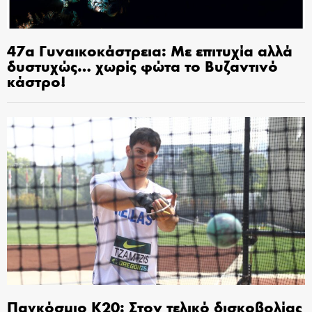
47α Γυναικοκάστρεια: Με επιτυχία αλλά
δυστυχώς… χωρίς φώτα το Βυζαντινό
κάστρο!
Παγκόσμιο Κ20: Στον τελικό δισκοβολίας