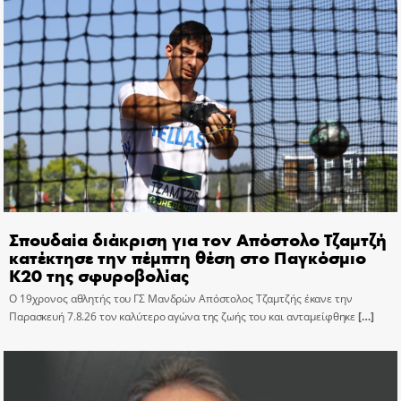
Σπουδαία διάκριση για τον Απόστολο Τζαμτζή
κατέκτησε την πέμπτη θέση στο Παγκόσμιο
Κ20 της σφυροβολίας
Ο 19χρονος αθλητής του ΓΣ Μανδρών Απόστολος Τζαμτζής έκανε την
Παρασκευή 7.8.26 τον καλύτερο αγώνα της ζωής του και ανταμείφθηκε
[…]