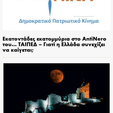
Εκατοντάδες εκατομμύρια στο AntiNero
του… ΤΑΙΠΕΔ – Γιατί η Ελλάδα συνεχίζει
να καίγεται;