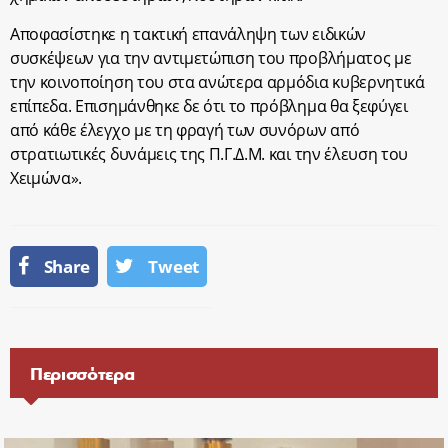
Αποφασίστηκε η τακτική επανάληψη των ειδικών
συσκέψεων για την αντιμετώπιση του προβλήματος με
την κοινοποίηση του στα ανώτερα αρμόδια κυβερνητικά
επίπεδα. Επισημάνθηκε δε ότι το πρόβλημα θα ξεφύγει
από κάθε έλεγχο με τη φραγή των συνόρων από
στρατιωτικές δυνάμεις της Π.Γ.Δ.Μ. και την έλευση του
Χειμώνα».
Share
Tweet
Περισσότερα