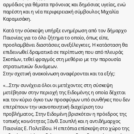
αρμόδιος για θέματα πρόνοιας και δημόσιας υγείας, ενώ
παρέστη και η νέα περιφερειακή σύμβουλος Μιχαλία
Καραμισάκη.
Κατά την σύσκεψη υπήρξε ενημέρωση από τον δήμαρχο
Παιονίας για το όλο ζήτημα το οποίο, όπως είπε,
προσλαμβάνει διαστάσεις ανεξέλεγκτες. Η κατάσταση θα
επιδεινωθεί δραματικά σε περίπτωση που από πλευράς
Σκοπίων, τεθεί φραγμός στη μεθόριο με την παρουσία
στρατιωτικών δυνάμεων.
Στην σχετική ανακοίνωση αναφέρονται και τα εξής:
«…Στην συνέχεια όλοι οι μετέχοντες στη σύσκεψη
μετέβησαν στην περιοχή της Ειδομένης η οποία δέχεται
και τον κύριο όγκο των προσφύγων υπό συνθήκες που δεν
επιτρέπουν την ικανοποιητική διαχείριση του
προβλήματος. Στην Ειδομένη βρισκόταν η πρόεδρος της
τοπικής κοινότητας Ξάνθ. Σουπλή και η αντιδήμαρχος
Παιονίας Ε. Πολιτίδου. Η επιτόπια επίσκεψη στο χώρο της