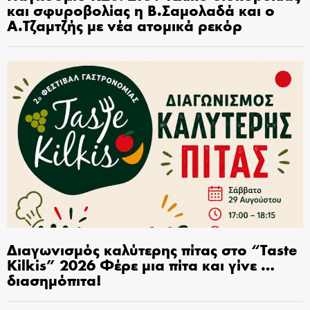
και σφυροβολίας η Β.Σαμολαδά και ο
Α.Τζαμτζής με νέα ατομικά ρεκόρ
Διαγωνισμός καλύτερης πίτας στο “Taste
Kilkis” 2026 Φέρε μια πίτα και γίνε …
διασημόπιτα!