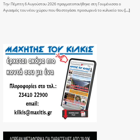
Την Πέμπτη 6 Αυγούστου 2026 πραγματοποιήθηκε στη Γουμένισσα ο
Αγιασμός του νέου χώρου που θα στεγάσει προσωρινά το κυλικείο του
[…]