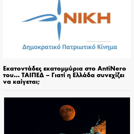
Εκατοντάδες εκατομμύρια στο AntiNero
του… ΤΑΙΠΕΔ – Γιατί η Ελλάδα συνεχίζει
να καίγεται;