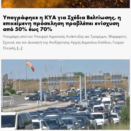
Υπογράφηκε η ΚΥΑ για Σχέδια Βελτίωσης, η
επικείμενη πρόσκληση προβλέπει ενίσχυση
από 50% έως 70%
Υπεγράφη από τον Υπουργό Αγροτικής Ανάπτυξης και Τροφίμων, Μαργαρίτη
Σχοινά, και τον Διοικητή της Ανεξάρτητης Αρχής Δημοσίων Εσόδων, Γιώργο
Πιτσιλή,
[…]