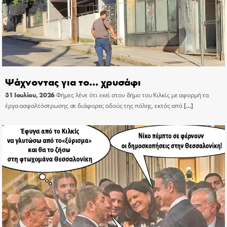
Ψάχνοντας για το… χρυσάφι
31 Ιουλίου, 2026
Φήμες λένε ότι εκεί στον δήμο του Κιλκίς με αφορμή τα
έργα ασφαλτόστρωσης σε διάφορες οδούς της πόλης, εκτός από
[…]