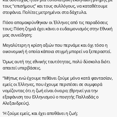
τους “επισήμους” και τους συλλόγους, να καταθέτουμε
στεφάνια. Πολίτες μετρημένοι στα δάχτυλα.
Πόσο απομακρύνθηκαν οι Έλληνες από τις παραδόσεις
τους; Πόση ζημιά έχει κάνει ο ευδαιμονισμός στην Εθνική
μας συνείδηση;
Μεγαλύτερη η κρίση αξιών που περνάμε και όχι τόσο η
οικονομική ή οποία κάποια στιγμή μπορεί να ξεπεραστεί.
Όμως αυτή της εθνικής ταυτότητας, πολύ δύσκολα διότι
απαιτεί υπερβάσεις.
“Μήπως ενώ έχουμε πεθάνει ζούμε μόνο κατά φαντασίαν,
εμείς οι Έλληνες, που έχουμε περιπέσει σε συμφορά
νομίζοντας ότι η ζωή είναι όνειρο; (θρηνεί για την
εξαφάνιση του Ελληνισμού ο ποιητής Παλλαδάς ο
Αλεξανδρεύς).
‘Η ζούμε εμείς, και έχει αποθάνει η ζωή;