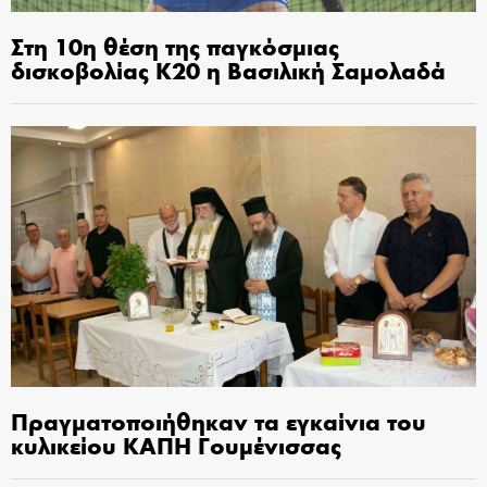
Στη 10η θέση της παγκόσμιας
δισκοβολίας Κ20 η Βασιλική Σαμολαδά
Πραγματοποιήθηκαν τα εγκαίνια του
κυλικείου ΚΑΠΗ Γουμένισσας