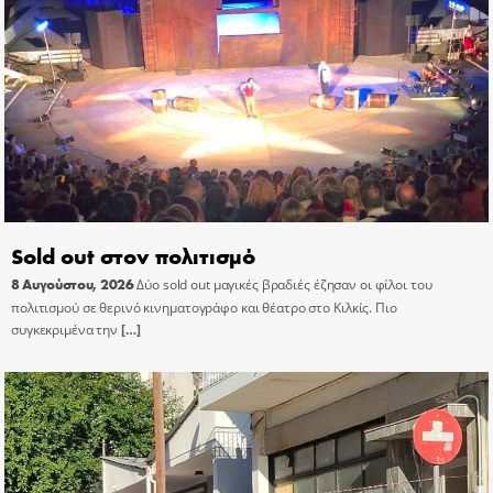
Sold out στον πολιτισμό
8 Αυγούστου, 2026
Δύο sold out μαγικές βραδιές έζησαν οι φίλοι του
πολιτισμού σε θερινό κινηματογράφο και θέατρο στο Κιλκίς. Πιο
συγκεκριμένα την
[…]