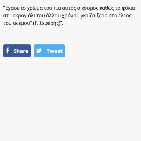
“Έχασε το χρώμα του πια αυτός ο κόσμος καθώς τα φύκια
στ΄ ακρογιάλι του άλλου χρόνου γκρίζα ξερά στο έλεος
του ανέμου” (Γ. Σεφέρης)”.
Share
Tweet