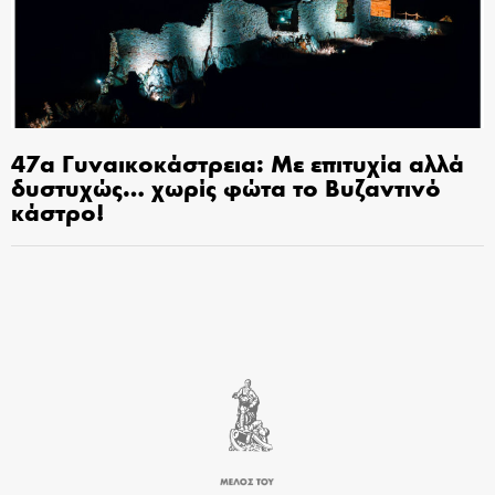
47α Γυναικοκάστρεια: Με επιτυχία αλλά
δυστυχώς… χωρίς φώτα το Βυζαντινό
κάστρο!