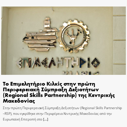
Το Επιμελητήριο Κιλκίς στην πρώτη
Περιφερειακή Σύμπραξη Δεξιοτήτων
(Regional Skills Partnership) της Κεντρικής
Μακεδονίας
Στην πρώτη Περιφερειακή Σύμπραξη Δεξιοτήτων (Regional Skills Partnership
–RSP), που εγκρίθηκε στην Περιφέρεια Κεντρικής Μακεδονίας από την
Ευρωπαϊκή Επιτροπή στο
[…]