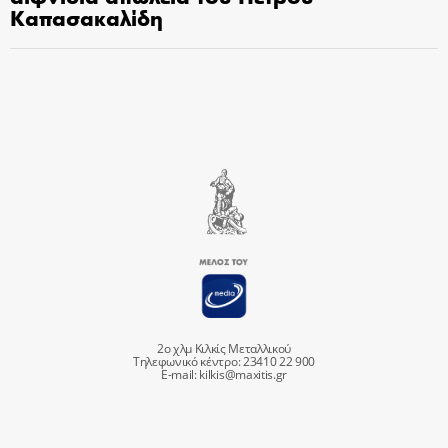
Καπασακαλίδη
2ο χλμ Κιλκίς Μεταλλικού
Τηλεφωνικό κέντρο: 23410 22 900
E-mail:
kilkis@maxitis.gr