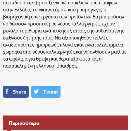
παραδοσιακών (ή και ξενικών) ποικιλιών υπερτροφών
στην Ελλάδα, τα «καινοτόμα», και η παραγωγή, η
βιομηχανική επεξεργασία των προϊόντων θα μπορούσαν
να δώσουν προοπτική σε νέους καλλιεργητές, έχουν
μεγάλα περιθώρια ανάπτυξης εξ αιτίας της αυξανόμενης
διεθνούς ζήτησής τους. Να αξιοποιηθούν πολλές
αναξιοποίητες ημιορεινές πλαγιές και εγκαταλελειμμένα
χωράφια από νέους καλλιεργητές και να ανθίσουν μαζί με
τα ωφέλιμα για θρέψη και θεραπεία φυτά και η
παραμελημένη ελληνική ύπαιθρος.
Share
Tweet
Περισσότερα