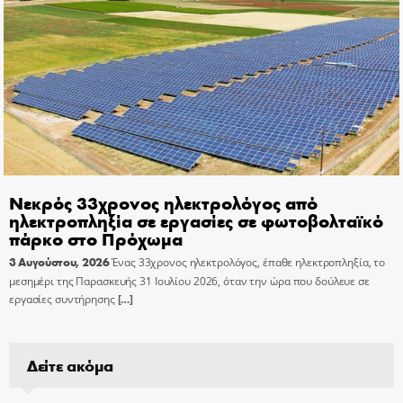
Νεκρός 33χρονος ηλεκτρολόγος από
ηλεκτροπληξία σε εργασίες σε φωτοβολταϊκό
πάρκο στο Πρόχωμα
3 Αυγούστου, 2026
Ένας 33χρονος ηλεκτρολόγος, έπαθε ηλεκτροπληξία, το
μεσημέρι της Παρασκευής 31 Ιουλίου 2026, όταν την ώρα που δούλευε σε
εργασίες συντήρησης
[…]
Δείτε ακόμα