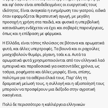
και εφ’ όσον είναι αποδεδειγμένες οι ευεργετικές τους
ιδιότητες. Είναι αναγκαία η ενημέρωση του γιατρού, ειδικά
όταν εφαρμόζεται θεραπευτική αγωγή, με μεγάλη
προσοχή η χρήση στα παιδιά, και φυσικά η υπερβολική
κατανάλωση ενδέχεται να έχει και σοβαρές παρενέργειες,
όπως και η επίδραση με φάρμακα.
Η Ελλάδα, είναι τόπος πλούσιος σε βότανα και αρωματικά
φυτά, και άλλες υπερτροφές. Τα βουνά και οι ραχούλες
μοσχοβολούν θυμάρι, ρίγανη, τσάι κ.α. Αυτά τα
αρωματικά φυτά χρησιμοποιούνται από τον ελληνικό λαό
εμπειρικά και παραδοσιακά για εκατοντάδες χρόνια, ως
τσάγια, ροφήματα και άλλες μορφές. Είναι, επίσης,
πολύτιμα για τα αιθέρια έλαιά τους. Παρ’ όλη τη
δραματική μείωσή τους, η συλλογή και η αξιοποίησή τους
μπορούν να προσφέρουν μια διέξοδο στην αγροτική
οικογένεια.
Πολύ δε περισσότερο η καλλιέργεια ελληνικών