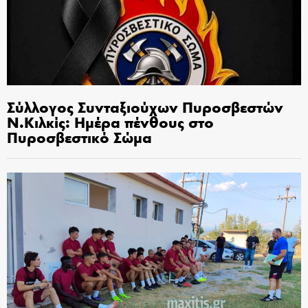
Σύλλογος Συνταξιούχων Πυροσβεστών
Ν.Κιλκίς: Ημέρα πένθους στο
Πυροσβεστικό Σώμα