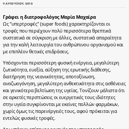
9 ΑΥΓΟΎΣΤΟΥ, 2018
Γράφει η διατροφολόγος Μαρία Μαχαίρα
Ως “υπερτροφές” (super foods) χαρακτηρίζονται οι
τροφές που περιέχουν πολύ περισσότερα θρεπτικά
συστατικά σε σύγκριση με άλλες, συστατικά απαραίτητα
για την καλή λειτουργία του ανθρώπινου οργανισμού και
με επιπλέον θετικές επιδράσεις.
Υπόσχονται περισσότερη φυσική ενέργεια, μεγαλύτερη
ζωτικότητα, ευεξία, αύξηση της ερωτικής διάθεσης,
διατήρηση της νεανικότητας, αποτοξίνωση,
αναζωογόνηση, μεγαλύτερη ανθεκτικότητα στις ασθένειες
και γενικότερα βελτίωση της υγείας. Τονίζουν μάλιστα ότι
σε αρκετές περιπτώσεις οι ευεργετικές τους ιδιότητες
στην υγεία συγκρίνονται με εκείνες πολλών φαρμάκων,
χωρίς όμως τις παρενέργειές τους, αφού πρόκειται για
εντελώς φυσικές τροφές.