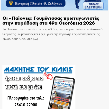
Οι «Παίονες» Γουμένισσας πρωταγωνιστές
στην παράδοση στα 49α Θεοτόκεια 2026
Τα Θεοτόκεια αποτελούν τον μακροβιότερο και σημαντικότερο πολιτιστικό
θεσμό της Γουμένισσας και της ευρύτερης περιοχής της αντιπεριφέρειας
Κιλκίς. Κάθε Αύγουστο,
[…]