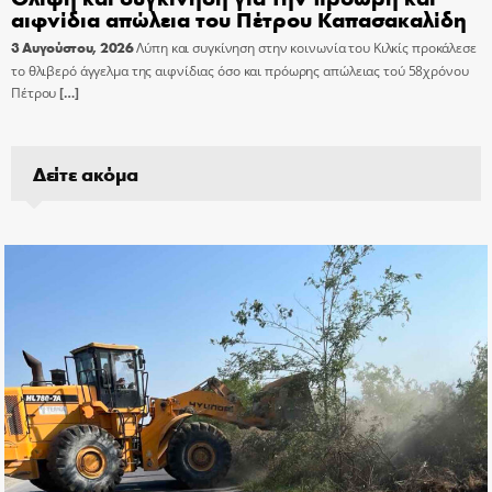
αιφνίδια απώλεια του Πέτρου Καπασακαλίδη
3 Αυγούστου, 2026
Λύπη και συγκίνηση στην κοινωνία του Κιλκίς προκάλεσε
το θλιβερό άγγελμα της αιφνίδιας όσο και πρόωρης απώλειας τού 58χρόνου
Πέτρου
[…]
Δείτε ακόμα