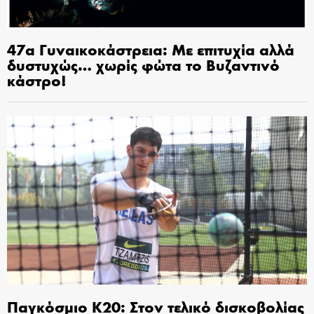
47α Γυναικοκάστρεια: Με επιτυχία αλλά
δυστυχώς… χωρίς φώτα το Βυζαντινό
κάστρο!
Παγκόσμιο Κ20: Στον τελικό δισκοβολίας