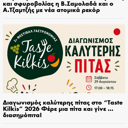
και σφυροβολίας η Β.Σαμολαδά και ο
Α.Τζαμτζής με νέα ατομικά ρεκόρ
Διαγωνισμός καλύτερης πίτας στο “Taste
Kilkis” 2026 Φέρε μια πίτα και γίνε …
διασημόπιτα!