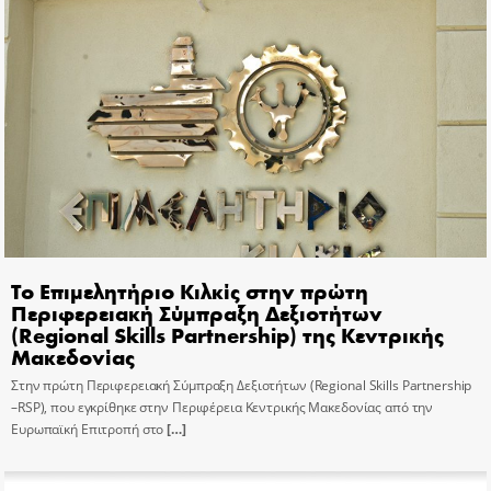
Το Επιμελητήριο Κιλκίς στην πρώτη
Περιφερειακή Σύμπραξη Δεξιοτήτων
(Regional Skills Partnership) της Κεντρικής
Μακεδονίας
Στην πρώτη Περιφερειακή Σύμπραξη Δεξιοτήτων (Regional Skills Partnership
–RSP), που εγκρίθηκε στην Περιφέρεια Κεντρικής Μακεδονίας από την
Ευρωπαϊκή Επιτροπή στο
[…]