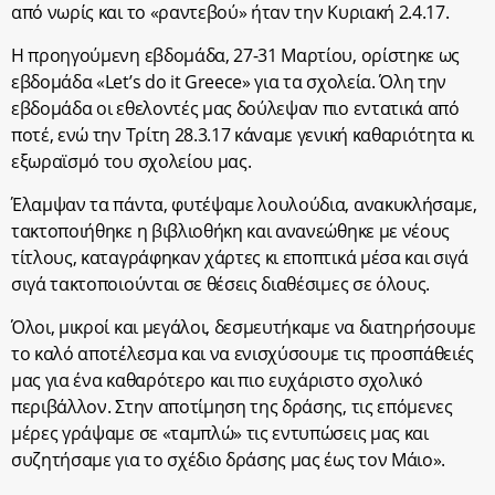
από νωρίς και το «ραντεβού» ήταν την Κυριακή 2.4.17.
Η προηγούμενη εβδομάδα, 27-31 Μαρτίου, ορίστηκε ως
εβδομάδα «Let’s do it Greece» για τα σχολεία. Όλη την
εβδομάδα οι εθελοντές μας δούλεψαν πιο εντατικά από
ποτέ, ενώ την Τρίτη 28.3.17 κάναμε γενική καθαριότητα κι
εξωραϊσμό του σχολείου μας.
Έλαμψαν τα πάντα, φυτέψαμε λουλούδια, ανακυκλήσαμε,
τακτοποιήθηκε η βιβλιοθήκη και ανανεώθηκε με νέους
τίτλους, καταγράφηκαν χάρτες κι εποπτικά μέσα και σιγά
σιγά τακτοποιούνται σε θέσεις διαθέσιμες σε όλους.
Όλοι, μικροί και μεγάλοι, δεσμευτήκαμε να διατηρήσουμε
το καλό αποτέλεσμα και να ενισχύσουμε τις προσπάθειές
μας για ένα καθαρότερο και πιο ευχάριστο σχολικό
περιβάλλον. Στην αποτίμηση της δράσης, τις επόμενες
μέρες γράψαμε σε «ταμπλώ» τις εντυπώσεις μας και
συζητήσαμε για το σχέδιο δράσης μας έως τον Μάιο».