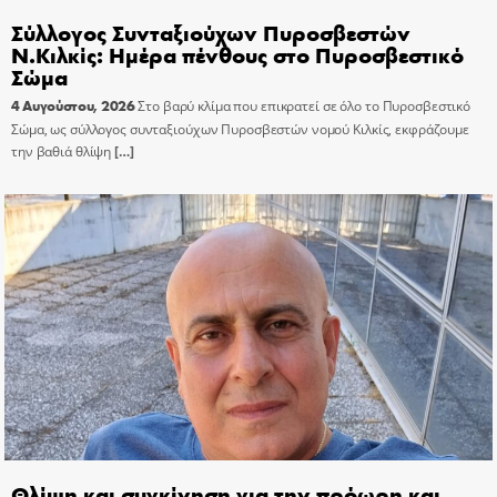
Σύλλογος Συνταξιούχων Πυροσβεστών
Ν.Κιλκίς: Ημέρα πένθους στο Πυροσβεστικό
Σώμα
4 Αυγούστου, 2026
Στο βαρύ κλίμα που επικρατεί σε όλο το Πυροσβεστικό
Σώμα, ως σύλλογος συνταξιούχων Πυροσβεστών νομού Κιλκίς, εκφράζουμε
την βαθιά θλίψη
[…]
Θλίψη και συγκίνηση για την πρόωρη και