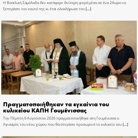
Η Βασιλική Σαμόλαδα δεν κατάφερε δεύτερη φορά μέσα σε ένα 24ωρο να
ξεπεράσει τον εαυτό της κι έτσι ολοκλήρωσε τον
[…]
Πραγματοποιήθηκαν τα εγκαίνια του
κυλικείου ΚΑΠΗ Γουμένισσας
Την Πέμπτη 6 Αυγούστου 2026 πραγματοποιήθηκε στη Γουμένισσα ο
Αγιασμός του νέου χώρου που θα στεγάσει προσωρινά το κυλικείο του
[…]