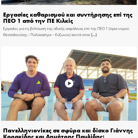
Εργασίες καθαρισμού και συντήρησης επί της
ΠΕΟ 1 από την ΠΕ Κιλκίς
Εργασίες για τη βελτίωση της οδικής ασφάλειας επί της ΠΕΟ 1 (όρια νομού
Θεσσαλονίκης – Πολύκαστρο – Εύζωνοι) κοντά στον
[…]
Πανελληνιονίκες σε σφύρα και δίσκο Γιάννης
Κορακίδης και Δημήτρης Παυλίδης: