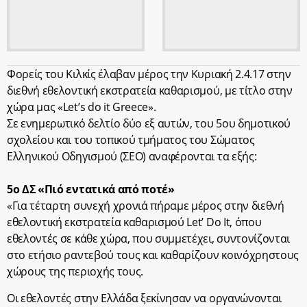
Φορείς του Κιλκίς έλαβαν μέρος την Κυριακή 2.4.17 στην
διεθνή εθελοντική εκστρατεία καθαρισμού, με τίτλο στην
χώρα μας «Let’s do it Greece».
Σε ενημερωτικό δελτίο δύο εξ αυτών, του 5ου δημοτικού
σχολείου και του τοπικού τμήματος του Σώματος
Ελληνικού Οδηγισμού (ΣΕΟ) αναφέρονται τα εξής:
5ο ΔΣ «Πιό εντατικά από ποτέ»
«Για τέταρτη συνεχή χρονιά πήραμε μέρος στην διεθνή
εθελοντική εκστρατεία καθαρισμού Let’ Do It, όπου
εθελοντές σε κάθε χώρα, που συμμετέχει, συντονίζονται
στο ετήσιο ραντεβού τους και καθαρίζουν κοινόχρηστους
χώρους της περιοχής τους.
Οι εθελοντές στην Ελλάδα ξεκίνησαν να οργανώνονται