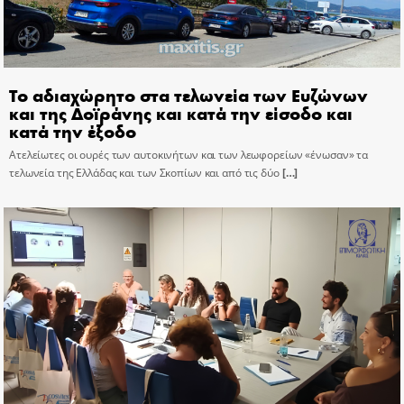
Το αδιαχώρητο στα τελωνεία των Ευζώνων
και της Δοϊράνης και κατά την είσοδο και
κατά την έξοδο
Ατελείωτες οι ουρές των αυτοκινήτων και των λεωφορείων «ένωσαν» τα
τελωνεία της Ελλάδας και των Σκοπίων και από τις δύο
[…]