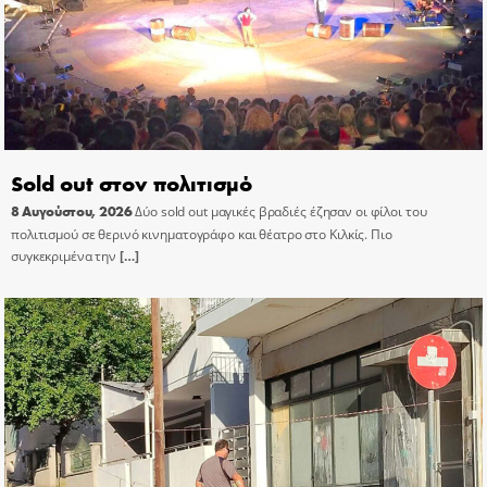
Sold out στον πολιτισμό
8 Αυγούστου, 2026
Δύο sold out μαγικές βραδιές έζησαν οι φίλοι του
πολιτισμού σε θερινό κινηματογράφο και θέατρο στο Κιλκίς. Πιο
συγκεκριμένα την
[…]