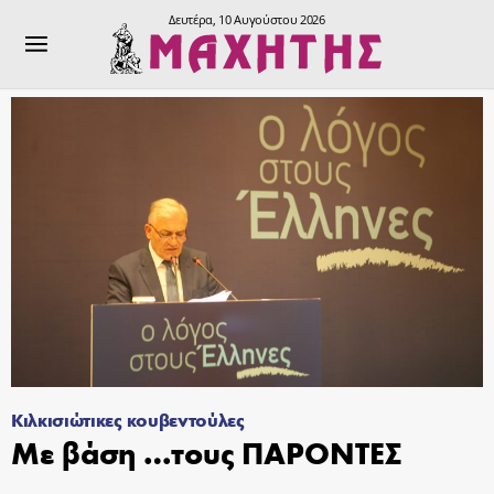
Δευτέρα, 10 Αυγούστου 2026
Κιλκισιώτικες κουβεντούλες
Με βάση …τους ΠΑΡΟΝΤΕΣ