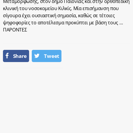
Μεταμόρφωσης, στον δήμο Παιονίας και στην ορθοπεδική
κλινική του νοσοκομείου Κιλκίς. Μία επισήμανση που
σίγουρα έχει ουσιαστική σημασία, καθώς σε τέτοιες
ψηφοφορίες το αποτέλεσμα προκύπτει με βάση τους …
ΠΑΡΟΝΤΕΣ
Share
Tweet