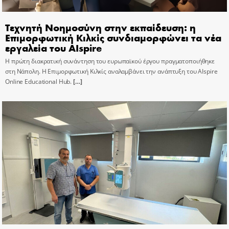
Τεχνητή Νοημοσύνη στην εκπαίδευση: η
Επιμορφωτική Κιλκίς συνδιαμορφώνει τα νέα
εργαλεία του AIspire
Η πρώτη διακρατική συνάντηση του ευρωπαϊκού έργου πραγματοποιήθηκε
στη Νάπολη. Η Επιμορφωτική Κιλκίς αναλαμβάνει την ανάπτυξη του AIspire
Online Educational Hub.
[…]