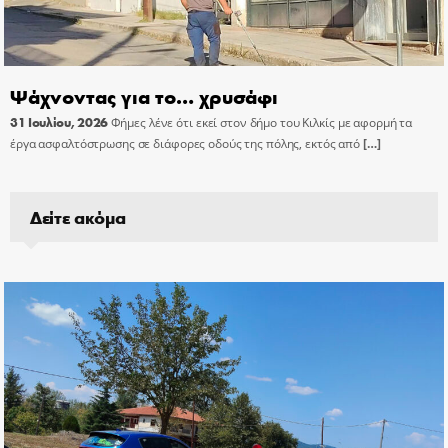
Ψάχνοντας για το… χρυσάφι
31 Ιουλίου, 2026
Φήμες λένε ότι εκεί στον δήμο του Κιλκίς με αφορμή τα
έργα ασφαλτόστρωσης σε διάφορες οδούς της πόλης, εκτός από
[…]
Δείτε ακόμα