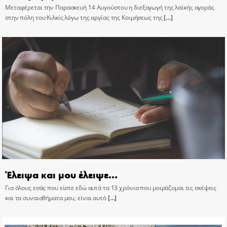
Μεταφέρεται την Παρασκευή 14 Αυγούστου η διεξαγωγή της λαϊκής αγοράς
στην πόλη του Κιλκίς λόγω της αργίας της Κοιμήσεως της
[…]
Έλειψα και μου έλειψε…
Για όλους εσάς που είστε εδώ αυτά τα 13 χρόνια που μοιράζομαι τις σκέψεις
και τα συναισθήματα μου, είναι αυτό
[…]