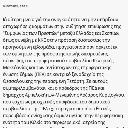
3 ΙΟΥΛΊΟΥ, 2018
Ιδιαίτερη μνεία γιά την αναγκαιότητα να μην υπάρξουν
αποχωρήσεις κομμάτων στην συζήτηση επικύρωσης της
“Συμφωνίας των Πρεσπών” μεταξύ Ελλάδος και Σκοπίων,
όπως συνέβη με ΚΚΕ στην πρόταση δυσπιστίας την
προηγούμενη εβδομάδα, πραγματοποίησαν αρκετοί εκ
των ομιλητών της πρόσφατης κοινής διευρυμένης
σύσκεψης του περιφερειακού συμβουλίου Κεντρικής
Μακεδονίας και των αντίστοιχων της περιφερειακής
ένωσης δήμων (ΠΕΔ) σε κεντρικό ξενοδοχείο της
Θεσσαλονίκης την περασμένη Τετάρτη. Σε αυτούς
συμπεριλαμβανόταν και ο πρόεδρος της ΠΕΔ και
δήμαρχος Αμπελοκήπων-Μενεμένης Λάζαρος Κυρίζογλου,
που εσχάτως με σχετικές αποφάσεις του δημοτικού
συμβουλίιου της ΠΕΔ έχει πραγματοποιήσει θετικές
παρεμβάσεις ενίσχυσης δομών υγείας στην περιφερειακή
ενότητα του Κιλκίς στο περιφερειακό ιατρείο της