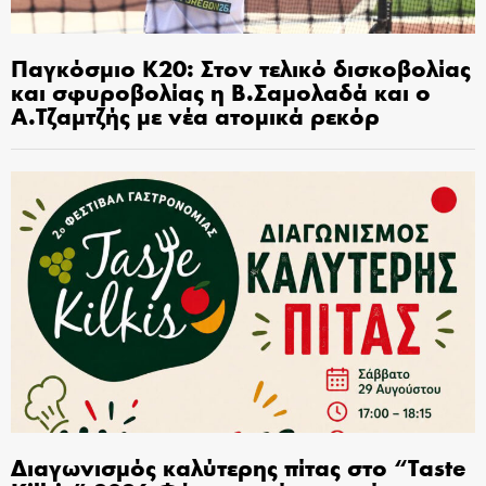
Παγκόσμιο Κ20: Στον τελικό δισκοβολίας
και σφυροβολίας η Β.Σαμολαδά και ο
Α.Τζαμτζής με νέα ατομικά ρεκόρ
Διαγωνισμός καλύτερης πίτας στο “Taste