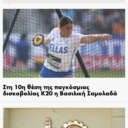
Στη 10η θέση της παγκόσμιας
δισκοβολίας Κ20 η Βασιλική Σαμολαδά