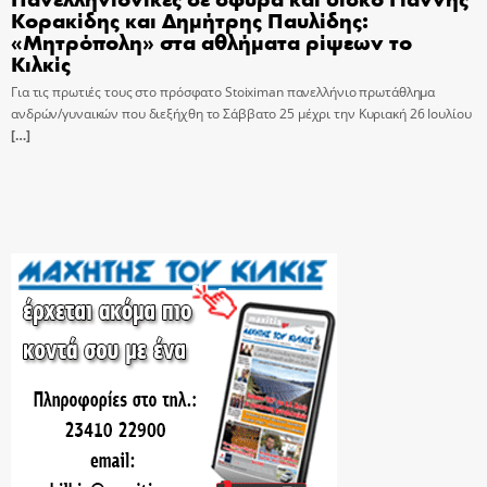
Κορακίδης και Δημήτρης Παυλίδης:
«Μητρόπολη» στα αθλήματα ρίψεων το
Κιλκίς
Για τις πρωτιές τους στο πρόσφατο Stoiximan πανελλήνιο πρωτάθλημα
ανδρών/γυναικών που διεξήχθη το Σάββατο 25 μέχρι την Κυριακή 26 Ιουλίου
[…]