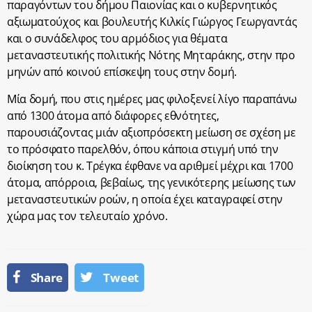
παραγόντων του δήμου Παιονίας και ο κυβερνητικός
αξιωματούχος και βουλευτής Κιλκίς Γιώργος Γεωργαντάς
και ο συνάδελφος του αρμόδιος για θέματα
μεταναστευτικής πολιτικής Νότης Μηταράκης, στην προ
μηνών από κοινού επίσκεψη τους στην δομή.
Μία δομή, που στις ημέρες μας φιλοξενεί λίγο παραπάνω
από 1300 άτομα από διάφορες εθνότητες,
παρουσιάζοντας μιάν αξιοπρόσεκτη μείωση σε σχέση με
το πρόσφατο παρελθόν, όπου κάποια στιγμή υπό την
διοίκηση του κ. Τρέγκα έφθανε να αριθμεί μέχρι και 1700
άτομα, απόρροια, βεβαίως, της γενικότερης μείωσης των
μεταναστευτικών ροών, η οποία έχει καταγραφεί στην
χώρα μας τον τελευταίο χρόνο.
Share
Tweet