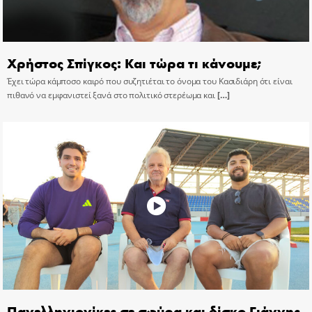
Χρήστος Σπίγκος: Και τώρα τι κάνουμε;
Έχει τώρα κάμποσο καιρό που συζητιέται το όνομα του Κασιδιάρη ότι είναι
πιθανό να εμφανιστεί ξανά στο πολιτικό στερέωμα και
[…]
Πανελληνιονίκες σε σφύρα και δίσκο Γιάννης