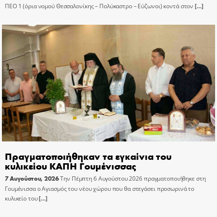
ΠΕΟ 1 (όρια νομού Θεσσαλονίκης – Πολύκαστρο – Εύζωνοι) κοντά στον
[…]
Πραγματοποιήθηκαν τα εγκαίνια του
κυλικείου ΚΑΠΗ Γουμένισσας
7 Αυγούστου, 2026
Την Πέμπτη 6 Αυγούστου 2026 πραγματοποιήθηκε στη
Γουμένισσα ο Αγιασμός του νέου χώρου που θα στεγάσει προσωρινά το
κυλικείο του
[…]