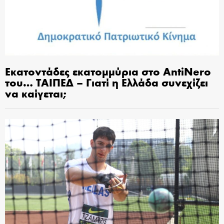
Εκατοντάδες εκατομμύρια στο AntiNero
του… ΤΑΙΠΕΔ – Γιατί η Ελλάδα συνεχίζει
να καίγεται;