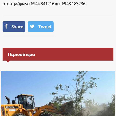
στα τηλέφωνα 6944.341216 και 6948.183236.
Share
Tweet
Περισσότερα