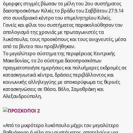
όμορφες στιγμές βίωσαν τα μέλη του 2ου συστήματος
δασοπροσκόπων Κιλκίς το βράδυ του Σαββάτου 27.9.14
στο συνεδριακό κέντρο του επιμελητηρίου Κιλκίς.
Γονείς και φίλοι του συστήματος παρακολούθησαν τον
απολογισμό της χρονιάς με πρωταγωνιστές τα
λυκόπουλα, τους προσκόπους και τους ανιχνευτές, μέσα
από τα βίντεο που προβλήθηκαν.
Το μεγαλύτερο σύστημα της περιφέρειας Κεντρικής
Μακεδονίας, το 2ο σύστημα δασοπροσκόπων
πραγματοποιήσε ημερήσιες και πολυήμερες εκδρομές σε
κατασκηνωτικά κέντρα, δράσεις περιβάλλοντος και
κοινωνικής αλληλεγγύης με αποκορύφωμα τις θερινές
κατασκηνώσεις σε Θάσο, Βόλο, Σαμοθράκη και
Αλεξανδρούπολη.
«Από το μικρότερο λυκόπουλο μέχρι τον μεγαλύτερο
βαθμόφορο ή φίλο του συστήματος, αποτελούμε μια