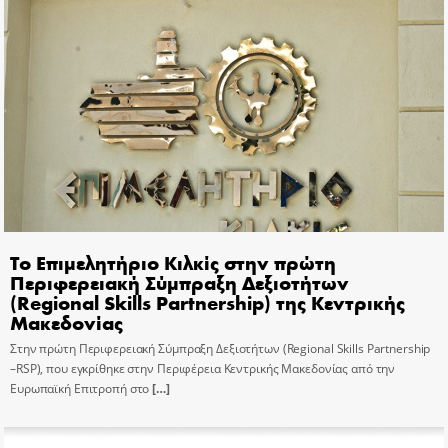
Το Επιμελητήριο Κιλκίς στην πρώτη
Περιφερειακή Σύμπραξη Δεξιοτήτων
(Regional Skills Partnership) της Κεντρικής
Μακεδονίας
Στην πρώτη Περιφερειακή Σύμπραξη Δεξιοτήτων (Regional Skills Partnership
–RSP), που εγκρίθηκε στην Περιφέρεια Κεντρικής Μακεδονίας από την
Ευρωπαϊκή Επιτροπή στο
[…]