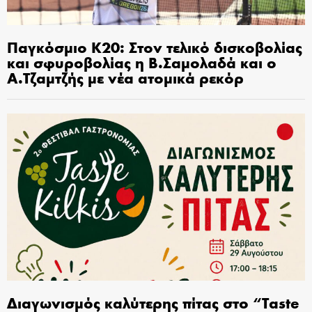
Παγκόσμιο Κ20: Στον τελικό δισκοβολίας
και σφυροβολίας η Β.Σαμολαδά και ο
Α.Τζαμτζής με νέα ατομικά ρεκόρ
Διαγωνισμός καλύτερης πίτας στο “Taste