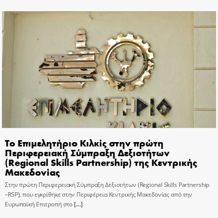
Το Επιμελητήριο Κιλκίς στην πρώτη
Περιφερειακή Σύμπραξη Δεξιοτήτων
(Regional Skills Partnership) της Κεντρικής
Μακεδονίας
Στην πρώτη Περιφερειακή Σύμπραξη Δεξιοτήτων (Regional Skills Partnership
–RSP), που εγκρίθηκε στην Περιφέρεια Κεντρικής Μακεδονίας από την
Ευρωπαϊκή Επιτροπή στο
[…]