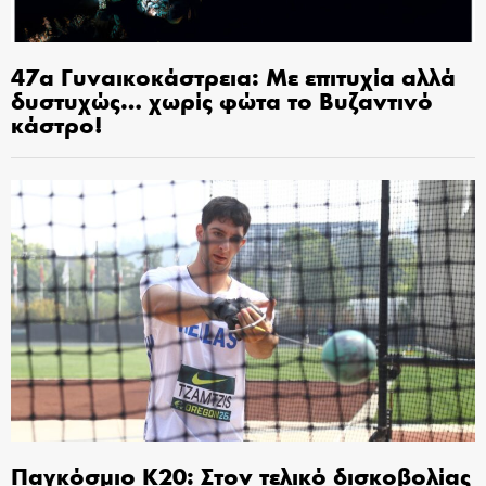
47α Γυναικοκάστρεια: Με επιτυχία αλλά
δυστυχώς… χωρίς φώτα το Βυζαντινό
κάστρο!
Παγκόσμιο Κ20: Στον τελικό δισκοβολίας