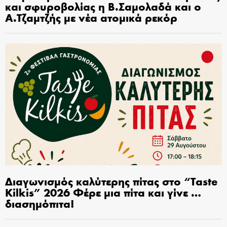
και σφυροβολίας η Β.Σαμολαδά και ο
Α.Τζαμτζής με νέα ατομικά ρεκόρ
Διαγωνισμός καλύτερης πίτας στο “Taste
Kilkis” 2026 Φέρε μια πίτα και γίνε …
διασημόπιτα!