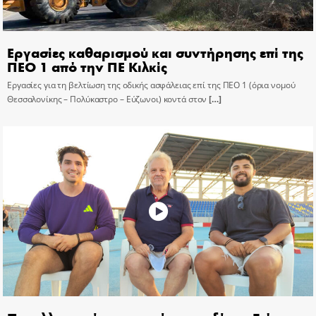
Εργασίες καθαρισμού και συντήρησης επί της
ΠΕΟ 1 από την ΠΕ Κιλκίς
Εργασίες για τη βελτίωση της οδικής ασφάλειας επί της ΠΕΟ 1 (όρια νομού
Θεσσαλονίκης – Πολύκαστρο – Εύζωνοι) κοντά στον
[…]