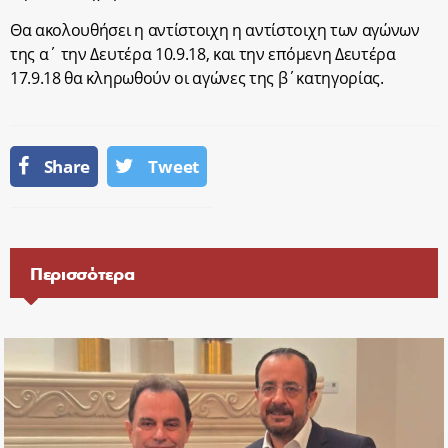
Θα ακολουθήσει η αντίστοιχη η αντίστοιχη των αγώνων
της α΄ την Δευτέρα 10.9.18, και την επόμενη Δευτέρα
17.9.18 θα κληρωθούν οι αγώνες της β΄κατηγορίας.
Share
Tweet
Περισσότερα