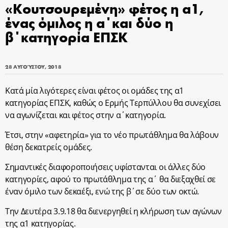
«Κουτσουρεμένη» φέτος η α1,
ένας όμιλος η α΄και δύο η
β΄κατηγορία ΕΠΣΚ
28 ΑΥΓΟΎΣΤΟΥ, 2018
Κατά μία λιγότερες είναι φέτος οι ομάδες της α1
κατηγορίας ΕΠΣΚ, καθώς ο Ερμής Τερπύλλου θα συνεχίσει
να αγωνίζεται και φέτος στην α΄κατηγορία.
Έτσι, στην «αφετηρία» για το νέο πρωτάθλημα θα λάβουν
θέση δεκατρείς ομάδες.
Σημαντικές διαφοροποιήσεις υφίστανται οι άλλες δύο
κατηγορίες, αφού το πρωτάθλημα της α΄ θα διεξαχθεί σε
έναν όμιλο των δεκαέξι, ενώ της β΄σε δύο των οκτώ.
Την Δευτέρα 3.9.18 θα διενεργηθεί η κλήρωση των αγώνων
της α1 κατηγορίας.