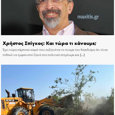
Χρήστος Σπίγκος: Και τώρα τι κάνουμε;
Έχει τώρα κάμποσο καιρό που συζητιέται το όνομα του Κασιδιάρη ότι είναι
πιθανό να εμφανιστεί ξανά στο πολιτικό στερέωμα και
[…]