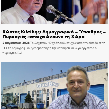
Κώστας Κιλτίδης: Δημογραφικό – Ύπαιθρος –
Πυρκαγιές «στοιχειώνουν» τη Χώρα
2 Αυγούστου, 2026
Τουλάχιστον 40 χρόνια (δυστυχώς από την είσοδο στην
ΕΕ), το δημογραφικό, η ερημοποίηση της υπαίθρου και λίγο αργότερα οι
πυρκαγιές,
[…]