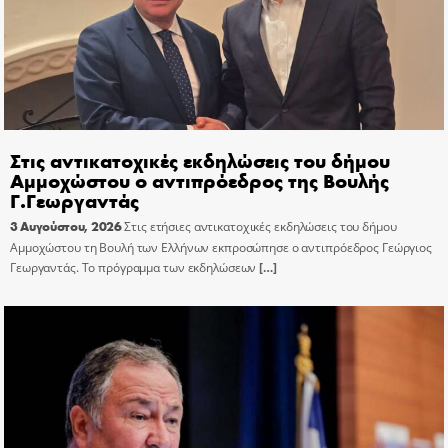
Στις αντικατοχικές εκδηλώσεις του δήμου
Αμμοχώστου ο αντιπρόεδρος της Βουλής
Γ.Γεωργαντάς
3 Αυγούστου, 2026
Στις ετήσιες αντικατοχικές εκδηλώσεις του δήμου
Αμμοχώστου τη Βουλή των Ελλήνων εκπροσώπησε ο αντιπρόεδρος Γεώργιος
Γεωργαντάς. Το πρόγραμμα των εκδηλώσεων
[…]