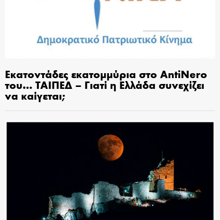
Εκατοντάδες εκατομμύρια στο AntiNero
του… ΤΑΙΠΕΔ – Γιατί η Ελλάδα συνεχίζει
να καίγεται;