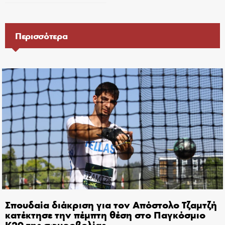
Περισσότερα
Σπουδαία διάκριση για τον Απόστολο Τζαμτζή
κατέκτησε την πέμπτη θέση στο Παγκόσμιο
Κ20 της σφυροβολίας