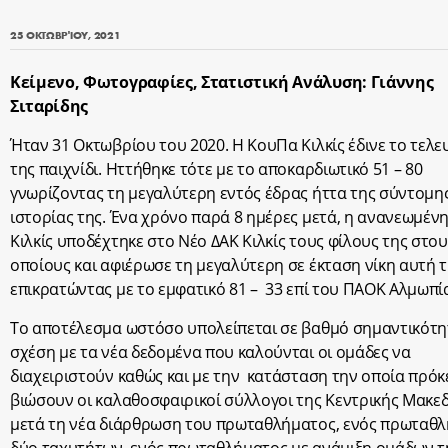
25 ΟΚΤΩΒΡΊΟΥ, 2021
Κείμενο, Φωτογραφίες, Στατιστική Ανάλυση: Γιάννης
Σιταρίδης
Ήταν 31 Οκτωβρίου του 2020. Η ΚουΠα Κιλκίς έδινε το τελε
της παιχνίδι. Ηττήθηκε τότε με το αποκαρδιωτικό 51 – 80
γνωρίζοντας τη μεγαλύτερη εντός έδρας ήττα της σύντομη
ιστορίας της. Ένα χρόνο παρά 8 ημέρες μετά, η ανανεωμέν
Κιλκίς υποδέχτηκε στο Νέο ΔΑΚ Κιλκίς τους φίλους της στου
οποίους και αφιέρωσε τη μεγαλύτερη σε έκταση νίκη αυτή 
επικρατώντας με το εμφατικό 81 – 33 επί του ΠΑΟΚ Αλμωπί
Το αποτέλεσμα ωστόσο υπολείπεται σε βαθμό σημαντικότη
σχέση με τα νέα δεδομένα που καλούνται οι ομάδες να
διαχειριστούν καθώς και με την κατάσταση την οποία πρόκε
βιώσουν οι καλαθοσφαιρικοί σύλλογοι της Κεντρικής Μακε
μετά τη νέα διάρθρωση του πρωταθλήματος, ενός πρωταθ