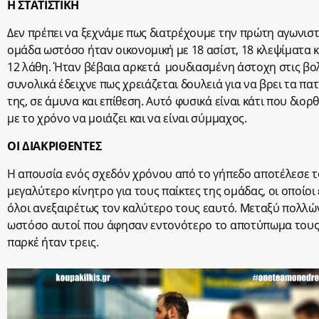
Η ΣΤΑΤΙΣΤΙΚΗ
Δεν πρέπει να ξεχνάμε πως διατρέχουμε την πρώτη αγωνιστ
ομάδα ωστόσο ήταν οικονομική με 18 ασίστ, 18 κλεψίματα κ
12 λάθη. Ήταν βέβαια αρκετά μουδιασμένη άστοχη στις βο
συνολικά έδειχνε πως χρειάζεται δουλειά για να βρει τα πα
της, σε άμυνα και επίθεση. Αυτό φυσικά είναι κάτι που διορ
με το χρόνο να μοιάζει και να είναι σύμμαχος.
ΟΙ ΔΙΑΚΡΙΘΕΝΤΕΣ
Η απουσία ενός σχεδόν χρόνου από το γήπεδο αποτέλεσε τ
μεγαλύτερο κίνητρο για τους παίκτες της ομάδας, οι οποίο
όλοι ανεξαιρέτως τον καλύτερο τους εαυτό. Μεταξύ πολλώ
ωστόσο αυτοί που άφησαν εντονότερο το αποτύπωμα τους
παρκέ ήταν τρεις.