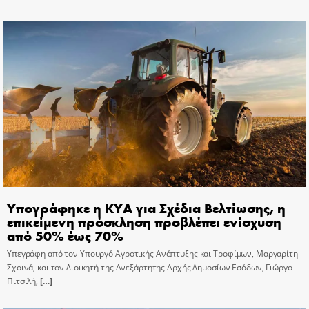
Υπογράφηκε η ΚΥΑ για Σχέδια Βελτίωσης, η
επικείμενη πρόσκληση προβλέπει ενίσχυση
από 50% έως 70%
Υπεγράφη από τον Υπουργό Αγροτικής Ανάπτυξης και Τροφίμων, Μαργαρίτη
Σχοινά, και τον Διοικητή της Ανεξάρτητης Αρχής Δημοσίων Εσόδων, Γιώργο
Πιτσιλή,
[…]