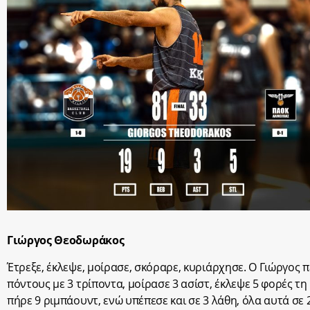
Γιώργος Θεοδωράκος
Έτρεξε, έκλεψε, μοίρασε, σκόραρε, κυριάρχησε. Ο Γιώργος π
πόντους με 3 τρίποντα, μοίρασε 3 ασίστ, έκλεψε 5 φορές τ
πήρε 9 ριμπάουντ, ενώ υπέπεσε και σε 3 λάθη, όλα αυτά σε 