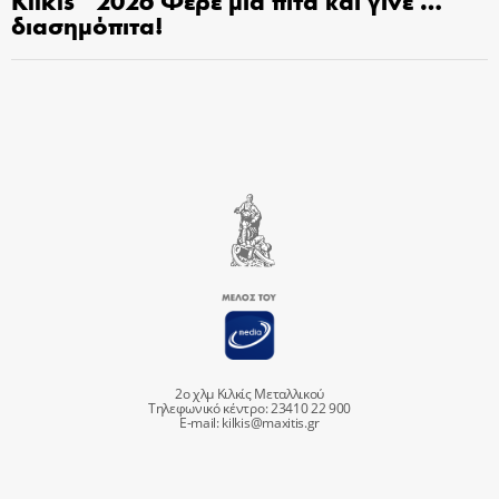
διασημόπιτα!
2ο χλμ Κιλκίς Μεταλλικού
Τηλεφωνικό κέντρο: 23410 22 900
E-mail:
kilkis@maxitis.gr