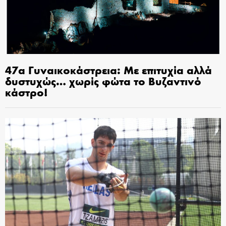
47α Γυναικοκάστρεια: Με επιτυχία αλλά
δυστυχώς… χωρίς φώτα το Βυζαντινό
κάστρο!