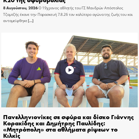
8 Αυγούστου, 2026
Ο 19χρονος αθλητής του ΓΣ Μανδρών Απόστολος
Τζαμτζής έκανε την Παρασκευή 7.8.26 τον καλύτερο αγώνα της ζωής του και
ανταμείφθηκε
[…]
Πανελληνιονίκες σε σφύρα και δίσκο Γιάννης
Κορακίδης και Δημήτρης Παυλίδης:
«Μητρόπολη» στα αθλήματα ρίψεων το
Κιλκίς