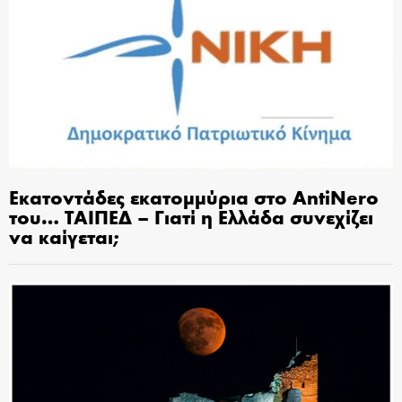
Εκατοντάδες εκατομμύρια στο AntiNero
του… ΤΑΙΠΕΔ – Γιατί η Ελλάδα συνεχίζει
να καίγεται;