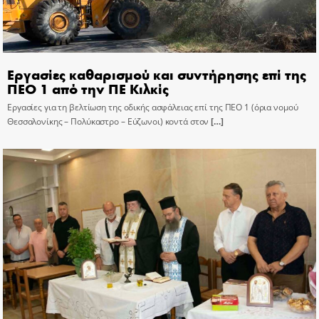
Εργασίες καθαρισμού και συντήρησης επί της
ΠΕΟ 1 από την ΠΕ Κιλκίς
Εργασίες για τη βελτίωση της οδικής ασφάλειας επί της ΠΕΟ 1 (όρια νομού
Θεσσαλονίκης – Πολύκαστρο – Εύζωνοι) κοντά στον
[…]