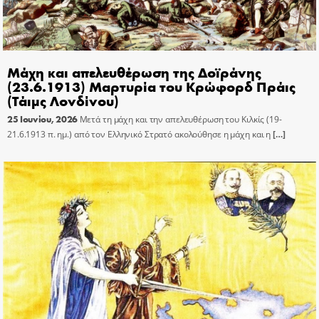
Μάχη και απελευθέρωση της Δοϊράνης
(23.6.1913) Μαρτυρία του Κρώφορδ Πράις
(Τάιμς Λονδίνου)
25 Ιουνίου, 2026
Μετά τη μάχη και την απελευθέρωση του Κιλκίς (19-
21.6.1913 π. ημ.) από τον Ελληνικό Στρατό ακολούθησε η μάχη και η
[…]