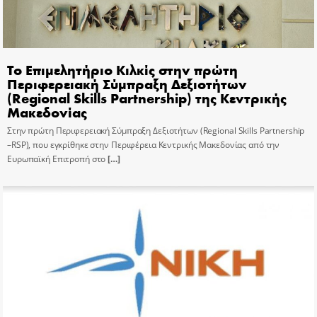
Το Επιμελητήριο Κιλκίς στην πρώτη
Περιφερειακή Σύμπραξη Δεξιοτήτων
(Regional Skills Partnership) της Κεντρικής
Μακεδονίας
Στην πρώτη Περιφερειακή Σύμπραξη Δεξιοτήτων (Regional Skills Partnership
–RSP), που εγκρίθηκε στην Περιφέρεια Κεντρικής Μακεδονίας από την
Ευρωπαϊκή Επιτροπή στο
[…]