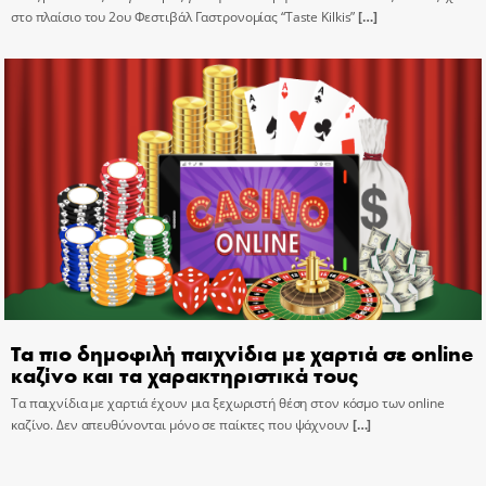
στο πλαίσιο του 2ου Φεστιβάλ Γαστρονομίας “Taste Kilkis”
[…]
Τα πιο δημοφιλή παιχνίδια με χαρτιά σε online
καζίνο και τα χαρακτηριστικά τους
Τα παιχνίδια με χαρτιά έχουν μια ξεχωριστή θέση στον κόσμο των online
καζίνο. Δεν απευθύνονται μόνο σε παίκτες που ψάχνουν
[…]