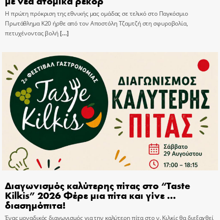
με νέα ατομικά ρεκόρ
Η πρώτη πρόκριση της εθνικής μας ομάδας σε τελικό στο Παγκόσμιο
Πρωτάθλημα Κ20 ήρθε από τον Αποστόλη Τζαμτζή στη σφυροβολία,
πετυχένοντας βολή
[…]
Διαγωνισμός καλύτερης πίτας στο “Taste
Kilkis” 2026 Φέρε μια πίτα και γίνε …
διασημόπιτα!
Ένας μοναδικός διαγωνισμός για την καλύτερη πίτα στο ν. Κιλκίς θα διεξαχθεί