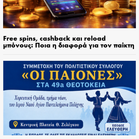
Free spins, cashback και reload
μπόνους: Ποια η διαφορά για τον παίκτη