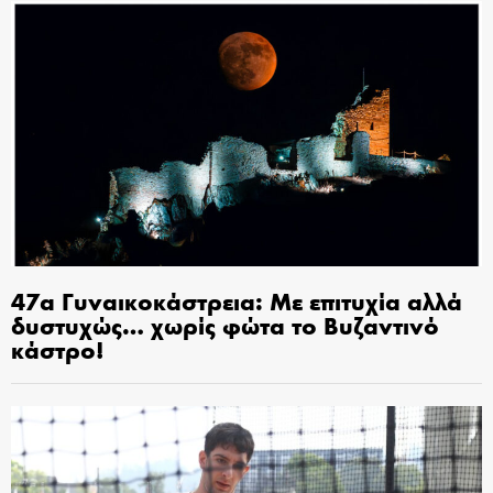
47α Γυναικοκάστρεια: Με επιτυχία αλλά
δυστυχώς… χωρίς φώτα το Βυζαντινό
κάστρο!