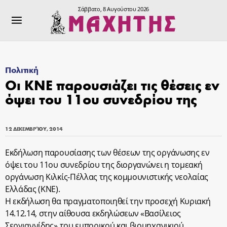
Σάββατο, 8 Αυγούστου 2026
Πολιτική
Οι ΚΝΕ παρουσιάζει τις θέσεις εν
όψει του 11ου συνεδρίου της
12 ΔΕΚΕΜΒΡΊΟΥ, 2014
Εκδήλωση παρουσίασης των θέσεων της οργάνωσης εν
όψει του 11ου συνεδρίου της διοργανώνει η τομεακή
οργάνωση Κιλκίς-Πέλλας της κομμουνιστικής νεολαίας
Ελλάδας (ΚΝΕ).
Η εκδήλωση θα πραγματοποιηθεί την προσεχή Κυριακή
14.12.14, στην αίθουσα εκδηλώσεων «Βασίλειος
Σεργιαννίδης» του εμπορικού και βιομηχανικιού