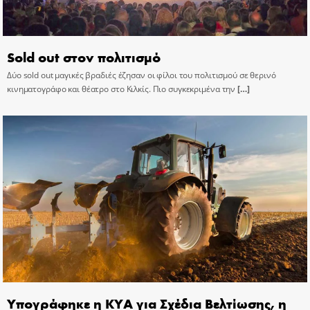
Sold out στον πολιτισμό
Δύο sold out μαγικές βραδιές έζησαν οι φίλοι του πολιτισμού σε θερινό
κινηματογράφο και θέατρο στο Κιλκίς. Πιο συγκεκριμένα την
[…]
Υπογράφηκε η ΚΥΑ για Σχέδια Βελτίωσης, η