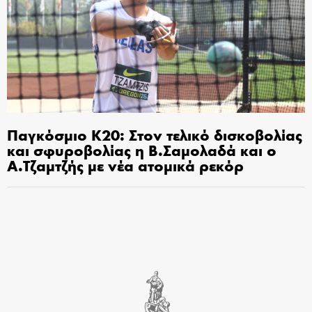
Παγκόσμιο Κ20: Στον τελικό δισκοβολίας
και σφυροβολίας η Β.Σαμολαδά και ο
Α.Τζαμτζής με νέα ατομικά ρεκόρ