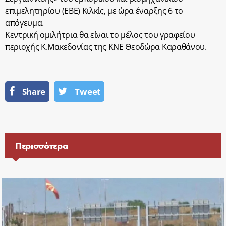
επιμελητηρίου (ΕΒΕ) Κιλκίς, με ώρα έναρξης 6 το
απόγευμα.
Κεντρική ομιλήτρια θα είναι το μέλος του γραφείου
περιοχής Κ.Μακεδονίας της ΚΝΕ Θεοδώρα Καραθάνου.
Share
Tweet
Περισσότερα