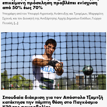
επικείμενη πρόσκληση προβλέπει ενίσχυση
από 50% έως 70%
Υπεγράφη από τον Υπουργό Αγροτικής Ανάπτυξης και Τροφίμων, Μαργαρίτη
Σχοινά, και τον Διοικητή της Ανεξάρτητης Αρχής Δημοσίων Εσόδων, Γιώργο
Πιτσιλή,
[…]
Σπουδαία διάκριση για τον Απόστολο Τζαμτζή
κατέκτησε την πέμπτη θέση στο Παγκόσμιο
Κ20 της σφυροβολίας