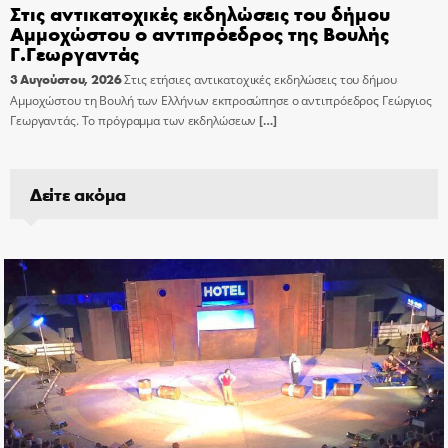
Στις αντικατοχικές εκδηλώσεις του δήμου
Αμμοχώστου ο αντιπρόεδρος της Βουλής
Γ.Γεωργαντάς
3 Αυγούστου, 2026
Στις ετήσιες αντικατοχικές εκδηλώσεις του δήμου
Αμμοχώστου τη Βουλή των Ελλήνων εκπροσώπησε ο αντιπρόεδρος Γεώργιος
Γεωργαντάς. Το πρόγραμμα των εκδηλώσεων
[…]
Δείτε ακόμα