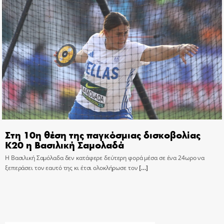
Στη 10η θέση της παγκόσμιας δισκοβολίας
Κ20 η Βασιλική Σαμολαδά
Η Βασιλική Σαμόλαδα δεν κατάφερε δεύτερη φορά μέσα σε ένα 24ωρο να
ξεπεράσει τον εαυτό της κι έτσι ολοκλήρωσε τον
[…]