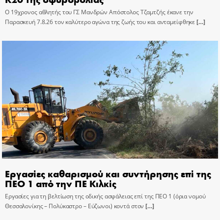
Ο 19χρονος αθλητής του ΓΣ Μανδρών Απόστολος Τζαμτζής έκανε την
Παρασκευή 7.8.26 τον καλύτερο αγώνα της ζωής του και ανταμείφθηκε
[…]
Εργασίες καθαρισμού και συντήρησης επί της
ΠΕΟ 1 από την ΠΕ Κιλκίς
Εργασίες για τη βελτίωση της οδικής ασφάλειας επί της ΠΕΟ 1 (όρια νομού
Θεσσαλονίκης – Πολύκαστρο – Εύζωνοι) κοντά στον
[…]