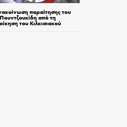
νακοίνωση παραίτησης του
.Πουντζουκίδη από τη
οίκηση του Κιλκισιακού