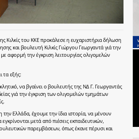
ης Κιλκίς του ΚΚΕ προκάλεσε η ευχαριστήρια δήλωση
σης και βουλευτή Κιλκίς Γιώργου Γεωργαντά γιά την
 με αφορμή την έγκριση λειτουργίας ολιγομελών
 τα εξής:
κλητικό, να βγαίνει ο βουλευτής της ΝΔ Γ. Γεωργαντάς
δείας γιά την έγκριση των ολιγομελών τμημάτων
ς.
η την Ελλάδα, έχουμε την ίδια ιστορία, να μένουν
 εγκρίνονται μετά από πιέσεις εκπαιδευτικών,
βουλευτικών παρεμβάσεων, όπως έκανε πέρυσι και