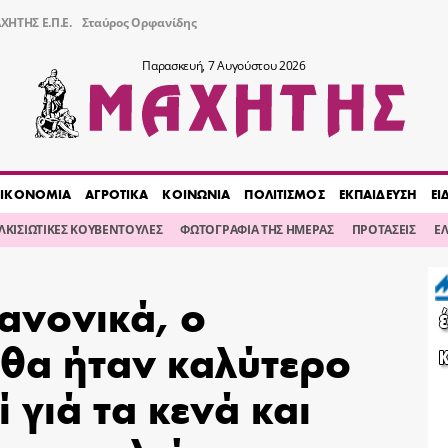
ΧΗΤΗΣ Ε.Π.Ε.
Σταύρος Ορφανίδης
Παρασκευή, 7 Αυγούστου 2026
ΙΚΟΝΟΜΙΑ
ΑΓΡΟΤΙΚΑ
ΚΟΙΝΩΝΙΑ
ΠΟΛΙΤΙΣΜΟΣ
ΕΚΠΑΙΔΕΥΣΗ
ΕΙ
ΙΛΚΙΣΙΩΤΙΚΕΣ ΚΟΥΒΕΝΤΟΥΛΕΣ
ΦΩΤΟΓΡΑΦΙΑ ΤΗΣ ΗΜΕΡΑΣ
ΠΡΟΤΑΣΕΙΣ
Ε
Κανονικά, ο
 θα ήταν καλύτερο
 γιά τα κενά και