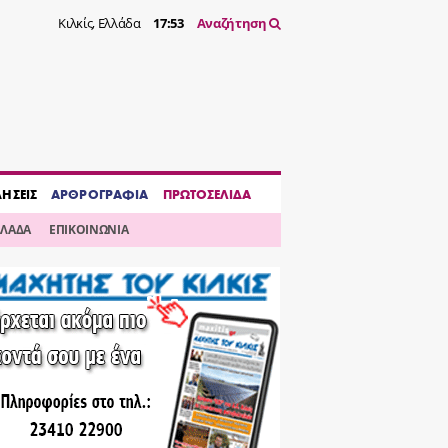
Κιλκίς, Ελλάδα
17:53
Αναζήτηση
ΔΗΣΕΙΣ
ΑΡΘΡΟΓΡΑΦΙΑ
ΠΡΩΤΟΣΕΛΙΔΑ
ΛΛΑΔΑ
ΕΠΙΚΟΙΝΩΝΙΑ