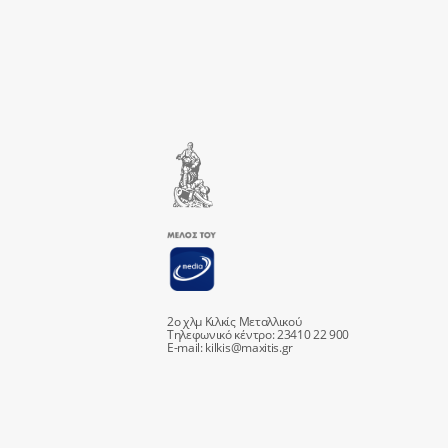
2ο χλμ Κιλκίς Μεταλλικού
Τηλεφωνικό κέντρο: 23410 22 900
E-mail:
kilkis@maxitis.gr