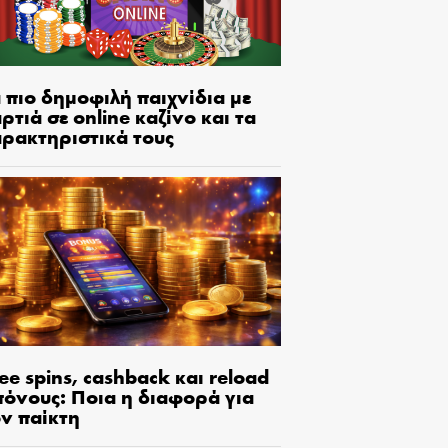
 πιο δημοφιλή παιχνίδια με
ρτιά σε online καζίνο και τα
αρακτηριστικά τους
ee spins, cashback και reload
πόνους: Ποια η διαφορά για
ον παίκτη