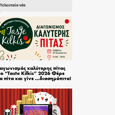
Τελευταία νέα
ιαγωνισμός καλύτερης πίτας
ο “Taste Kilkis” 2026 Φέρε
α πίτα και γίνε …διασημόπιτα!