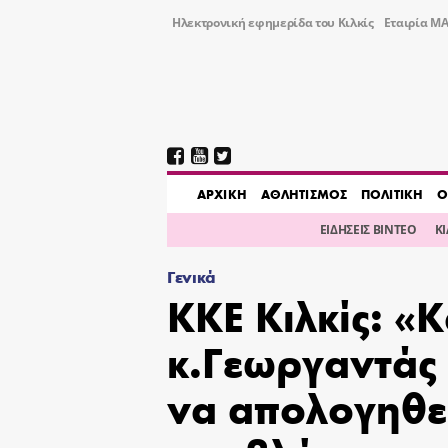
Ηλεκτρονική εφημερίδα του Κιλκίς
Εταιρία ΜΑ
AΡΧΙΚΗ
ΑΘΛΗΤΙΣΜΟΣ
ΠΟΛΙΤΙΚΗ
Ο
ΕΙΔΗΣΕΙΣ ΒΙΝΤΕΟ
Κ
Γενικά
ΚΚΕ Κιλκίς: «
κ.Γεωργαντάς
να απολογηθεί