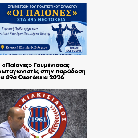
ι «Παίονες» Γουμένισσας
ρωταγωνιστές στην παράδοση
τα 49α Θεοτόκεια 2026