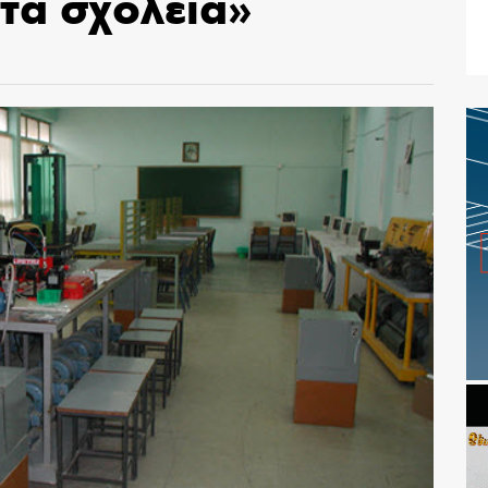
τα σχολεία»