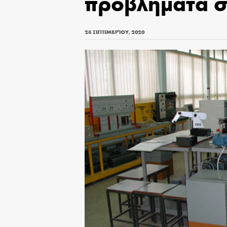
προβλήματα σ
28 ΣΕΠΤΕΜΒΡΊΟΥ, 2020