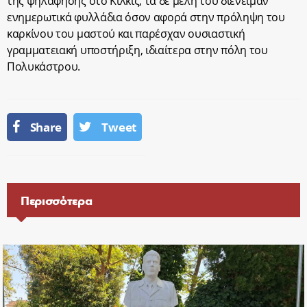
της ψηλάφησης στο Κιλκίς, τα δε μέλη του διένειμαν
ενημερωτικά φυλλάδια όσον αφορά στην πρόληψη του
καρκίνου του μαστού και παρέσχαν ουσιαστική
γραμματειακή υποστήριξη, ιδιαίτερα στην πόλη του
Πολυκάστρου.
Share
Tweet
Περισσότερα