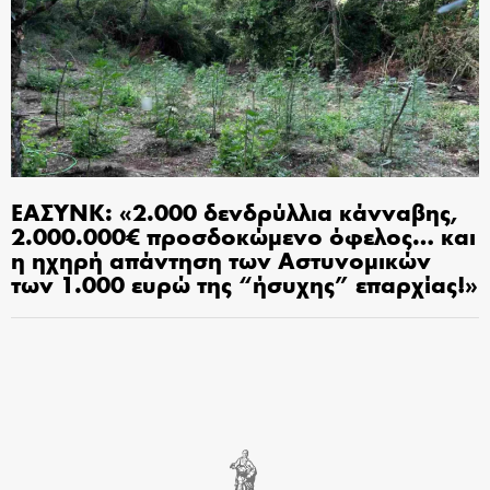
ΕΑΣΥΝΚ: «2.000 δενδρύλλια κάνναβης,
2.000.000€ προσδοκώμενο όφελος… και
η ηχηρή απάντηση των Αστυνομικών
των 1.000 ευρώ της “ήσυχης” επαρχίας!»