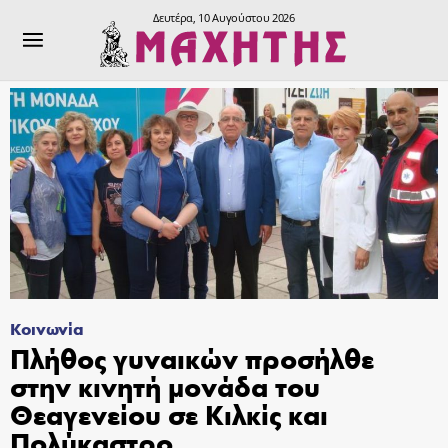
Δευτέρα, 10 Αυγούστου 2026
Κοινωνία
Πλήθος γυναικών προσήλθε
στην κινητή μονάδα του
Θεαγενείου σε Κιλκίς και
Πολύκαστρο