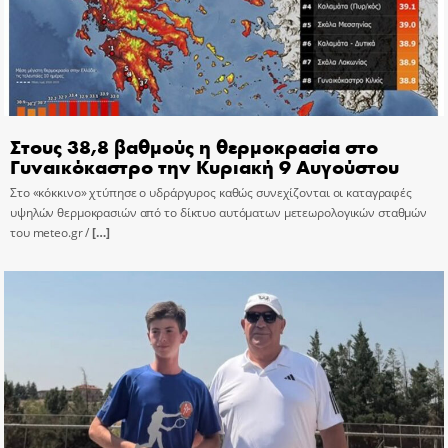
Στους 38,8 βαθμούς η θερμοκρασία στο
Γυναικόκαστρο την Κυριακή 9 Αυγούστου
Στο «κόκκινο» χτύπησε ο υδράργυρος καθώς συνεχίζονται οι καταγραφές
υψηλών θερμοκρασιών από το δίκτυο αυτόματων μετεωρολογικών σταθμών
του meteo.gr /
[…]