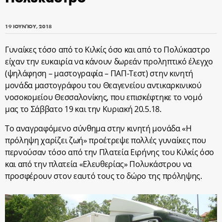
19 ΙΟΥΝΊΟΥ, 2018
Γυναίκες τόσο από το Κιλκίς όσο και από το Πολύκαστρο
είχαν την ευκαιρία να κάνουν δωρεάν προληπτικό έλεγχο
(ψηλάφηση – μαστογραφία – ΠΑΠ-Τεστ) στην κινητή
μονάδα μαστογράφου του Θεαγενείου αντικαρκινικού
νοσοκομείου Θεσσαλονίκης, που επισκέφτηκε το νομό
μας το Σάββατο 19 και την Κυριακή 20.5.18.
Το αναγραφόμενο σύνθημα στην κινητή μονάδα «Η
πρόληψη χαρίζει ζωή» προέτρεψε πολλές γυναίκες που
περνούσαν τόσο από την Πλατεία Ειρήνης του Κιλκίς όσο
και από την πλατεία «Ελευθερίας» Πολυκάστρου να
προσφέρουν στον εαυτό τους το δώρο της πρόληψης.