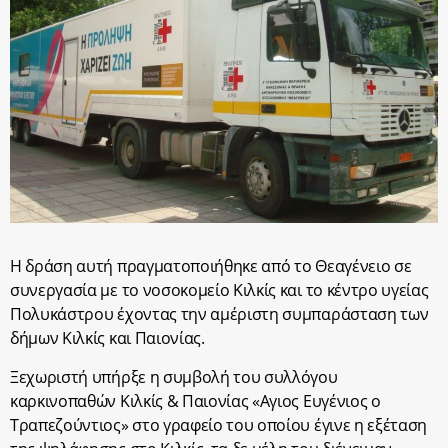
Η δράση αυτή πραγματοποιήθηκε από το Θεαγένειο σε
συνεργασία με το νοσοκομείο Κιλκίς και το κέντρο υγείας
Πολυκάστρου έχοντας την αμέριστη συμπαράσταση των
δήμων Κιλκίς και Παιονίας.
Ξεχωριστή υπήρξε η συμβολή του συλλόγου
καρκινοπαθών Κιλκίς & Παιονίας «Αγιος Ευγένιος ο
Τραπεζούντιος» στο γραφείο του οποίου έγινε η εξέταση