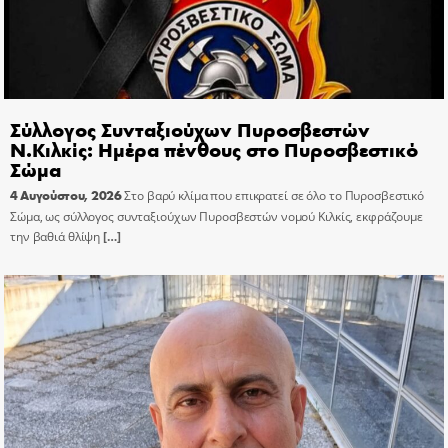
Σύλλογος Συνταξιούχων Πυροσβεστών
Ν.Κιλκίς: Ημέρα πένθους στο Πυροσβεστικό
Σώμα
4 Αυγούστου, 2026
Στο βαρύ κλίμα που επικρατεί σε όλο το Πυροσβεστικό
Σώμα, ως σύλλογος συνταξιούχων Πυροσβεστών νομού Κιλκίς, εκφράζουμε
την βαθιά θλίψη
[…]