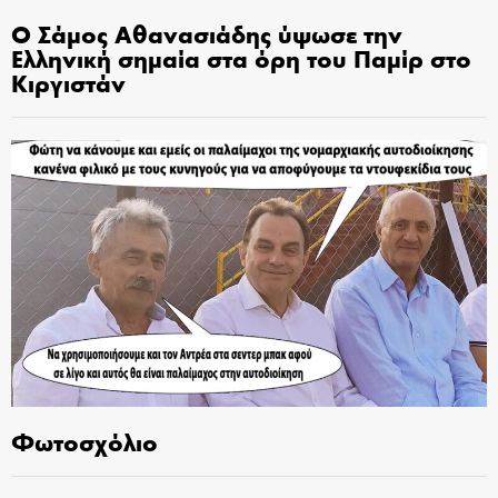
Ο Σάμος Αθανασιάδης ύψωσε την
Ελληνική σημαία στα όρη του Παμίρ στο
Κιργιστάν
Φωτοσχόλιο