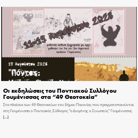
Οι εκδηλώσεις του Ποντιακού Συλλόγου
Γουμένισσας στα “49 Θεοτοκεία”
Στα πλαίσια των 49 Θεοτοκείων του δήμου Παιονίας που πραγματοποιούνται
στη Γουμένισσα ο Ποντιακός Σύλλογος “ο Διογένης ο Σινωπεύς” Γουμένισσας
[…]