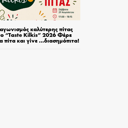
ιαγωνισμός καλύτερης πίτας
ο “Taste Kilkis” 2026 Φέρε
α πίτα και γίνε …διασημόπιτα!