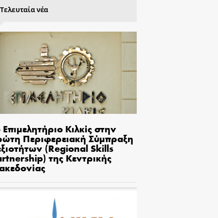
Τελευταία νέα
 Επιμελητήριο Κιλκίς στην
ρώτη Περιφερειακή Σύμπραξη
ξιοτήτων (Regional Skills
rtnership) της Κεντρικής
ακεδονίας