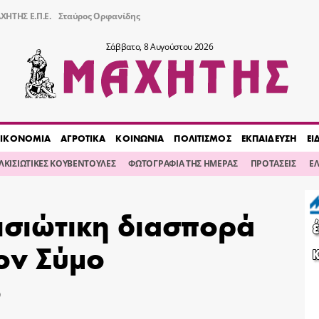
ΧΗΤΗΣ Ε.Π.Ε.
Σταύρος Ορφανίδης
Σάββατο, 8 Αυγούστου 2026
ΙΚΟΝΟΜΙΑ
ΑΓΡΟΤΙΚΑ
ΚΟΙΝΩΝΙΑ
ΠΟΛΙΤΙΣΜΟΣ
ΕΚΠΑΙΔΕΥΣΗ
ΕΙ
ΙΛΚΙΣΙΩΤΙΚΕΣ ΚΟΥΒΕΝΤΟΥΛΕΣ
ΦΩΤΟΓΡΑΦΙΑ ΤΗΣ ΗΜΕΡΑΣ
ΠΡΟΤΑΣΕΙΣ
Ε
κισιώτικη διασπορά
ον Σύμο
ο