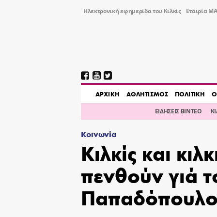
Ηλεκτρονική εφημερίδα του Κιλκίς
Εταιρία ΜΑ
AΡΧΙΚΗ
ΑΘΛΗΤΙΣΜΟΣ
ΠΟΛΙΤΙΚΗ
Ο
ΕΙΔΗΣΕΙΣ ΒΙΝΤΕΟ
Κ
Κοινωνία
Κιλκίς και κιλ
πενθούν γιά τ
Παπαδόπουλ