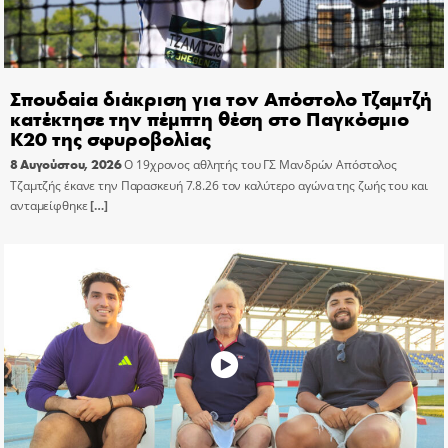
Σπουδαία διάκριση για τον Απόστολο Τζαμτζή
κατέκτησε την πέμπτη θέση στο Παγκόσμιο
Κ20 της σφυροβολίας
8 Αυγούστου, 2026
Ο 19χρονος αθλητής του ΓΣ Μανδρών Απόστολος
Τζαμτζής έκανε την Παρασκευή 7.8.26 τον καλύτερο αγώνα της ζωής του και
ανταμείφθηκε
[…]