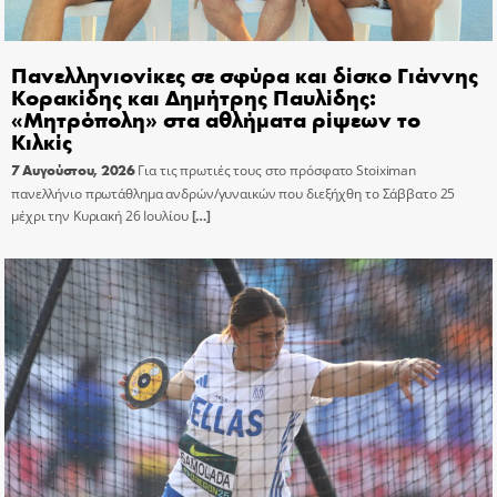
Πανελληνιονίκες σε σφύρα και δίσκο Γιάννης
Κορακίδης και Δημήτρης Παυλίδης:
«Μητρόπολη» στα αθλήματα ρίψεων το
Κιλκίς
7 Αυγούστου, 2026
Για τις πρωτιές τους στο πρόσφατο Stoiximan
πανελλήνιο πρωτάθλημα ανδρών/γυναικών που διεξήχθη το Σάββατο 25
μέχρι την Κυριακή 26 Ιουλίου
[…]