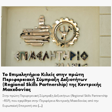
Το Επιμελητήριο Κιλκίς στην πρώτη
Περιφερειακή Σύμπραξη Δεξιοτήτων
(Regional Skills Partnership) της Κεντρικής
Μακεδονίας
Στην πρώτη Περιφερειακή Σύμπραξη Δεξιοτήτων (Regional Skills Partnership
–RSP), που εγκρίθηκε στην Περιφέρεια Κεντρικής Μακεδονίας από την
Ευρωπαϊκή Επιτροπή στο
[…]