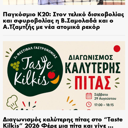
Παγκόσμιο Κ20: Στον τελικό δισκοβολίας
και σφυροβολίας η Β.Σαμολαδά και ο
Α.Τζαμτζής με νέα ατομικά ρεκόρ
Διαγωνισμός καλύτερης πίτας στο “Taste
Kilkis” 2026 Φέρε μια πίτα και γίνε …