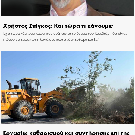
Χρήστος Σπίγκος: Και τώρα τι κάνουμε;
Έχει τώρα κάμποσο καιρό που συζητιέται το όνομα του Κασιδιάρη ότι είναι
πιθανό να εμφανιστεί ξανά στο πολιτικό στερέωμα και
[…]
Εργασίες καθαρισμού και συντήρησης επί της