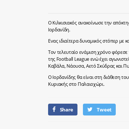
Ο Κιλκισιακός ανακοίνωσε την απόκτ
Ιορδανίδη.
Ενας ιδιαίτερα δυναμικός στόπερ με κ
Τον τελευταίο ενάμιση χρόνο φόρεσε
της Football League ενώ έχει αγωνιστε
Καβάλα, Νάουσα, Αετό Σκύδρας και Πυ
Ο Ιορδανίδης θα είναι στη διάθεση το
Κυριακής στο Παλαιοχώρι.
Share
Tweet