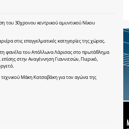
ηση του 30χρονου κεντρικού αμυντικού Νίκου
αριέρα στις επαγγελματικές κατηγορίες της χώρας.
 τη φανέλα του Απόλλωνα Λάρισας στο πρωτάθλημα
ί επίσης στην Αναγέννηση Γιαννιτσών, Πιερικό,
ργετό.
υ τεχνικού Μάκη Κατσαβάκη για τον αγώνα της