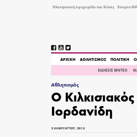
Ηλεκτρονική εφημερίδα του Κιλκίς
Εταιρία ΜΑ
AΡΧΙΚΗ
ΑΘΛΗΤΙΣΜΟΣ
ΠΟΛΙΤΙΚΗ
Ο
ΕΙΔΗΣΕΙΣ ΒΙΝΤΕΟ
Κ
Αθλητισμός
Ο Κιλκισιακός
Ιορδανίδη
2 ΙΑΝΟΥΑΡΊΟΥ, 2018