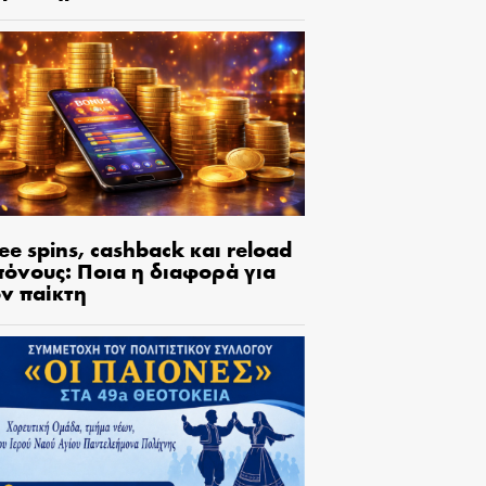
ee spins, cashback και reload
πόνους: Ποια η διαφορά για
ον παίκτη